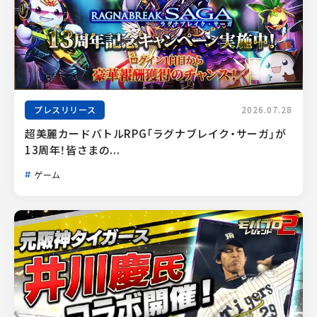
プレスリリース
2026.07.28
超美麗カードバトルRPG「ラグナブレイク・サーガ」が
13周年！皆さまの...
ゲーム