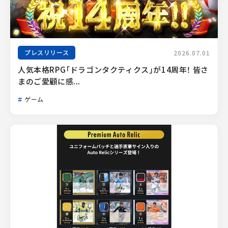
プレスリリース
2026.07.01
人気本格RPG「ドラゴンタクティクス」が14周年！ 皆さ
まのご愛顧に感...
ゲーム