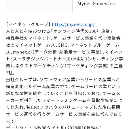
Mynet Games Inc.
【マイネットグループ】
http://mynet.co.jp/
人と人とを結びつける「オンライン時代の100年企業」
持株会社のマイネット、ゲームサービス事業を営む事業会
社のマイネットゲームス、GMG、マイネットブルーゲーム
ス、mynet.ai（データ分析・AI活用サービス事業）、マイネッ
ト・ストラテジックパートナーズ（M&Aコンサルティング事
業）、ネクストマーケティング（マーケティング事業）の主要
7社。
当社グループは、ソフトウェア産業からサービス産業へと
構造変化したゲーム産業の中で、ゲームサービス業という
新たな業態を確立していくことを目指しており、ゲームメ
ーカーが制作したスマートフォンゲームを買取や協業によ
り仕入れ、独自のノウハウでバリューアップした後に長期
サービス運営を行うゲームサービス事業を主に営んでおり
ます。
ゲームタイトル数38タイトル（2018年10月現在）