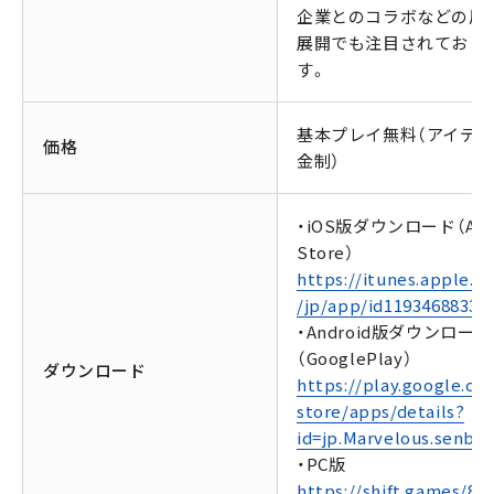
企業とのコラボなどの周
展開でも注目されており
す。
基本プレイ無料（アイテ
価格
金制）
・iOS版ダウンロード（Ap
Store）
https://itunes.apple.c
/jp/app/id1193468833
・Android版ダウンロード
（GooglePlay）
ダウンロード
https://play.google.co
store/apps/details?
id=jp.Marvelous.senbur
・PC版
https://shift.games/80