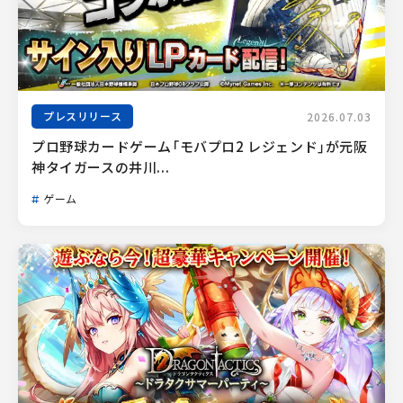
プレスリリース
2026.07.03
プロ野球カードゲーム「モバプロ2 レジェンド」が元阪
神タイガースの井川...
ゲーム