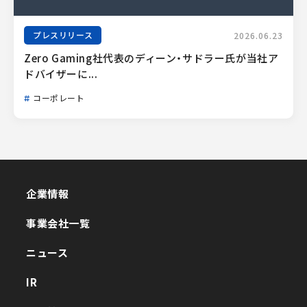
プレスリリース
2026.06.23
Zero Gaming社代表のディーン・サドラー氏が当社ア
ドバイザーに...
コーポレート
企業情報
企業情報
事業会社一覧
事業会社一覧
ニュース
ニュース
IR
IR