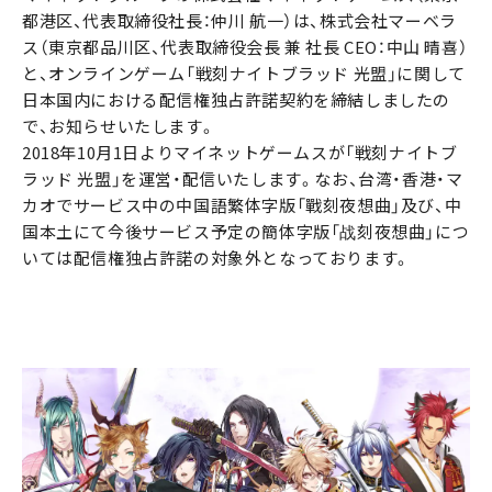
都港区、代表取締役社長：仲川 航一）は、株式会社マーベラ
ス（東京都品川区、代表取締役会長 兼 社長 CEO：中山 晴喜）
と、オンラインゲーム「戦刻ナイトブラッド 光盟」に関して
日本国内における配信権独占許諾契約を締結しましたの
で、お知らせいたします。
2018年10月1日よりマイネットゲームスが「戦刻ナイトブ
ラッド 光盟」を運営・配信いたします。なお、台湾・香港・マ
カオでサービス中の中国語繁体字版「戰刻夜想曲」及び、中
国本土にて今後サービス予定の簡体字版「战刻夜想曲」につ
いては配信権独占許諾の対象外となっております。