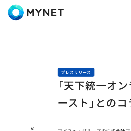
株式会社マイネット
プレスリリース
「天下統一オンラ
ースト」とのコ
マイネットグループの株式会社マイネ