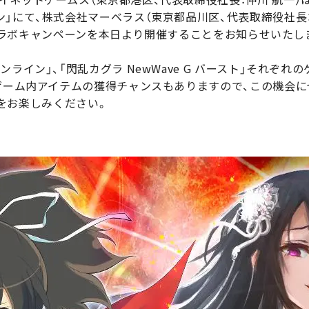
」にて、株式会社マーベラス（東京都品川区、代表取締役社長：
」とのコラボキャンペーンを本日より開催することをお知らせいたし
ライン」、「閃乱カグラ NewWave G バースト」それぞ
、ゲーム内アイテムの獲得チャンスもありますので、この機会に
ト」をお楽しみください。