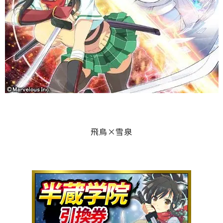
飛鳥×雪泉