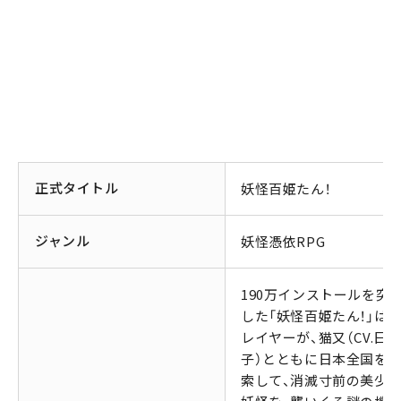
正式タイトル
妖怪百姫たん！
ジャンル
妖怪憑依RPG
190万インストールを突
した「妖怪百姫たん！」は、
レイヤーが、猫又（CV.日
子）とともに日本全国を
索して、消滅寸前の美少