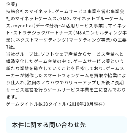
企業」
持株会社のマイネット、ゲームサービス事業を営む事業会
社のマイネットゲームス、GMG、マイネットブルーゲーム
ス、mynet.ai（データ分析・AI活用サービス事業）、マイネッ
ト・ストラテジックパートナーズ（M&Aコンサルティング事
業）、ネクストマーケティング（マーケティング事業）の主要
7社。
当社グループは、ソフトウェア産業からサービス産業へと
構造変化したゲーム産業の中で、ゲームサービス業という
新たな業態を確立していくことを目指しており、ゲームメ
ーカーが制作したスマートフォンゲームを買取や協業によ
り仕入れ、独自のノウハウでバリューアップした後に長期
サービス運営を行うゲームサービス事業を主に営んでおり
ます。
ゲームタイトル数38タイトル（2018年10月現在）
本件に関する問い合わせ先