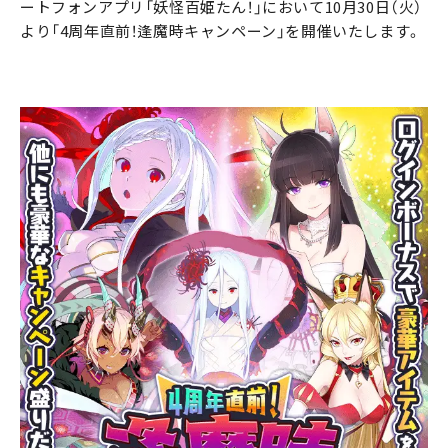
ートフォンアプリ「妖怪百姫たん！」において10月30日（火）
より「4周年直前！逢魔時キャンペーン」を開催いたします。