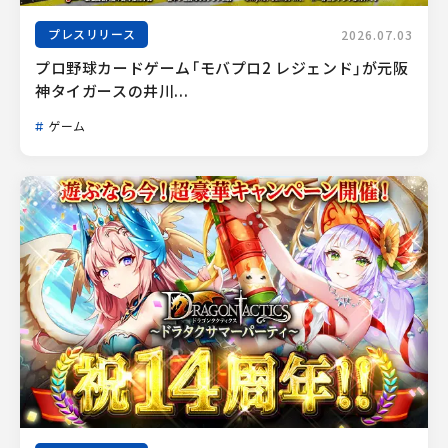
プレスリリース
2026.07.03
プロ野球カードゲーム「モバプロ2 レジェンド」が元阪
神タイガースの井川...
ゲーム