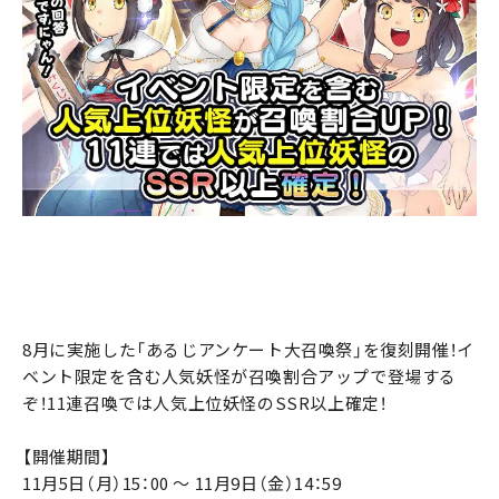
8月に実施した「あるじアンケート大召喚祭」を復刻開催！イ
ベント限定を含む人気妖怪が召喚割合アップで登場する
ぞ！11連召喚では人気上位妖怪のSSR以上確定！
【開催期間】
11月5日（月）15：00 ～ 11月9日（金）14：59