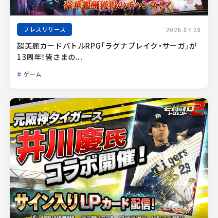
プレスリリース
2026.07.28
超美麗カードバトルRPG「ラグナブレイク・サーガ」が
13周年！皆さまの...
ゲーム