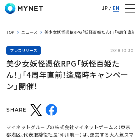
株式会社マイネット
JP
EN
TOP
ニュース
美少女妖怪憑依RPG「妖怪百姫たん！」「4周年直前
プレスリリース
2018.10.30
美少女妖怪憑依RPG「妖怪百姫た
ん！」「4周年直前！逢魔時キャンペー
ン」開催！
SHARE
マイネットグループの株式会社マイネットゲームス（東京
都港区、代表取締役社長：仲川航一）は、運営する大人気スマ