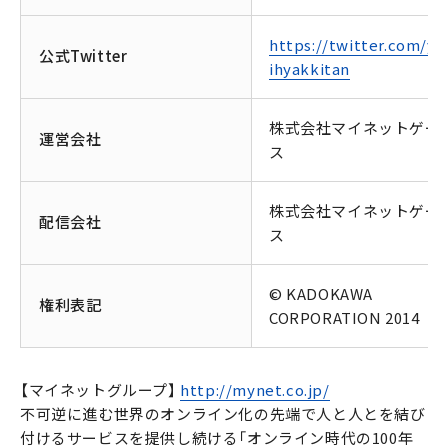
https://twitter.com/yo
公式Twitter
ihyakkitan
株式会社マイネットゲー
運営会社
ス
株式会社マイネットゲー
配信会社
ス
© KADOKAWA
権利表記
CORPORATION 2014
【マイネットグループ】
http://mynet.co.jp/
不可逆に進む世界のオンライン化の先端で人と人とを結び
付けるサービスを提供し続ける「オンライン時代の100年