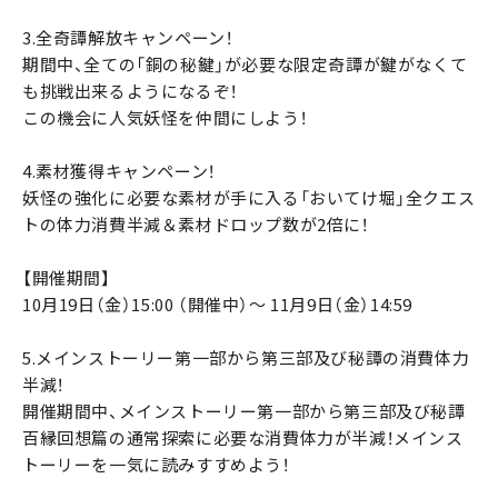
3.全奇譚解放キャンペーン！
期間中、全ての「銅の秘鍵」が必要な限定奇譚が鍵がなくて
も挑戦出来るようになるぞ！
この機会に人気妖怪を仲間にしよう！
4.素材獲得キャンペーン！
妖怪の強化に必要な素材が手に入る「おいてけ堀」全クエス
トの体力消費半減＆素材ドロップ数が2倍に！
【開催期間】
10月19日（金）15:00 （開催中）～ 11月9日（金）14:59
5.メインストーリー第一部から第三部及び秘譚の消費体力
半減！
開催期間中、メインストーリー第一部から第三部及び秘譚
百縁回想篇の通常探索に必要な消費体力が半減！メインス
トーリーを一気に読みすすめよう！