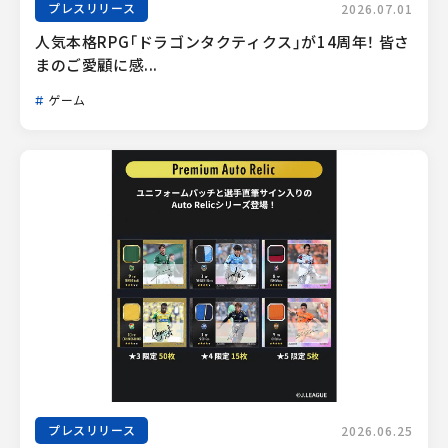
プレスリリース
2026.07.01
人気本格RPG「ドラゴンタクティクス」が14周年！ 皆さ
まのご愛顧に感...
ゲーム
プレスリリース
2026.06.25