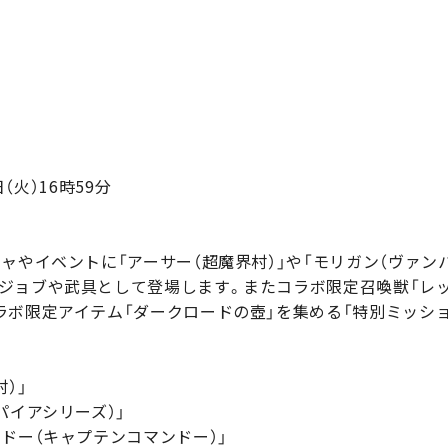
日（火）16時59分
ャやイベントに「アーサー（超魔界村）」や「モリガン（ヴァン
ジョブや武具として登場します。またコラボ限定召喚獣「レッ
ラボ限定アイテム「ダークロードの壺」を集める「特別ミッショ
）」
パイアシリーズ）」
ドー（キャプテンコマンドー）」