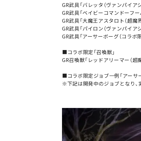
GR武具「バレッタ（ヴァンパイアシ
GR武具「ベイビーコマンドーフー
GR武具「大魔王アスタロト（超魔界
GR武具「パイロン（ヴァンパイアシ
GR武具「アーサーボーグ（コラボ
■コラボ限定「召喚獣」
GR召喚獣「レッドアリーマー（超魔
■コラボ限定ジョブ一例「アーサー
※下記は開発中のジョブとなり、