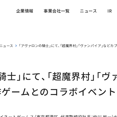
企業情報
事業会社一覧
ニュース
IR
企業情報
事業会社一覧
ニュース
IR
ニュース
「アヴァロンの騎士」にて、「超魔界村」「ヴァンパイア」など
騎士」にて、「超魔界村」「ヴ
ゲームとのコラボイベント
イネットゲームス（東京都港区、代表取締役社長：仲川 航一）