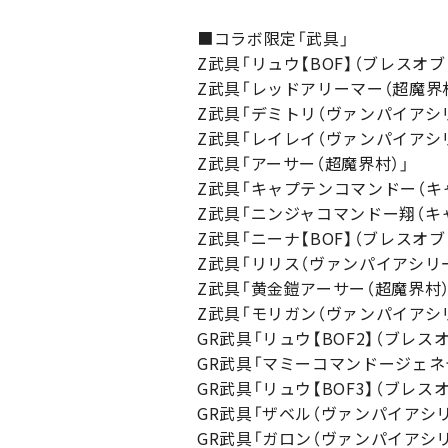
■コラボ限定「武具」
Z武具「リュウ【BOF】（ブレスオブ
Z武具「レッドアリーマー（超魔界村
Z武具「デミトリ（ヴァンパイアシ
Z武具「レイレイ（ヴァンパイアシ
Z武具「アーサー（超魔界村）」
Z武具「キャプテンコマンドー（キ
Z武具「ニンジャコマンドー翔（キ
Z武具「ニーナ【BOF】（ブレスオブ
Z武具「リリス（ヴァンパイアシリー
Z武具「黄金鎧アーサー（超魔界村）
Z武具「モリガン（ヴァンパイアシ
GR武具「リュウ【BOF2】（ブレス
GR武具「マミーコマンドージェネ
GR武具「リュウ【BOF3】（ブレス
GR武具「ザベル（ヴァンパイアシリ
GR武具「ガロン（ヴァンパイアシリ