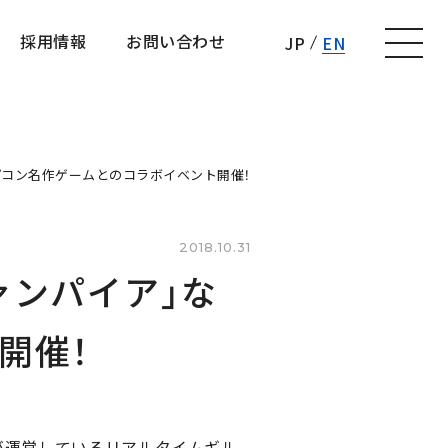
採用情報
お問い合わせ
JP
EN
採用情報
お問い合わせ
カプコン名作ゲームとのコラボイベント開催！
2018.10.31
ァンパイア」な
開催！
が運営しているリアルタイムギル