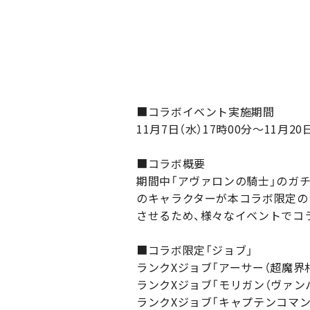
■コラボイベント実施期間
11月7日（水）17時00分～11月20
■コラボ概要
期間中「アヴァロンの騎士」のガチ
のキャラクターが本コラボ限定の
させるため、様々なイベントでコ
■コラボ限定「ジョブ」
ランクXジョブ「アーサー（超魔界村
ランクXジョブ「モリガン（ヴァン
ランクXジョブ「キャプテンコマン