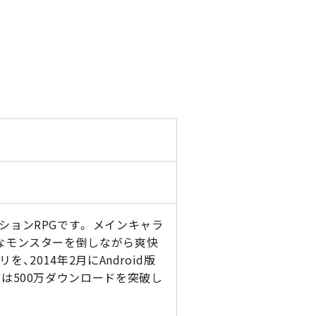
ョンRPGです。 メインキャラ
なモンスターを倒しながら爽快
、2014年2月にAndroid版
は500万ダウンロードを突破し