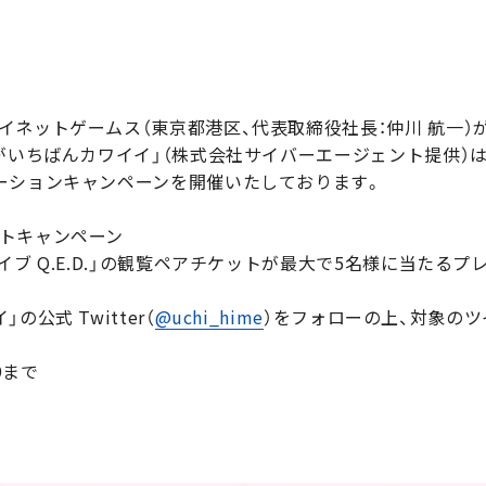
イネットゲームス（東京都港区、代表取締役社長：仲川 航一）
がいちばんカワイイ」（株式会社サイバーエージェント提供）は、
ーションキャンペーンを開催いたしております。
トキャンペーン
イブ Q.E.D.」の観覧ペアチケットが最大で5名様に当たる
公式 Twitter（
@uchi_hime
）をフォローの上、対象のツ
9まで