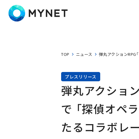
株式会社マイネット
TOP
ニュース
弾丸アクションRPG
プレスリリース
弾丸アクション
で 「探偵オペ
たるコラボレ