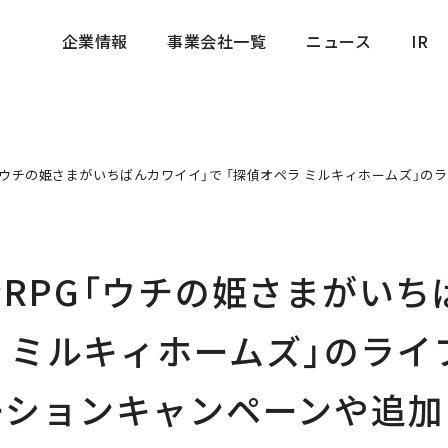
企業情報
事業会社一覧
ニュース
IR
企業情報
事業会社一覧
ニュース
IR
「ウチの姫さまがいちばんカワイイ」で 「探偵オペラ ミルキィホームズ」
RPG「ウチの姫さまがいち
ラ ミルキィホームズ」のラ
ーションキャンペーンや追加