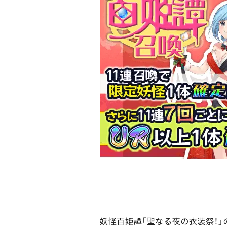
妖怪百姫譚「聖なる夜の衣装祭！」