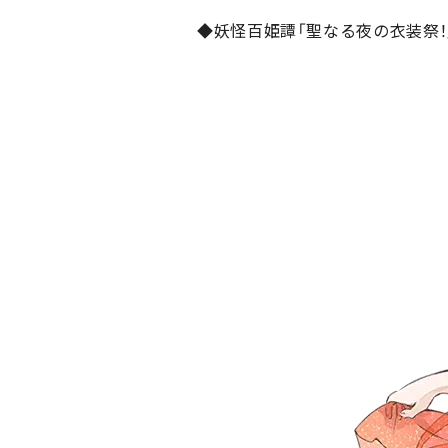
◆妖怪百姫譚「聖なる夜の衣装祭！