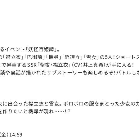
るイベント「妖怪百姫譚」。
「襟立衣」「巴御前」「機尋」「経凛々」「雪女」の5人！ショー
で昇華するSSR「聖夜・襟立衣」（CV：井上真希）が手に入る！
日談や裏話が描かれたサブストーリーも楽しめるぞ！バトルし
女に出会った襟立衣と雪女。ボロボロの服をまとった少女の
を作りたいと機尋が現れ……！？
金）14:59