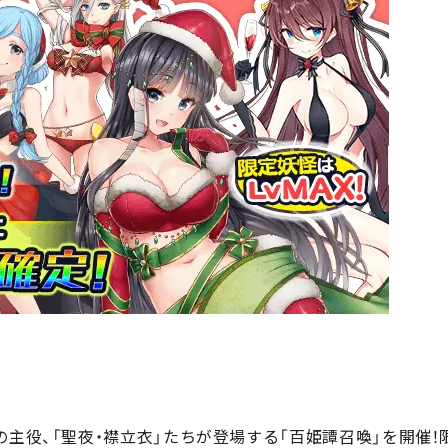
の主役、「聖夜・襟立衣」たちが登場する「百姫譚召喚」を開催