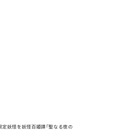
！限定妖怪を妖怪百姫譚「聖なる夜の