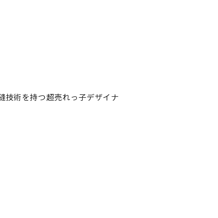
縫技術を持つ超売れっ子デザイナ