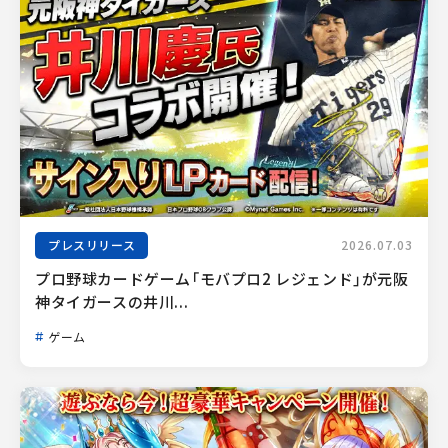
プレスリリース
2026.07.03
プロ野球カードゲーム「モバプロ2 レジェンド」が元阪
神タイガースの井川...
ゲーム