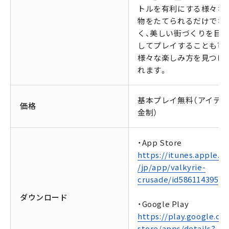
トルを有利にする様々な
物をたてられるだけでな
く、美しい街づくりを目
してプレイすることも可能
様々な楽しみ方を見つけ
れます。
基本プレイ無料（アイテ
価格
金制）
・App Store
https://itunes.apple.c
/jp/app/valkyrie-
crusade/id586114395
ダウンロード
・Google Play
https://play.google.co
store/apps/details?