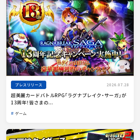
プレスリリース
2026.07.28
超美麗カードバトルRPG「ラグナブレイク・サーガ」が
13周年！皆さまの...
ゲーム