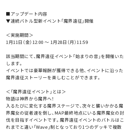
■アップデート内容
▼連続バトル型新イベント「魔界遠征」開催
＜実施期間＞
1月11日（金）12:00 ～ 1月28日（月）11:59
該当期間にて、魔界遠征イベント「始まりの音」を開催いた
します。
イベントでは豪華報酬が獲得できる他、イベントに沿った
魔界遠征ストーリーを楽しむことができます。
＜「魔界遠征イベント」とは＞
物語は神界から魔界へ！
入るたびに変化する魔界ステージで、次々と襲いかかる魔
界魔女の従者達を倒し、MAP最終地点にいる魔界魔女の討
伐を目指すイベントです。魔界遠征イベントのバトルはこ
れまでと違い「Wave」制となっており1つのデッキで複数