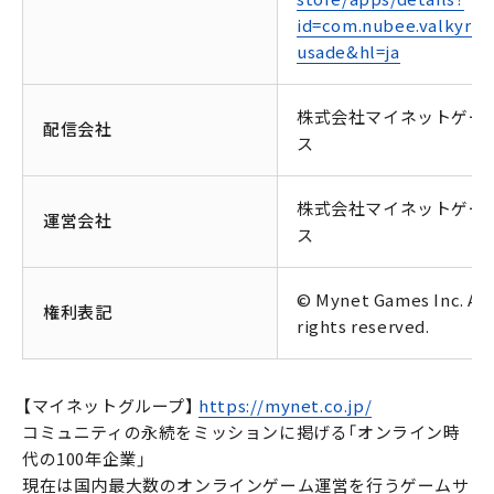
id=com.nubee.valkyrie
usade&hl=ja
株式会社マイネットゲー
配信会社
ス
株式会社マイネットゲー
運営会社
ス
© Mynet Games Inc. All
権利表記
rights reserved.
【マイネットグループ】
https://mynet.co.jp/
コミュニティの永続をミッションに掲げる「オンライン時
代の100年企業」
現在は国内最大数のオンラインゲーム運営を行うゲームサ