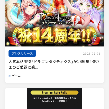
プレスリリース
2026.07.01
人気本格RPG「ドラゴンタクティクス」が14周年！ 皆さ
まのご愛顧に感...
ゲーム