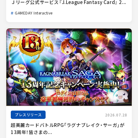
Ｊリーグ公式サービス『J.League Fantasy Card』 2...
GAMEDAY Interactive
プレスリリース
2026.07.28
超美麗カードバトルRPG「ラグナブレイク・サーガ」が
13周年！皆さまの...