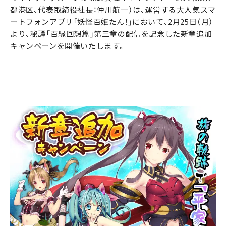
都港区、代表取締役社長：仲川航一）は、運営する大人気スマ
ートフォンアプリ「妖怪百姫たん！」において、2月25日（月）
より、秘譚「百縁回想篇」第三章の配信を記念した新章追加
キャンペーンを開催いたします。