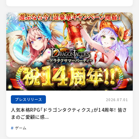
プレスリリース
2026.07.01
人気本格RPG「ドラゴンタクティクス」が14周年！ 皆さ
まのご愛顧に感...
ゲーム