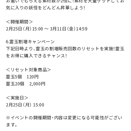
お遣いでもらえる素材数が2倍に！素材を大量ゲットしてお
気に入りの妖怪をどんどん昇華しよう！
＜開催期間＞
2月25日（月）15:00 ～ 3月11日（金）14:59
6.霊玉割増キャンペーン
下記日時より、霊玉の割増販売回数のリセットを実施！霊玉
をお得に購入できるチャンス！
＜リセット対象商品＞
霊玉5個 120円
霊玉20個 2,000円
＜実施日＞
2月25日（月） 15:00
※イベントの開催期間・内容は変更になる可能性がござい
ます。