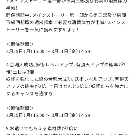
3.メインストーリー第一部から第三部及び秘譚の消費体力
半減！
開催期間中、メインストーリー第一部から第三部及び秘譚
百縁回想篇の通常探索に必要な消費体力が半減！メインス
トーリーを一気に読みすすめよう！
＜開催期間＞
2月25日（月）15:00 ～ 3月11日（金）14:59
4.合魂大成功、妖術レベルアップ、有頂天アップの確率が2
倍！土日は3倍！
妖怪を強化した際の合魂大成功、妖術レベルアップ、有頂天
アップの確率が2倍、土日はなんと3倍に！妖怪たちを強力に
するチャンスを逃すな！
＜開催期間＞
2月25日（月）15:00 ～ 3月11日（金）14:59
5.お遣いでもらえる素材数が2倍に！