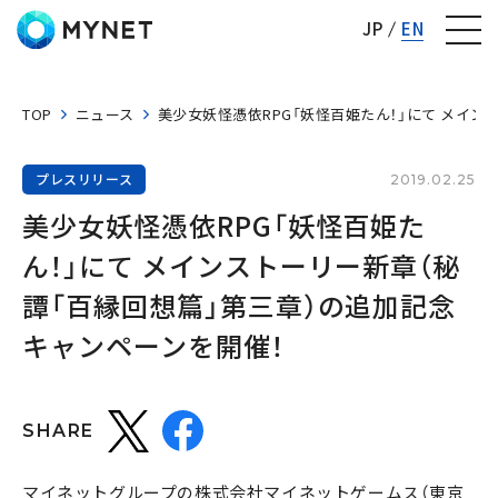
株式会社マイネット
JP
EN
TOP
ニュース
美少女妖怪憑依RPG「妖怪百姫たん！」にて メイ
プレスリリース
2019.02.25
美少女妖怪憑依RPG「妖怪百姫た
ん！」にて メインストーリー新章（秘
譚「百縁回想篇」第三章）の追加記念
キャンペーンを開催！
SHARE
マイネットグループの株式会社マイネットゲームス（東京