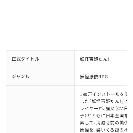
正式タイトル
妖怪百姫たん！
ジャンル
妖怪憑依RPG
190万インストールを突
した「妖怪百姫たん！」は、
レイヤーが、猫又（CV.日
子）とともに日本全国を
索して、消滅寸前の美少
妖怪を、襲いくる謎の機