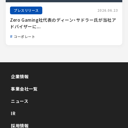
プレスリリース
2026.06.23
Zero Gaming社代表のディーン・サドラー氏が当社ア
ドバイザーに...
コーポレート
企業情報
企業情報
事業会社一覧
事業会社一覧
ニュース
ニュース
IR
IR
採用情報