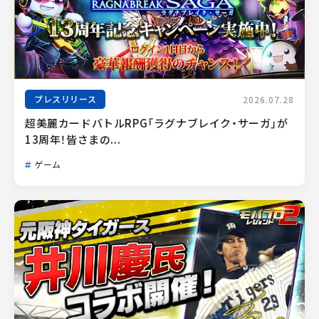
プレスリリース
2026.07.28
超美麗カードバトルRPG「ラグナブレイク・サーガ」が
13周年！皆さまの...
ゲーム