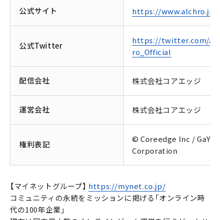
公式サイト
https://www.alchro.jp/
https://twitter.com/Al
公式Twitter
ro_Official
配信会社
株式会社コアエッジ
運営会社
株式会社コアエッジ
© Coreedge Inc / GaYa
権利表記
Corporation
【マイネットグループ】
https://mynet.co.jp/
コミュニティの永続をミッションに掲げる「オンライン時
代の100年企業」