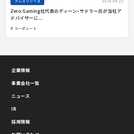
プレスリリース
2026.06.23
Zero Gaming社代表のディーン・サドラー氏が当社ア
ドバイザーに...
コーポレート
企業情報
企業情報
事業会社一覧
事業会社一覧
ニュース
ニュース
IR
IR
採用情報
採用情報