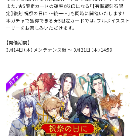
また、★5限定カードの確率が2倍になる「【有償戦刻石限
定】復刻 祝祭の日に ～統一～」も同時に開催いたします！
本ガチャで獲得できる★5限定カードでは、フルボイススト
ーリーをお楽しみいただけます。
【開催期間】
3月14日（木）メンテナンス後 ～ 3月21日（木）14:59