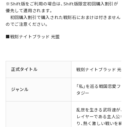
※Shift版をご利用の場合は、Shift版限定初回購入割引が
優先して適用されます。
初回購入割引で購入された戦刻石におまけは付きません
のでご注意ください。
■戦刻ナイトブラッド 光盟
正式タイトル
戦刻ナイトブラッド 光盟
「私」を巡る戦国恋愛ファ
ジャンル
タジー
乱世を生きる武将達が、
レイヤーである主人公を
り、熱く激しい戦いを繰