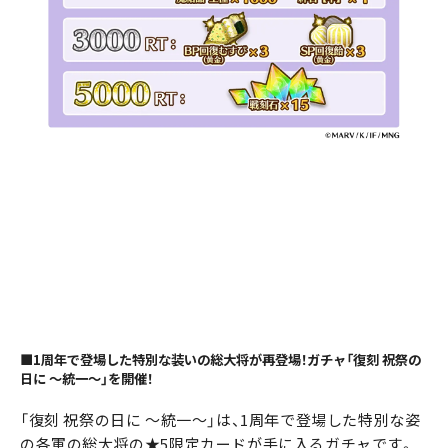
■1周年で登場した特別な装いの総大将が再登場！ガチャ「復刻 祝祭の
日に ～統一～」を開催！
「復刻 祝祭の日に ～統一～」は、1周年で登場した特別な姿
の各軍の総大将の★5限定カードが手に入るガチャです。