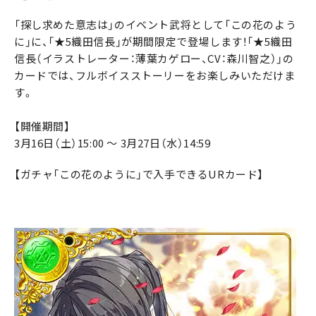
「探し求めた意志は」のイベント武将として「この花のよう
に」に、「★5織田信長」が期間限定で登場します！「★5織田
信長（イラストレーター：薄葉カゲロー、CV：森川智之）」の
カードでは、フルボイスストーリーをお楽しみいただけま
す。
【開催期間】
3月16日（土）15:00 〜 3月27日（水）14:59
【ガチャ「この花のように」で入手できるURカード】