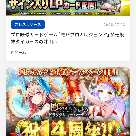
プレスリリース
2026.07.03
プロ野球カードゲーム「モバプロ2 レジェンド」が元阪
神タイガースの井川...
ゲーム