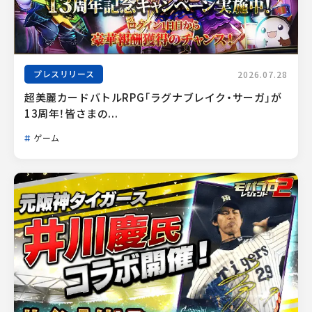
プレスリリース
2026.07.28
超美麗カードバトルRPG「ラグナブレイク・サーガ」が
13周年！皆さまの...
ゲーム