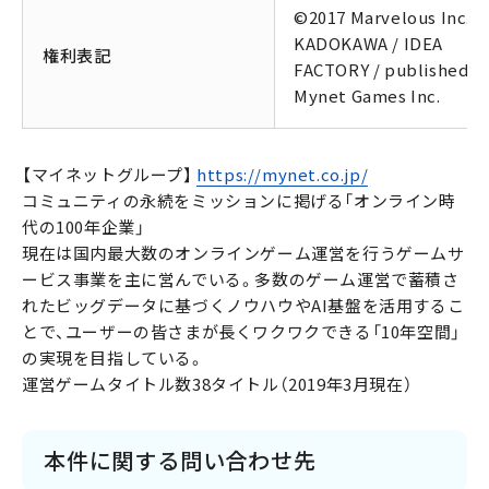
©2017 Marvelous Inc. /
KADOKAWA / IDEA
権利表記
FACTORY / published b
Mynet Games Inc.
【マイネットグループ】
https://mynet.co.jp/
コミュニティの永続をミッションに掲げる「オンライン時
代の100年企業」
現在は国内最大数のオンラインゲーム運営を行うゲームサ
ービス事業を主に営んでいる。多数のゲーム運営で蓄積さ
れたビッグデータに基づくノウハウやAI基盤を活用するこ
とで、ユーザーの皆さまが長くワクワクできる「10年空間」
の実現を目指している。
運営ゲームタイトル数38タイトル（2019年3月現在）
本件に関する問い合わせ先