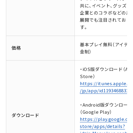
共に、イベント、グッズ、
企業とのコラボなどの周
展開でも注目されており
す。
基本プレイ無料（アイテ
価格
金制）
・iOS版ダウンロード（Ap
Store）
https://itunes.apple.c
/jp/app/id1193468833
・Android版ダウンロード
（Google Play）
ダウンロード
https://play.google.co
store/apps/details?