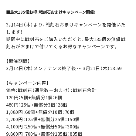
■最大135個お得！戦刻石おまけキャンペーン開催！
3月14日（木）より、戦刻石おまけキャンペーンを開催いた
します！
期間中に戦刻石をご購入いただくと、最大135個の無償戦
刻石がおまけで付いてくるお得なキャンペーンです。
【開催期間】
3月14日（木）メンテナンス終了後 ～ 3月21日（木）23:59
【キャンペーン内容】
価格：戦刻石（通常数＋おまけ）：戦刻石合計
120円：5個+無償分1個：6個
480円：25個+無償分3個：28個
1,080円：60個+無償分10個：70個
2,200円：125個+無償分25個：150個
4,100円：250個+無償分50個：300個
9,800円：700個+無償分135個：835個