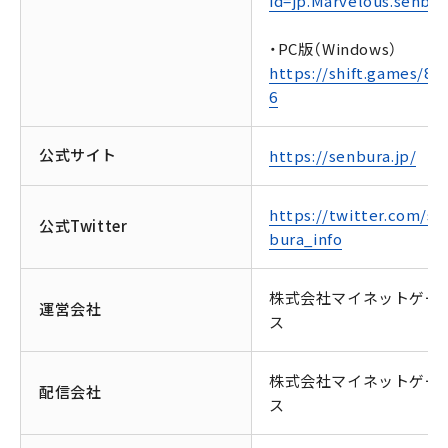
id=jp.Marvelous.senbur
・PC版（Windows）
https://shift.games/80
6
公式サイト
https://senbura.jp/
https://twitter.com/se
公式Twitter
bura_info
株式会社マイネットゲー
運営会社
ス
株式会社マイネットゲー
配信会社
ス