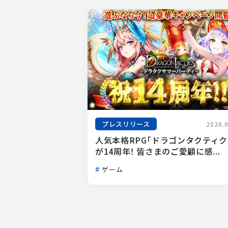
プレスリリース
2026.
人気本格RPG「ドラゴンタクティク
が14周年！ 皆さまのご愛顧に感...
ゲーム