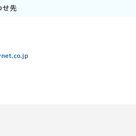
わせ先
et.co.jp