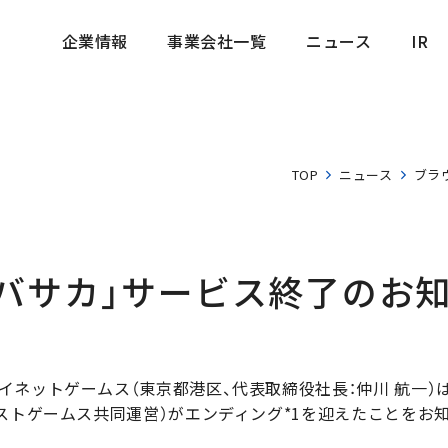
企業情報
事業会社一覧
ニュース
IR
企業情報
事業会社一覧
ニュース
IR
TOP
ニュース
ブラ
バサカ」サービス終了のお
ネットゲームス（東京都港区、代表取締役社長：仲川 航一）は、
ストゲームス共同運営）がエンディング*1を迎えたことをお