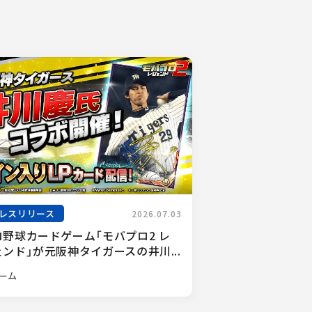
レスリリース
2026.07.03
ロ野球カードゲーム「モバプロ2 レ
ンド」が元阪神タイガースの井川...
ーム