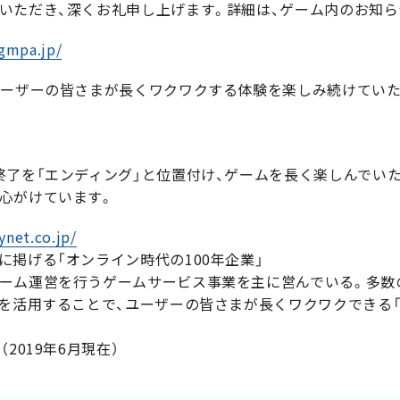
いただき、深くお礼申し上げます。詳細は、ゲーム内のお知ら
.gmpa.jp/
ユーザーの皆さまが長くワクワクする体験を楽しみ続けてい
終了を「エンディング」と位置付け、ゲームを長く楽しんでい
心がけています。
ynet.co.jp/
掲げる「オンライン時代の100年企業」
ーム運営を行うゲームサービス事業を主に営んでいる。多数
盤を活用することで、ユーザーの皆さまが長くワクワクできる「
2019年6月現在）