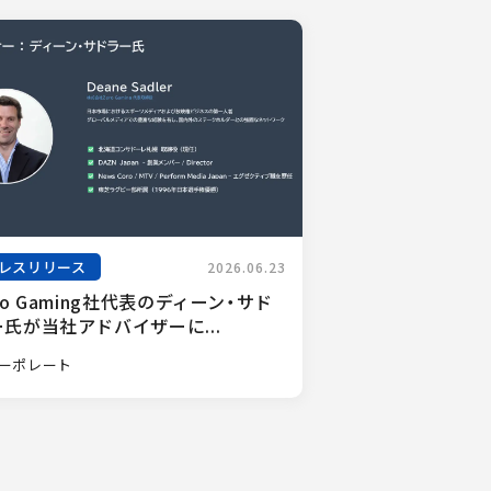
レスリリース
2026.06.23
ro Gaming社代表のディーン・サド
氏が当社アドバイザーに...
ーポレート