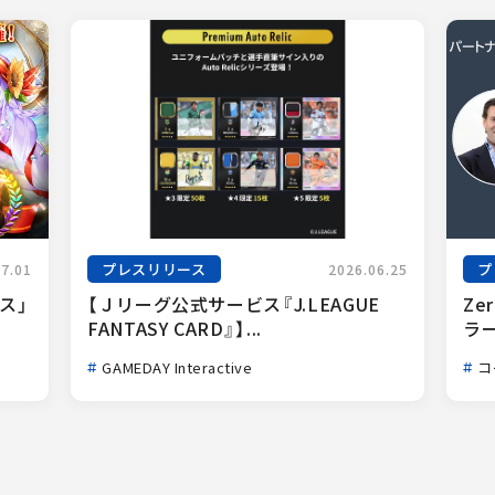
プレスリリース
プ
07.01
2026.06.25
ス」
【Ｊリーグ公式サービス『J.LEAGUE 
Ze
FANTASY CARD』】...
ラー
GAMEDAY Interactive
コ