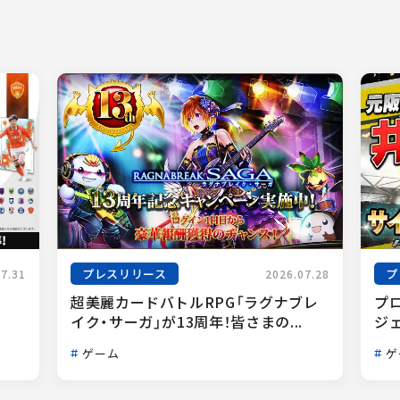
プレスリリース
プ
07.31
2026.07.28
超美麗カードバトルRPG「ラグナブレ
プ
イク・サーガ」が13周年！皆さまの...
ジェ
ゲーム
ゲ