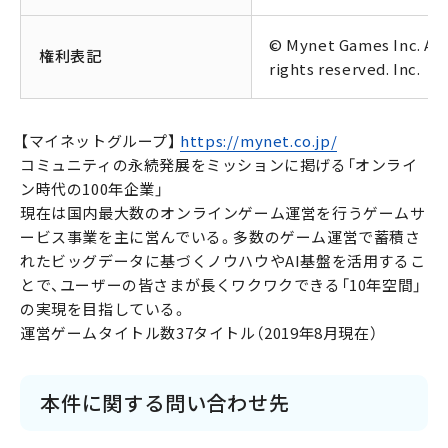
© Mynet Games Inc. All
権利表記
rights reserved. Inc.
【マイネットグループ】
https://mynet.co.jp/
コミュニティの永続発展をミッションに掲げる「オンライ
ン時代の100年企業」
現在は国内最大数のオンラインゲーム運営を行うゲームサ
ービス事業を主に営んでいる。多数のゲーム運営で蓄積さ
れたビッグデータに基づくノウハウやAI基盤を活用するこ
とで、ユーザーの皆さまが長くワクワクできる「10年空間」
の実現を目指している。
運営ゲームタイトル数37タイトル（2019年8月現在）
本件に関する問い合わせ先