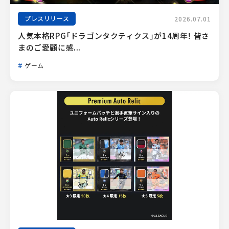
プレスリリース
2026.07.01
人気本格RPG「ドラゴンタクティクス」が14周年！ 皆さ
まのご愛顧に感...
ゲーム