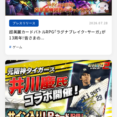
プレスリリース
2026.07.28
超美麗カードバトルRPG「ラグナブレイク・サーガ」が
13周年！皆さまの...
ゲーム