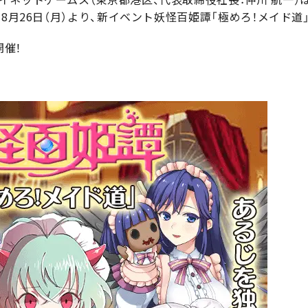
、8月26日（月）より、新イベント妖怪百姫譚「極めろ！メイド道
開催！