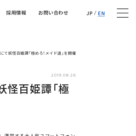
採用情報
お問い合わせ
JP
EN
採用情報
お問い合わせ
」にて妖怪百姫譚「極めろ！メイド道」を開催
2019.08.26
妖怪百姫譚「極
は、運営する大人気スマートフォン