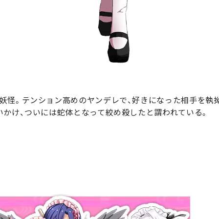
妖怪。テンション高めのヤンデレで、好きになった相手を執
いかけ、ついには蛇体となって絞め殺したと謂われている。