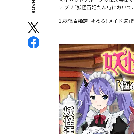
SHARE
アプリ「妖怪百姫たん！」において
1.妖怪百姫譚「極めろ！メイド道」