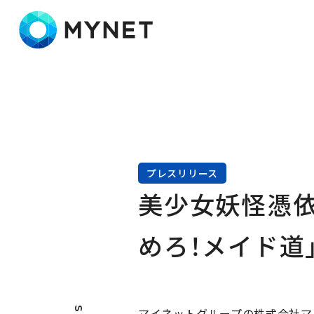
株式会社マイネット
プレスリリース
美少女妖怪憑依
めろ！メイド道
マイネットグループの株式会社マ