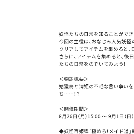
妖怪たちの日常を知ることができ
今回の主役は、おなじみ人気妖怪の
クリアしてアイテムを集めると、EX
さらに、アイテムを集めると、後
たちの日常をのぞいてみよう！
＜物語概要＞
姑獲鳥と清姫の不毛な言い争いを
ち……！？
＜開催期間＞
8月26日（月）15:00 ～ 9月1日（日）
◆妖怪百姫譚「極めろ！メイド道」