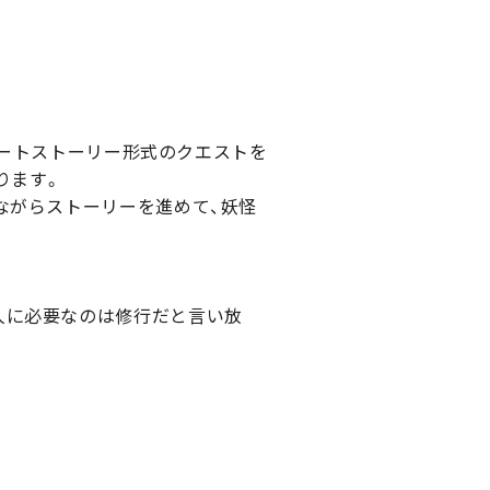
ショートストーリー形式のクエストを
ります。
ながらストーリーを進めて、妖怪
人に必要なのは修行だと言い放