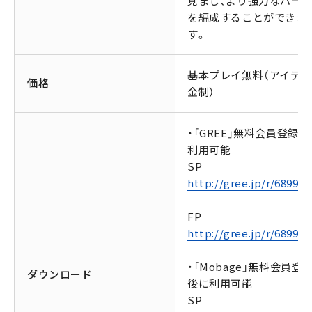
覚まし、より強力なパー
を編成することができま
す。
基本プレイ無料（アイテ
価格
金制）
・「GREE」無料会員登録後
利用可能
SP
http://gree.jp/r/68991/
FP
http://gree.jp/r/68991/
・「Mobage」無料会員登
ダウンロード
後に利用可能
SP