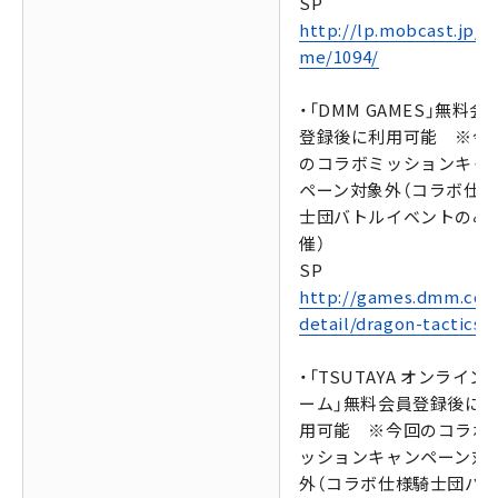
SP
http://lp.mobcast.jp/g
me/1094/
・「DMM GAMES」無料会
登録後に利用可能 ※今
のコラボミッションキャ
ペーン対象外（コラボ仕
士団バトルイベントのみ
催）
SP
http://games.dmm.com
detail/dragon-tactics/
・「TSUTAYA オンライン
ーム」無料会員登録後に
用可能 ※今回のコラボ
ッションキャンペーン対
外（コラボ仕様騎士団バ