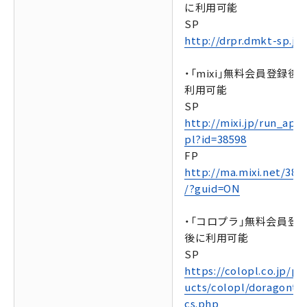
に利用可能
SP
http://drpr.dmkt-sp.jp/
・「mixi」無料会員登録後
利用可能
SP
http://mixi.jp/run_appl
pl?id=38598
FP
http://ma.mixi.net/385
/?guid=ON
・「コロプラ」無料会員登
後に利用可能
SP
https://colopl.co.jp/pr
ucts/colopl/doragontac
cs.php