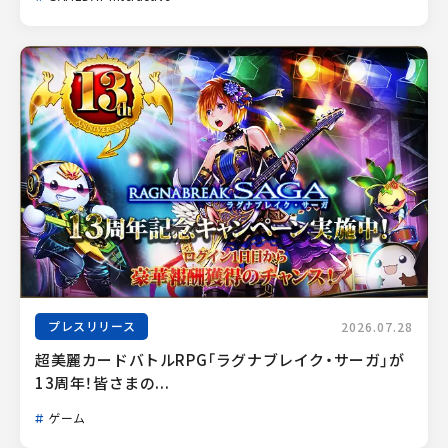
プレスリリース
2026.07.28
超美麗カードバトルRPG「ラグナブレイク・サーガ」が
13周年！皆さまの...
ゲーム