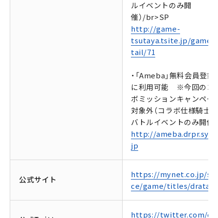
ルイベントのみ開
催）/br>SP
http://game-
tsutaya.tsite.jp/game/
tail/71
・「Ameba」無料会員登録
に利用可能 ※今回のコ
ボミッションキャンペー
対象外（コラボ仕様騎士
バトルイベントのみ開催
http://ameba.drpr.syap
jp
https://mynet.co.jp/ser
公式サイト
ce/game/titles/dratac/
https://twitter.com/dr