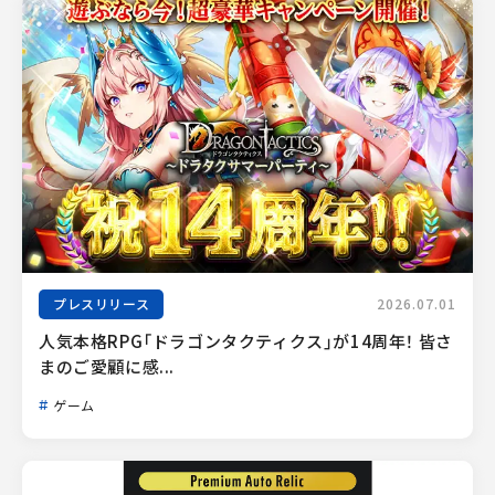
プレスリリース
2026.07.01
人気本格RPG「ドラゴンタクティクス」が14周年！ 皆さ
まのご愛顧に感...
ゲーム