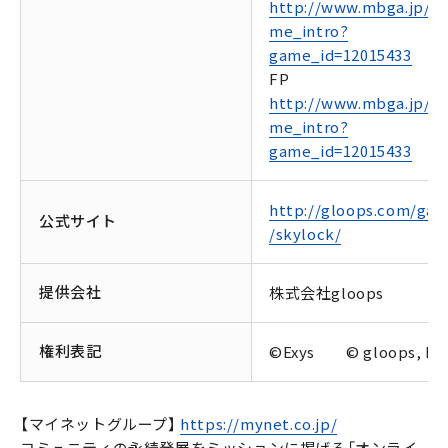
http://www.mbga.jp/_
me_intro?
game_id=12015433
FP
http://www.mbga.jp/_
me_intro?
game_id=12015433
http://gloops.com/ga
公式サイト
/skylock/
提供会社
株式会社gloops
権利表記
©Exys © gloops, Inc
【マイネットグループ】
https://mynet.co.jp/
コミュニティの永続発展をミッションに掲げる「オンライ