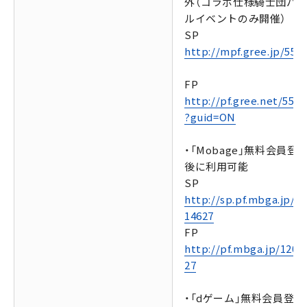
外（コラボ仕様騎士団バ
ルイベントのみ開催）
SP
http://mpf.gree.jp/551
FP
http://pf.gree.net/5516
?guid=ON
・「Mobage」無料会員登
後に利用可能
SP
http://sp.pf.mbga.jp/1
14627
FP
http://pf.mbga.jp/1201
27
・「dゲーム」無料会員登録