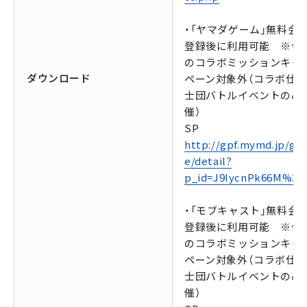
・「ヤマダゲーム」無料会
登録後に利用可能 ※今
のコラボミッションキャ
ダウンロード
ペーン対象外（コラボ仕
士団バトルイベントのみ
催）
SP
http://gpf.mymd.jp/ga
e/detail?
p_id=J9IycnPk66M%3D
・「モブキャスト」無料会
登録後に利用可能 ※今
のコラボミッションキャ
ペーン対象外（コラボ仕
士団バトルイベントのみ
催）