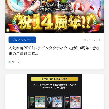
プレスリリース
2026.07.01
人気本格RPG「ドラゴンタクティクス」が14周年！ 皆さ
まのご愛顧に感...
ゲーム