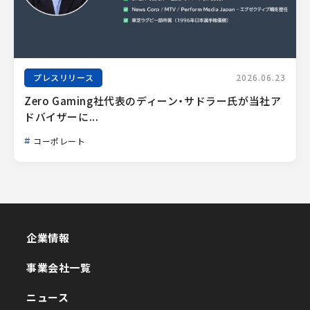
プレスリリース
2026.06.23
Zero Gaming社代表のディーン・サドラー氏が当社ア
ドバイザーに...
コーポレート
企業情報
企業情報
事業会社一覧
事業会社一覧
ニュース