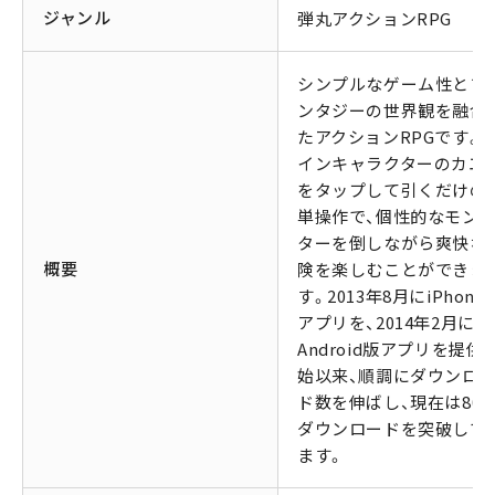
ジャンル
弾丸アクションRPG
シンプルなゲーム性とフ
ンタジーの世界観を融合
たアクションRPGです。 
インキャラクターのカエ
をタップして引くだけの
単操作で、個性的なモン
ターを倒しながら爽快な
概要
険を楽しむことができま
す。2013年8月にiPhone
アプリを、2014年2月に
Android版アプリを提供
始以来、順調にダウンロ
ド数を伸ばし、現在は800
ダウンロードを突破して
ます。