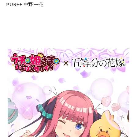
PUR++ 中野 一花