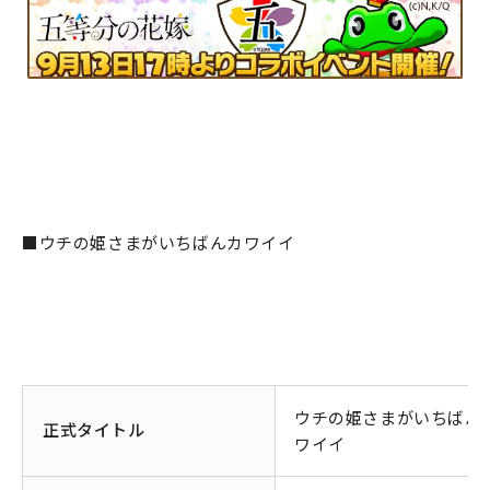
■ウチの姫さまがいちばんカワイイ
ウチの姫さまがいちばん
正式タイトル
ワイイ