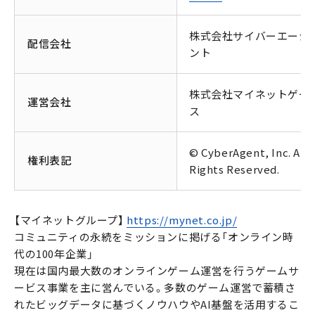
株式会社サイバーエージ
配信会社
ント
株式会社マイネットゲー
運営会社
ス
© CyberAgent, Inc. All
権利表記
Rights Reserved.
【マイネットグループ】
https://mynet.co.jp/
コミュニティの永続をミッションに掲げる「オンライン時
代の100年企業」
現在は国内最大数のオンラインゲーム運営を行うゲームサ
ービス事業を主に営んでいる。多数のゲーム運営で蓄積さ
れたビッグデータに基づくノウハウやAI基盤を活用するこ