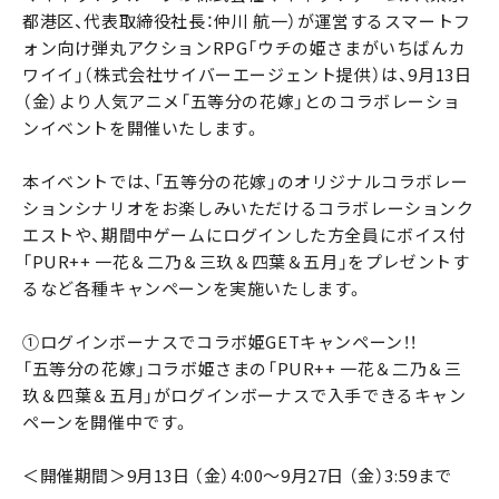
都港区、代表取締役社長：仲川 航一）が運営するスマートフ
ォン向け弾丸アクションRPG「ウチの姫さまがいちばんカ
ワイイ」（株式会社サイバーエージェント提供）は、9月13日
（金）より人気アニメ「五等分の花嫁」とのコラボレーショ
ンイベントを開催いたします。
本イベントでは、「五等分の花嫁」のオリジナルコラボレー
ションシナリオをお楽しみいただけるコラボレーションク
エストや、期間中ゲームにログインした方全員にボイス付
「PUR++ 一花＆二乃＆三玖＆四葉＆五月」をプレゼントす
るなど各種キャンペーンを実施いたします。
①ログインボーナスでコラボ姫GETキャンペーン！！
「五等分の花嫁」コラボ姫さまの「PUR++ 一花＆二乃＆三
玖＆四葉＆五月」がログインボーナスで入手できるキャン
ペーンを開催中です。
＜開催期間＞9月13日 （金）4:00～9月27日 （金）3:59まで