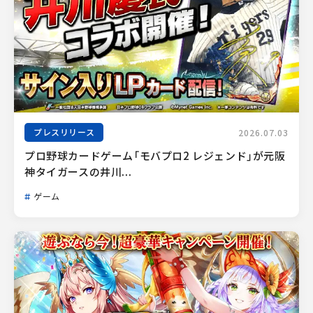
プレスリリース
2026.07.03
プロ野球カードゲーム「モバプロ2 レジェンド」が元阪
神タイガースの井川...
ゲーム