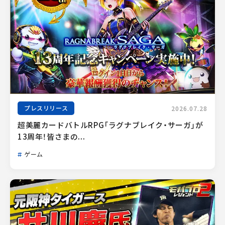
プレスリリース
2026.07.28
超美麗カードバトルRPG「ラグナブレイク・サーガ」が
13周年！皆さまの...
ゲーム