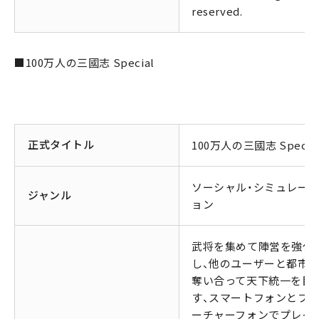
reserved.
■100万人の三國志 Special
正式タイトル
100万人の三國志 Specia
ソーシャル・シミュレー
ジャンル
ョン
武将を集めて陣営を強化
し、他のユーザーと都市
奪い合って天下統一を目
す、スマートフォンとフ
ーチャーフォンでプレイ