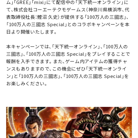
ム」「GREE」「mixi」にて配信中の「天下統一オンライン」に
て、株式会社コーエーテクモゲームス（神奈川県横浜市、代
表取締役社長：鯉沼 久史）が提供する「100万人の三國志」、
「100万人の三國志 Special」とのコラボキャンペーンを本
日より開催いたします。
本キャンペーンでは、「天下統一オンライン」、「100万人の
三國志」、「100万人の三國志 Special」をプレイすることで
報酬を入手できます。また、ゲーム内アイテムの獲得チャ
ンスもありますので、この機会にぜひ「天下統一オンライ
ン」と「100万人の三國志」、「100万人の三國志 Special」を
お楽しみください。