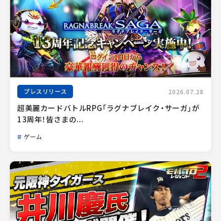
プレスリリース
2026.07.28
超美麗カードバトルRPG「ラグナブレイク・サーガ」が
13周年！皆さまの...
ゲーム