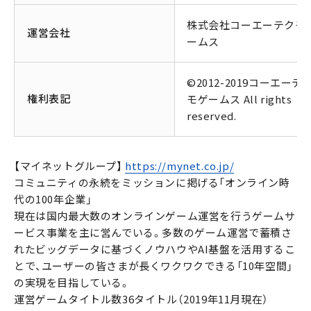
株式会社コーエーテクモ
運営会社
ームス
©2012-2019コーエーテ
権利表記
モゲームス All rights
reserved.
【マイネットグループ】
https://mynet.co.jp/
コミュニティの永続をミッションに掲げる「オンライン時
代の100年企業」
現在は国内最大数のオンラインゲーム運営を行うゲームサ
ービス事業を主に営んでいる。多数のゲーム運営で蓄積さ
れたビッグデータに基づくノウハウやAI基盤を活用するこ
とで、ユーザーの皆さまが長くワクワクできる「10年空間」
の実現を目指している。
運営ゲームタイトル数36タイトル（2019年11月現在）