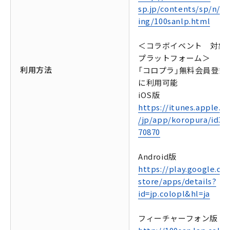
sp.jp/contents/sp/n/la
ing/100sanlp.html
＜コラボイベント 対象
プラットフォーム＞
利用方法
「コロプラ」無料会員登録
に利用可能
iOS版
https://itunes.apple.c
/jp/app/koropura/id39
70870
Android版
https://play.google.co
store/apps/details?
id=jp.colopl&hl=ja
フィーチャーフォン版