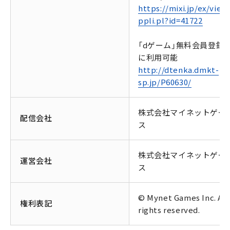
https://mixi.jp/ex/view
ppli.pl?id=41722
「dゲーム」無料会員登録
に利用可能
http://dtenka.dmkt-
sp.jp/P60630/
株式会社マイネットゲー
配信会社
ス
株式会社マイネットゲー
運営会社
ス
© Mynet Games Inc. All
権利表記
rights reserved.