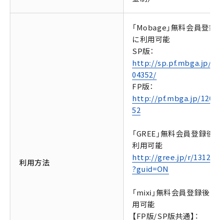
「Mobage」無料会員登録
に利用可能
SP版：
http://sp.pf.mbga.jp/1
04352/
FP版：
http://pf.mbga.jp/1200
52
「GREE」無料会員登録後
利用可能
http://gree.jp/r/131284
利用方法
?guid=ON
「mixi」無料会員登録後に
用可能
【FP版/SP版共通】：