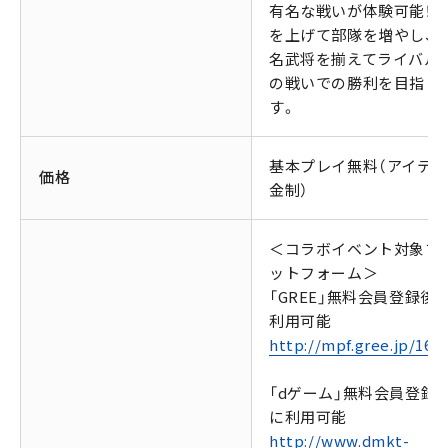
有名な戦いが体験可能！L
を上げて部隊を増やし、
名武将を揃えてライバル
の戦いでの勝利を目指し
す。
基本プレイ無料（アイテ
価格
金制）
＜コラボイベント対象プ
ットフォーム＞
「GREE」無料会員登録後
利用可能
http://mpf.gree.jp/164
「dゲーム」無料会員登録
に利用可能
http://www.dmkt-