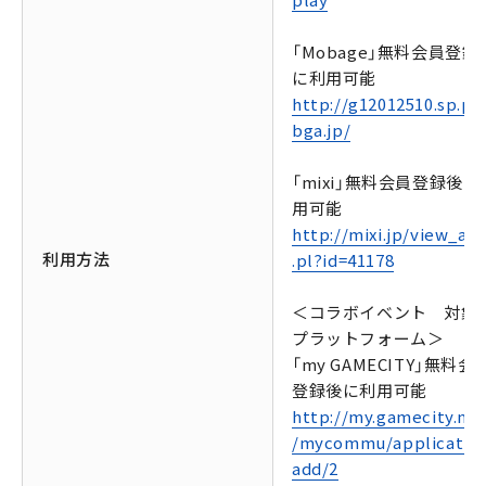
「Mobage」無料会員登録
に利用可能
http://g12012510.sp.pf
bga.jp/
「mixi」無料会員登録後に
用可能
http://mixi.jp/view_app
利用方法
.pl?id=41178
＜コラボイベント 対象
プラットフォーム＞
「my GAMECITY」無料会
登録後に利用可能
http://my.gamecity.ne.
/mycommu/applicatio
add/2