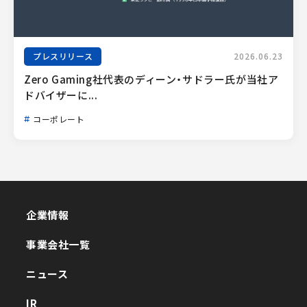
プレスリリース
2026.06.23
Zero Gaming社代表のディーン・サドラー氏が当社ア
ドバイザーに...
コーポレート
企業情報
企業情報
事業会社一覧
事業会社一覧
ニュース
ニュース
IR