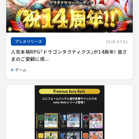
プレスリリース
2026.07.01
人気本格RPG「ドラゴンタクティクス」が14周年！ 皆さ
まのご愛顧に感...
ゲーム