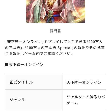
孫尚香
「天下統一オンライン」をプレイして入手できる「100万人
の三國志」、「100万人の三國志 Special」の報酬やその他貰
える報酬はゲーム内でご確認ください。
■天下統一オンライン
正式タイトル
天下統一オンライン
リアルタイム陣取りバト
ジャンル
ゲーム