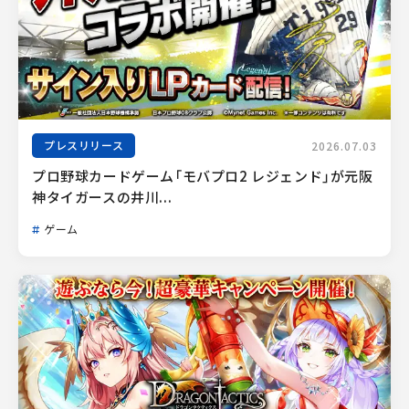
プレスリリース
2026.07.03
プロ野球カードゲーム「モバプロ2 レジェンド」が元阪
神タイガースの井川...
ゲーム