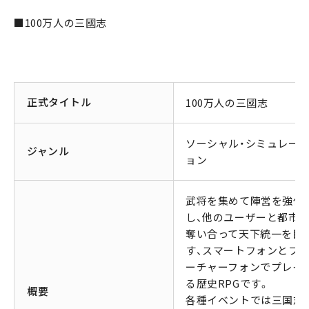
■100万人の三國志
正式タイトル
100万人の三國志
ソーシャル・シミュレー
ジャンル
ョン
武将を集めて陣営を強化
し、他のユーザーと都市
奪い合って天下統一を目
す、スマートフォンとフ
ーチャーフォンでプレイ
る歴史RPGです。
概要
各種イベントでは三国志