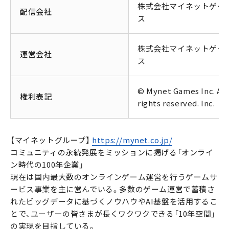
株式会社マイネットゲー
配信会社
ス
株式会社マイネットゲー
運営会社
ス
© Mynet Games Inc. All
権利表記
rights reserved. Inc.
【マイネットグループ】
https://mynet.co.jp/
コミュニティの永続発展をミッションに掲げる「オンライ
ン時代の100年企業」
現在は国内最大数のオンラインゲーム運営を行うゲームサ
ービス事業を主に営んでいる。多数のゲーム運営で蓄積さ
れたビッグデータに基づくノウハウやAI基盤を活用するこ
とで、ユーザーの皆さまが長くワクワクできる「10年空間」
の実現を目指している。