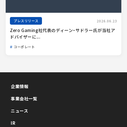
プレスリリース
2026.06.23
Zero Gaming社代表のディーン・サドラー氏が当社ア
ドバイザーに...
コーポレート
企業情報
企業情報
事業会社一覧
事業会社一覧
ニュース
ニュース
IR