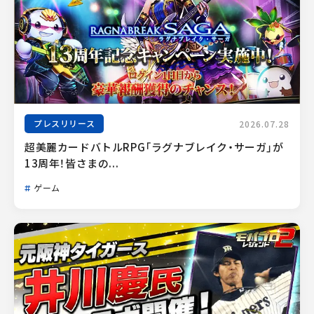
プレスリリース
2026.07.28
超美麗カードバトルRPG「ラグナブレイク・サーガ」が
13周年！皆さまの...
ゲーム