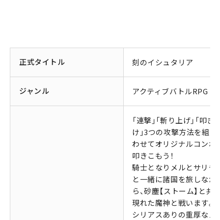
正式タイトル
刻のイシュタリア
ジャンル
アクティブバトルRPG
「連撃」「斬り上げ」「叩き
け」3つの攻撃方法を組み
わせてオリジナルコンボ
叩きこもう！
騎士となりメルとサリチ
と一緒に諸国を旅しなが
ら、砂塵【ストーム】と共
現れた魔神と戦います。
シリアスありの重厚なメ