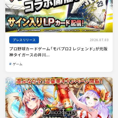
プレスリリース
2026.07.03
プロ野球カードゲーム「モバプロ2 レジェンド」が元阪
神タイガースの井川...
ゲーム