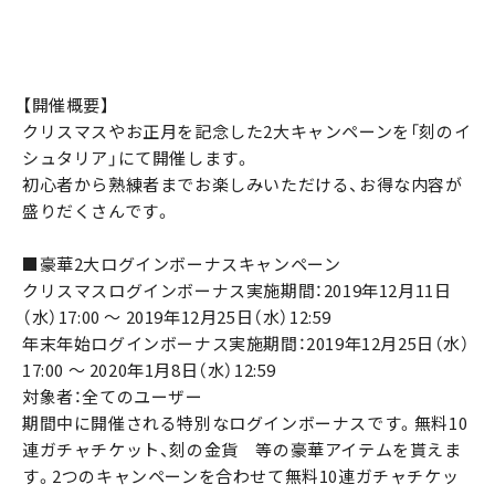
【開催概要】
クリスマスやお正月を記念した2大キャンペーンを「刻のイ
シュタリア」にて開催します。
初心者から熟練者までお楽しみいただける、お得な内容が
盛りだくさんです。
■豪華2大ログインボーナスキャンペーン
クリスマスログインボーナス実施期間：2019年12月11日
（水）17:00 ～ 2019年12月25日（水）12:59
年末年始ログインボーナス実施期間：2019年12月25日（水）
17:00 ～ 2020年1月8日（水）12:59
対象者：全てのユーザー
期間中に開催される特別なログインボーナスです。無料10
連ガチャチケット、刻の金貨 等の豪華アイテムを貰えま
す。2つのキャンペーンを合わせて無料10連ガチャチケッ