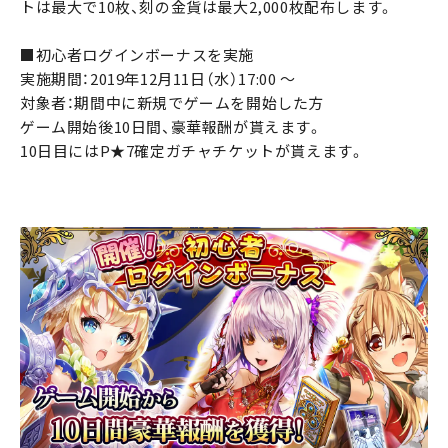
トは最大で10枚、刻の金貨は最大2,000枚配布します。
■初心者ログインボーナスを実施
実施期間：2019年12月11日（水）17:00 ～
対象者：期間中に新規でゲームを開始した方
ゲーム開始後10日間、豪華報酬が貰えます。
10日目にはP★7確定ガチャチケットが貰えます。