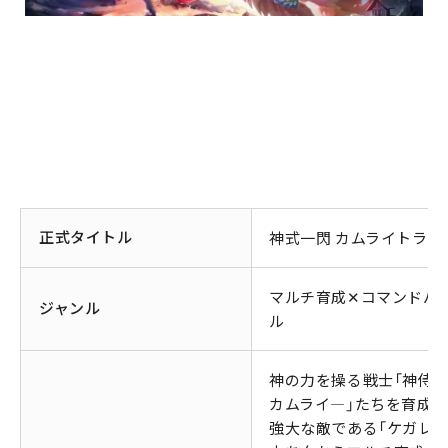
正式タイトル
神式一閃 カムライトライ
マルチ育成✕コマンドバ
ジャンル
ル
神の力を操る戦士「神侍
カムライ―」たちを育成し
強大な敵である「ケガレ」