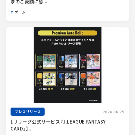
まのご愛顧に感...
ゲーム
プレスリリース
2026.06.25
【Ｊリーグ公式サービス『J.LEAGUE FANTASY 
CARD』】...