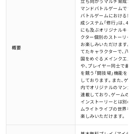
立ち向かうマルチ育成✕
マンドバトルゲームです
バトルゲームにおける新
成システム「修行」は、40
にも及ぶオリジナルキャ
クター個別のストーリー
お楽しみいただけます。
概要
てたキャラクターで、八つ
国をめぐるメインクエス
や、プレイヤー同士で最
を競う「闘技場」機能を搭
しております。また、ゲー
内でオリジナルのマンガ
連載しており、ゲームの
インストーリーとは別の
ムライトライブの世界を
楽しみいただけます。
基本無料プレイ （アイテ