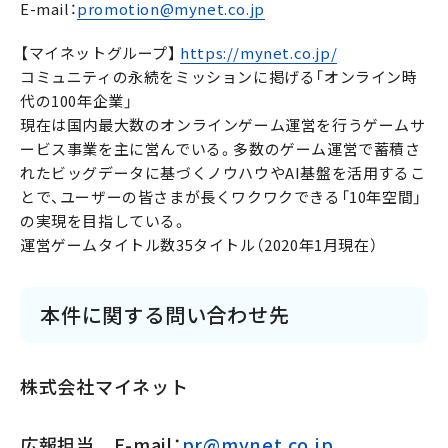
E-mail：
promotion@mynet.co.jp
【マイネットグループ】
https://mynet.co.jp/
コミュニティの永続をミッションに掲げる「オンライン時
代の100年企業」
現在は国内最大数のオンラインゲーム運営を行うゲームサ
ービス事業を主に営んでいる。多数のゲーム運営で蓄積さ
れたビッグデータに基づくノウハウやAI基盤を活用するこ
とで、ユーザーの皆さまが長くワクワクできる「10年空間」
の実現を目指している。
運営ゲームタイトル数35タイトル（2020年1月現在）
本件に関する問い合わせ先
株式会社マイネット
広報担当 E-mail：
pr@mynet.co.jp