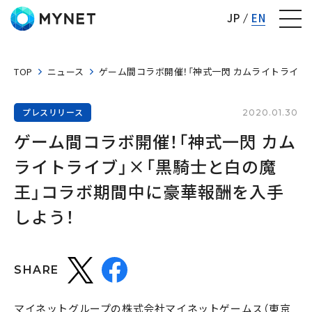
株式会社マイネット
JP
EN
TOP
ニュース
ゲーム間コラボ開催！「神式一閃 カムライトライブ
プレスリリース
2020.01.30
ゲーム間コラボ開催！「神式一閃 カム
ライトライブ」×「黒騎士と白の魔
王」コラボ期間中に豪華報酬を入手
しよう！
SHARE
マイネットグループの株式会社マイネットゲームス（東京