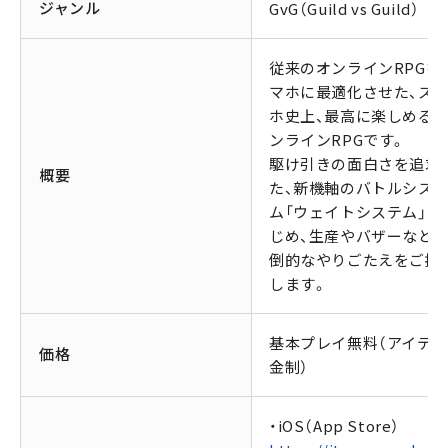
ジャンル
GvG（Guild vs Guild）
従来のオンラインRPGを
マホに最適化させた、ス
ホ史上、最高に楽しめる
ンラインRPGです。
駆け引きの面白さを追求
概要
た、新機軸のバトルシス
ム「ウェイトシステム」を
じめ、生産やバザーなど、
倒的なやりごたえをご提
します。
基本プレイ無料（アイテ
価格
金制）
・iOS（App Store）