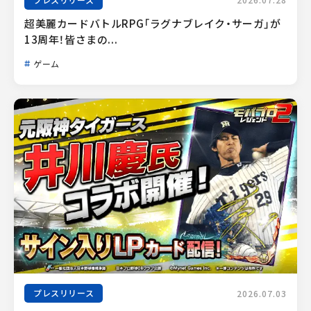
2026.07.28
超美麗カードバトルRPG「ラグナブレイク・サーガ」が
13周年！皆さまの...
ゲーム
プレスリリース
2026.07.03