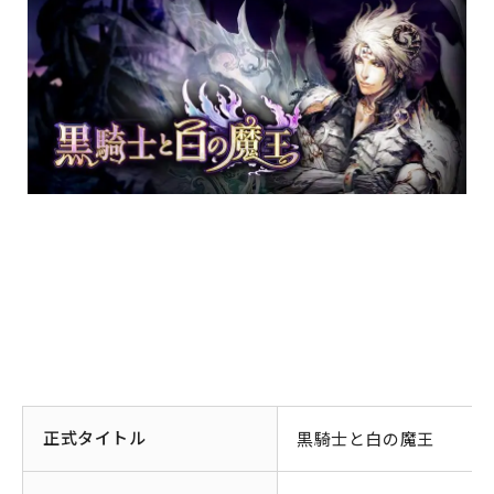
正式タイトル
黒騎士と白の魔王