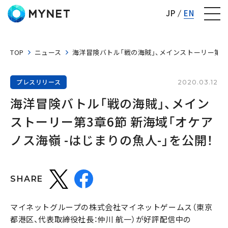
株式会社マイネット
JP
EN
TOP
ニュース
海洋冒険バトル「戦の海賊」、メインストーリー第3章
プレスリリース
2020.03.12
海洋冒険バトル「戦の海賊」、メイン
ストーリー第3章6節 新海域「オケア
ノス海嶺 -はじまりの魚人-」を公開！
SHARE
マイネットグループの株式会社マイネットゲームス（東京
都港区、代表取締役社長：仲川 航一）が好評配信中の