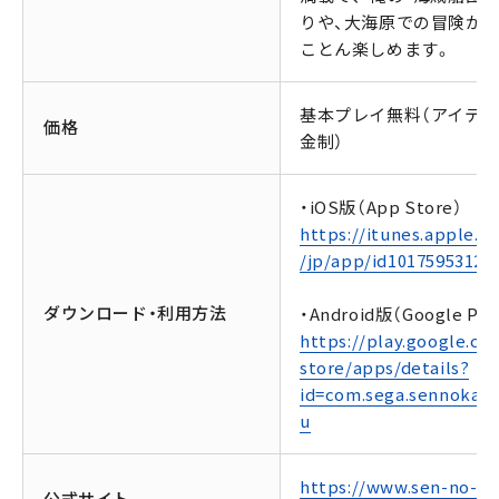
りや、大海原での冒険が
ことん楽しめます。
基本プレイ無料（アイテ
価格
金制）
・iOS版（App Store）
https://itunes.apple.c
/jp/app/id1017595312
ダウンロード・利用方法
・Android版（Google Pla
https://play.google.co
store/apps/details?
id=com.sega.sennokaiz
u
https://www.sen-no-
公式サイト