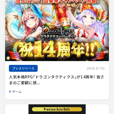
プレスリリース
2026.07.01
人気本格RPG「ドラゴンタクティクス」が14周年！ 皆さ
まのご愛顧に感...
ゲーム