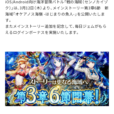
iOS/Android向け海洋冒険バトル「戦の海賊（センノカイゾ
ク）」は、3月12日（木）より、メインストーリー第3章6節 新
海域「オケアノス海嶺 -はじまりの魚人-」を公開いたしま
す。
またメインストーリー追加を記念して、毎日ジェムがもら
えるログインボーナスを実施いたします。