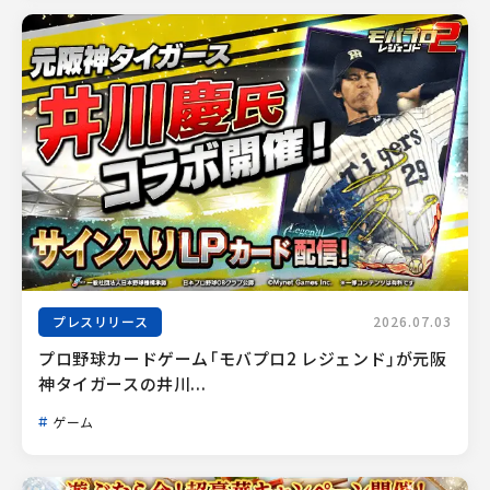
プレスリリース
2026.07.03
プロ野球カードゲーム「モバプロ2 レジェンド」が元阪
神タイガースの井川...
ゲーム