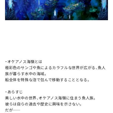
・オケアノス海嶺とは
極彩色のサンゴや魚によるカラフルな世界が広がる、魚人
族が暮らす水中の海域。
船全体を特殊な泡で包んで移動することとなる。
・あらすじ
美しい水中の世界、オケアノス海嶺に住まう魚人族。
彼らは自らの過去や歴史に興味を示さない。
だが――