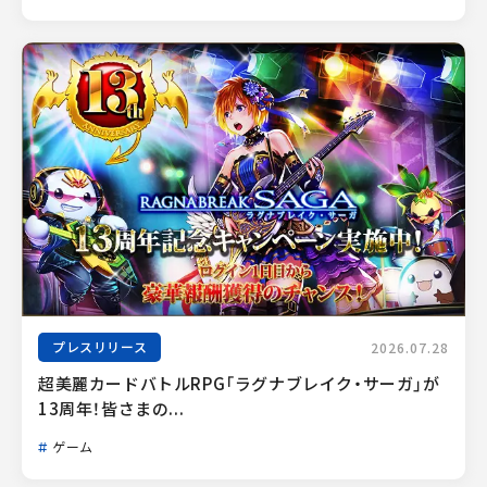
プレスリリース
2026.07.28
超美麗カードバトルRPG「ラグナブレイク・サーガ」が
13周年！皆さまの...
ゲーム