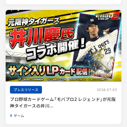
プレスリリース
2026.07.03
プロ野球カードゲーム「モバプロ2 レジェンド」が元阪
神タイガースの井川...
ゲーム