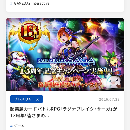
GAMEDAY Interactive
プレスリリース
2026.07.28
超美麗カードバトルRPG「ラグナブレイク・サーガ」が
13周年！皆さまの...
ゲーム