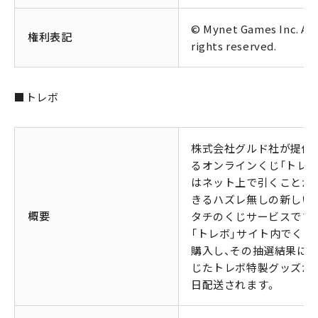
© Mynet Games Inc. All
権利表記
rights reserved.
■トレボ
株式会社グルド社が提供
るオンラインくじ「トレボ
はネット上で引くことが
きるハズレ無しの新しい
概要
タチのくじサービスです
「トレボ」サイト内でくじ
購入し、その抽選結果に
じたトレボ特製グッズが
日配送されます。