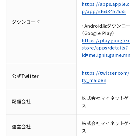
https://apps.apple.com
p/app/id633452555
ダウンロード
・Android版ダウンロード
（Google Play）
https://play.google.co
store/apps/details?
id=me.ignis.game.mm2
https://twitter.com/m
公式Twitter
ty_maiden
株式会社マイネットゲー
配信会社
ス
株式会社マイネットゲー
運営会社
ス