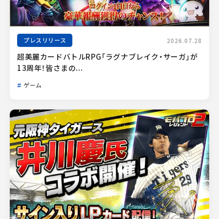
プレスリリース
2026.07.28
超美麗カードバトルRPG「ラグナブレイク・サーガ」が
13周年！皆さまの...
ゲーム