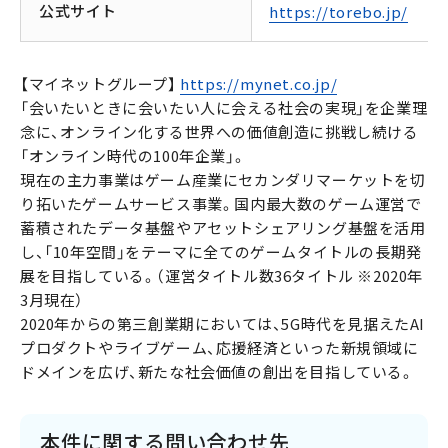
公式サイト
https://torebo.jp/
【マイネットグループ】
https://mynet.co.jp/
「会いたいときに会いたい人に会える社会の実現」を企業理
念に、オンライン化する世界への価値創造に挑戦し続ける
「オンライン時代の100年企業」。
現在の主力事業はゲーム産業にセカンダリマーケットを切
り拓いたゲームサービス事業。国内最大数のゲーム運営で
蓄積されたデータ基盤やアセットシェアリング基盤を活用
し、「10年空間」をテーマに全てのゲームタイトルの長期発
展を目指している。（運営タイトル数36タイトル ※2020年
3月現在）
2020年からの第三創業期においては、5G時代を見据えたAI
プロダクトやライブゲーム、応援経済といった新規領域に
ドメインを広げ、新たな社会価値の創出を目指している。
本件に関する問い合わせ先