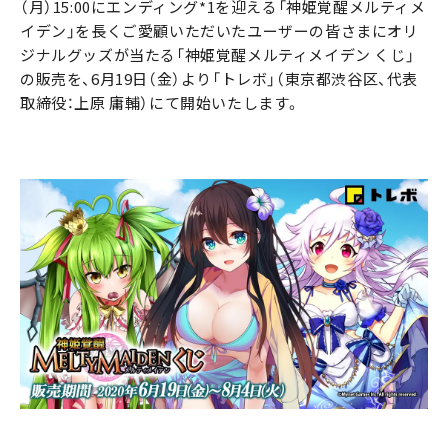
（月）15:00にエンディング*1を迎える「神姫覚醒メルティメ
イデン」を長くご愛顧いただいたユーザーの皆さまにオリ
ジナルグッズが当たる「神姫覚醒メルティメイデン くじ」
の販売を、6月19日（金）より「トレボ」（東京都渋谷区、代表
取締役：上原 庸輔）にて開始いたします。