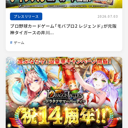
プレスリリース
2026.07.03
プロ野球カードゲーム「モバプロ2 レジェンド」が元阪
神タイガースの井川...
ゲーム