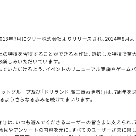
、2013年7月にグリー株式会社よりリリースされ、2014年8
0以上の特技を習得することができる本作は、選択した特技で
お楽しみいただいています。
んでいただけるよう、イベントのリニューアル実施やゲーム
ネットグループ及び「ドリランド 魔王軍vs勇者！」は、7周年
るようさらなる歩みを続けてまいります。
勇者！』は、いつも遊んでくださるユーザーの皆さまに支えられ
意見やアンケートの内容を元に、すべてのユーザーさまに楽