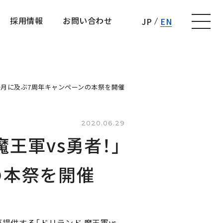
採用情報
お問い合わせ
JP
EN
採用情報
お問い合わせ
3か月に及ぶ7周年キャンペーンの本祭を開催
2020.06.29
王軍vs勇者！」
の本祭を開催
提供する「ドリランド 魔王軍vs