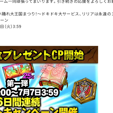
ーム一同頑張ってまいります。引き続きの応援をよろしくお願
い踊れ大王国まつり！〜ドキドキ大サービス、リリアは永遠の
ペーン
日（火）3:59