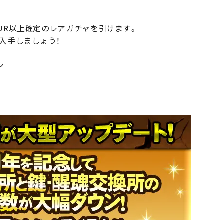
UR以上確定のレアガチャを引けます。
入手しましょう！
ン