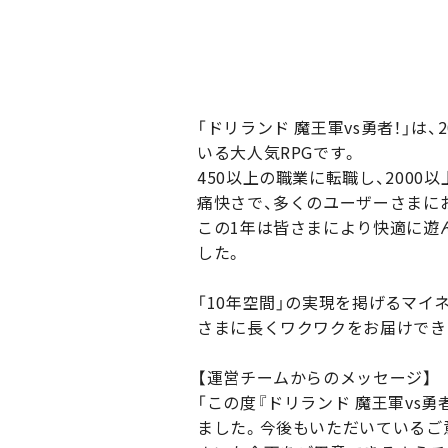
「ドリランド 魔王軍vs勇者！」は
いる大人気RPGです。
450以上の職業に転職し、200
痛快さで、多くのユーザーさまに
この1年は皆さまにより快適に遊
した。
「10年空間」の実現を掲げるマイ
さまに長くワクワクをお届けでき
【運営チームからのメッセージ】
「この度『ドリランド 魔王軍vs
ました。今後もいただいているご