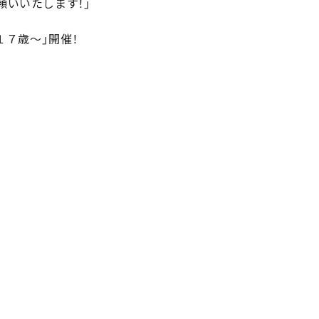
いいたします！」
１７歳〜」開催！