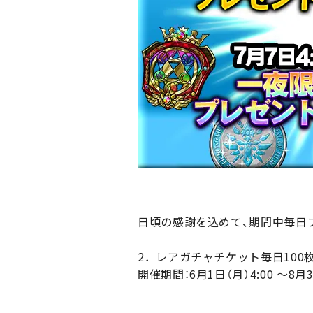
日頃の感謝を込めて、期間中毎日
2．レアガチャチケット毎日100
開催期間：6月1日（月）4:00 ～8月3