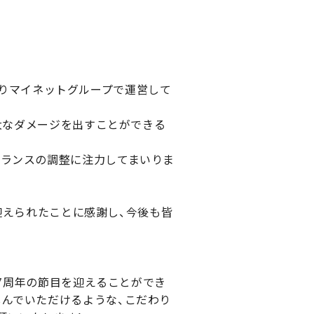
月よりマイネットグループで運営して
莫大なダメージを出すことができる
バランスの調整に注力してまいりま
を迎えられたことに感謝し、今後も皆
、7周年の節目を迎えることができ
しんでいただけるような、こだわり