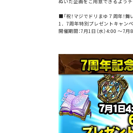
ぬいた企画をご用意できるようチ
■「祝！マジでドリまゆ７周年！舞
1．7周年特別プレゼントキャン
開催期間：7月1日（水）4:00 ～7月8