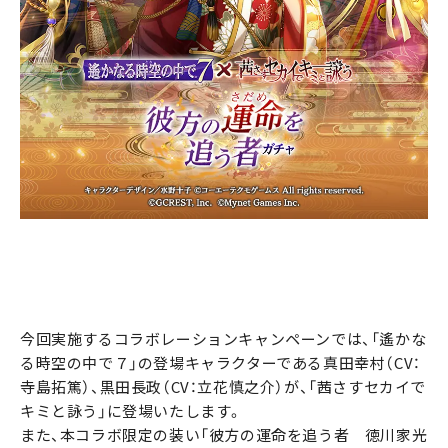
今回実施するコラボレーションキャンペーンでは、「遙かな
る時空の中で７」の登場キャラクターである真田幸村（CV：
寺島拓篤）、黒田長政（CV：立花慎之介）が、「茜さすセカイで
キミと詠う」に登場いたします。
また、本コラボ限定の装い「彼方の運命を追う者 徳川家光