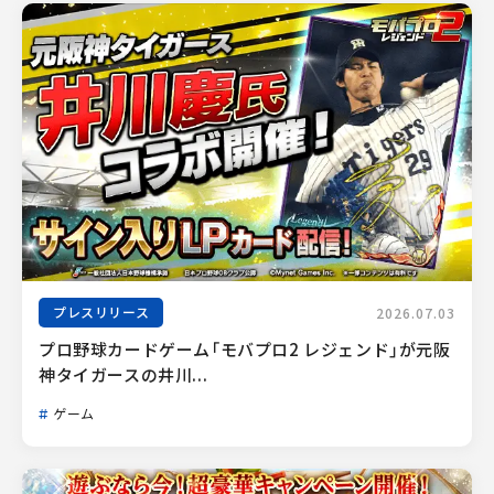
プレスリリース
2026.07.03
プロ野球カードゲーム「モバプロ2 レジェンド」が元阪
神タイガースの井川...
ゲーム