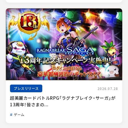
プレスリリース
2026.07.28
超美麗カードバトルRPG「ラグナブレイク・サーガ」が
13周年！皆さまの...
ゲーム