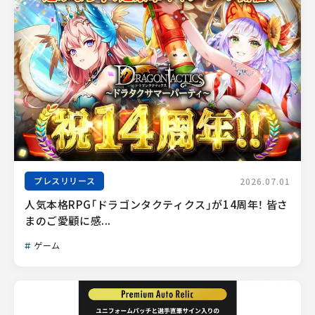
プレスリリース
2026.07.01
人気本格RPG「ドラゴンタクティクス」が14周年！ 皆さ
まのご愛顧に感...
ゲーム