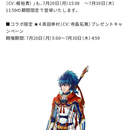
（CV：梶裕貴） 」も、7月20日（月）15:00 ～7月30日（木）
11:59の期間限定で登場いたします。
■コラボ限定 ★4 真田幸村（CV：寺島拓篤）プレゼントキャ
ンペーン
開催期間：7月20日（月）5:00～7月30日（木）4:59