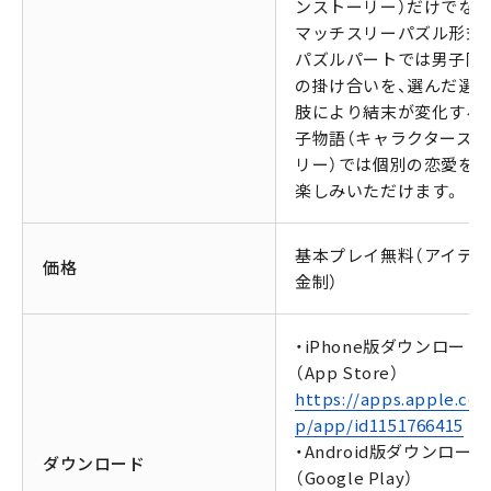
ンストーリー）だけでなく
マッチスリーパズル形式
パズルパートでは男子同
の掛け合いを、選んだ選
肢により結末が変化する
子物語（キャラクタースト
リー）では個別の恋愛を
楽しみいただけます。
基本プレイ無料（アイテ
価格
金制）
・iPhone版ダウンロード
（App Store）
https://apps.apple.com
p/app/id1151766415
・Android版ダウンロード
ダウンロード
（Google Play）