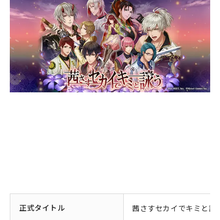
正式タイトル
茜さすセカイでキミと詠