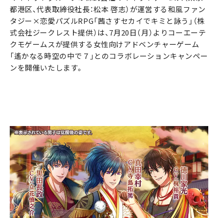
都港区、代表取締役社長：松本 啓志）が運営する和風ファン
タジー×恋愛パズルRPG「茜さすセカイでキミと詠う」（株
式会社ジークレスト提供）は、7月20日（月）よりコーエーテ
クモゲームスが提供する女性向けアドベンチャーゲーム
「遙かなる時空の中で７」とのコラボレーションキャンペー
ンを開催いたします。