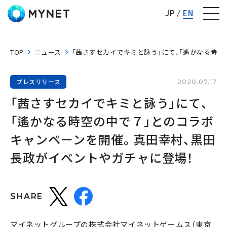
株式会社マイネット
JP
EN
TOP
ニュース
「茜さすセカイでキミと詠う」にて、「遙かなる時
プレスリリース
2020.07.17
「茜さすセカイでキミと詠う」にて、
「遙かなる時空の中で７」とのコラボ
キャンペーンを開催。真田幸村、黒田
長政がイベントやガチャに登場！
SHARE
マイネットグループの株式会社マイネットゲームス（東京