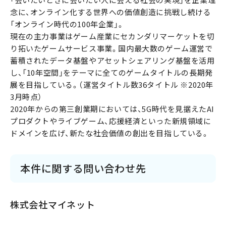
「会いたいときに会いたい人に会える社会の実現」を企業理
念に、オンライン化する世界への価値創造に挑戦し続ける
「オンライン時代の100年企業」。
現在の主力事業はゲーム産業にセカンダリマーケットを切
り拓いたゲームサービス事業。国内最大数のゲーム運営で
蓄積されたデータ基盤やアセットシェアリング基盤を活用
し、「10年空間」をテーマに全てのゲームタイトルの長期発
展を目指している。（運営タイトル数36タイトル ※2020年
3月時点）
2020年からの第三創業期においては、5G時代を見据えたAI
プロダクトやライブゲーム、応援経済といった新規領域に
ドメインを広げ、新たな社会価値の創出を目指している。
本件に関する問い合わせ先
株式会社マイネット