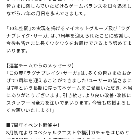
皆さまに楽しんでいただけるゲームバランスを日々追求し
ながら、7年の月日を歩んできました。
「10年空間」の実現を掲げるマイネットグループ及び「ラグ
ナブレイク・サーガ」は、7周年を迎えられたことに感謝し、
今後も皆さまに長くワクワクをお届けできるよう努めてま
いります。
【運営チームからのメッセージ】
「この度『ラグナブレイク・サーガ』は、多くの皆さまのおか
げで7周年を迎えることができました！ユーザーの皆さまに
は7年という長期に渡って本ゲームをご愛顧いただき、本当
にありがとうございます。引き続き、より良い改善・改修に
スタッフ一同全力を注いでまいります。今後も応援よろし
くお願いいたします！」
■7周年イベント開催中！
8月初旬よりスペシャルクエストや福引ガチャをはじめと