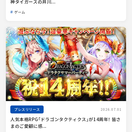
神タイガースの井川...
ゲーム
プレスリリース
2026.07.01
人気本格RPG「ドラゴンタクティクス」が14周年！ 皆さ
まのご愛顧に感...