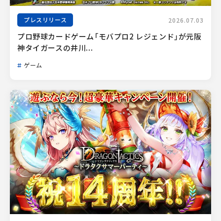
プレスリリース
2026.07.03
プロ野球カードゲーム「モバプロ2 レジェンド」が元阪
神タイガースの井川...
ゲーム