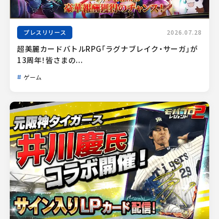
プレスリリース
2026.07.28
超美麗カードバトルRPG「ラグナブレイク・サーガ」が
13周年！皆さまの...
ゲーム