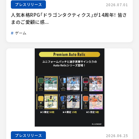
プレスリリース
2026.07.01
人気本格RPG「ドラゴンタクティクス」が14周年！ 皆さ
まのご愛顧に感...
ゲーム
プレスリリース
2026.06.25