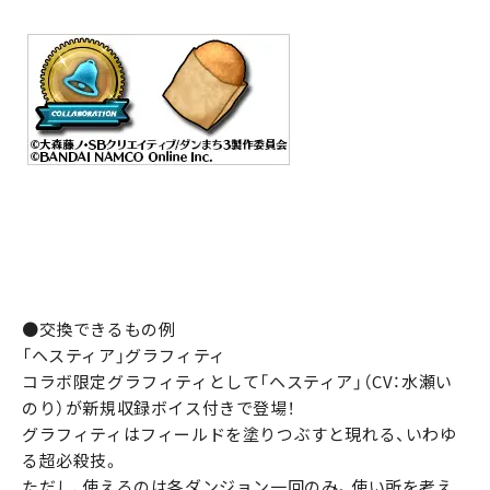
●交換できるもの例
「ヘスティア」グラフィティ
コラボ限定グラフィティとして「ヘスティア」（CV：水瀬い
のり）が新規収録ボイス付きで登場！
グラフィティはフィールドを塗りつぶすと現れる、いわゆ
る超必殺技。
ただし、使えるのは各ダンジョン一回のみ。使い所を考え