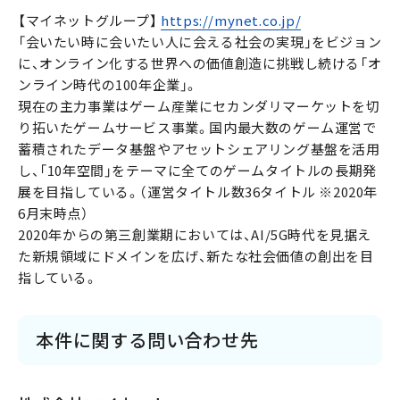
【マイネットグループ】
https://mynet.co.jp/
「会いたい時に会いたい人に会える社会の実現」をビジョン
に、オンライン化する世界への価値創造に挑戦し続ける「オ
ンライン時代の100年企業」。
現在の主力事業はゲーム産業にセカンダリマーケットを切
り拓いたゲームサービス事業。国内最大数のゲーム運営で
蓄積されたデータ基盤やアセットシェアリング基盤を活用
し、「10年空間」をテーマに全てのゲームタイトルの長期発
展を目指している。（運営タイトル数36タイトル ※2020年
6月末時点）
2020年からの第三創業期においては、AI/5G時代を見据え
た新規領域にドメインを広げ、新たな社会価値の創出を目
指している。
本件に関する問い合わせ先