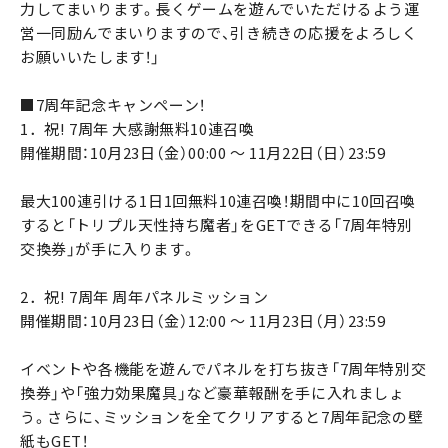
力してまいります。長くゲームを遊んでいただけるよう運
営一同励んでまいりますので、引き続きの応援をよろしく
お願いいたします！」
■7周年記念キャンペーン！
1．祝! 7周年 大感謝無料10連召喚
開催期間：10月23日（金）00:00 ～ 11月22日（日）23:59
最大100連引ける1日1回無料10連召喚！期間中に10回召喚
すると「トリプル天性持ち魔者」をGETできる「7周年特別
交換券」が手に入ります。
2．祝! 7周年 周年パネルミッション
開催期間：10月23日（金）12:00 ～ 11月23日（月）23:59
イベントや各機能を遊んでパネルを打ち抜き「7周年特別交
換券」や「強力効果魔具」など豪華報酬を手に入れましょ
う。さらに、ミッションを全てクリアすると7周年記念の壁
紙もGET！