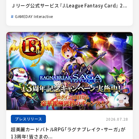
Ｊリーグ公式サービス『J.League Fantasy Card』 2...
GAMEDAY Interactive
プレスリリース
2026.07.28
超美麗カードバトルRPG「ラグナブレイク・サーガ」が
13周年！皆さまの...