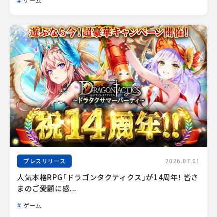
ゲーム
プレスリリース
2026.07.01
人気本格RPG「ドラゴンタクティクス」が14周年！ 皆さ
まのご愛顧に感...
ゲーム