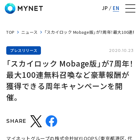
株式会社マイネット
JP
EN
TOP
ニュース
「スカイロック Mobage版」が7周年！最大10
プレスリリース
2020.10.23
「スカイロック Mobage版」が7周年！
最大100連無料召喚など豪華報酬が
獲得できる周年キャンペーンを開
催。
SHARE
マイネットグループの株式会社MYLOOPS（東京都港区、代