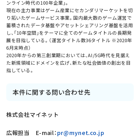
ンライン時代の100年企業」。
現在の主力事業はゲーム産業にセカンダリマーケットを切
り拓いたゲームサービス事業。国内最大数のゲーム運営で
蓄積されたデータ基盤やアセットシェアリング基盤を活用
し、「10年空間」をテーマに全てのゲームタイトルの長期発
展を目指している。（運営タイトル数36タイトル ※2020年
6月末時点）
2020年からの第三創業期においては、AI/5G時代を見据え
た新規領域にドメインを広げ、新たな社会価値の創出を目
指している。
本件に関する問い合わせ先
株式会社マイネット
広報担当 E-mail：
pr@mynet.co.jp