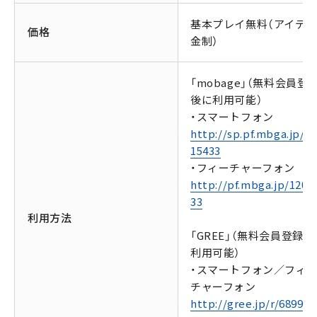
基本プレイ無料（アイテ
価格
金制）
「mobage」（無料会員登
後に利用可能）
・スマートフォン
http://sp.pf.mbga.jp/1
15433
・フィーチャーフォン
http://pf.mbga.jp/1201
33
利用方法
「GREE」（無料会員登録後
利用可能）
・スマートフォン／フィ
チャーフォン
http://gree.jp/r/68991/