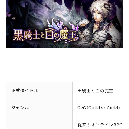
正式タイトル
黒騎士と白の魔王
ジャンル
GvG（Guild vs Guild）
従来のオンラインRPGを