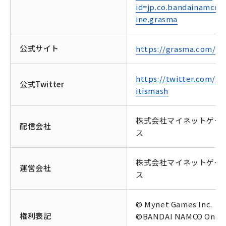
id=jp.co.bandainamcoo
ine.grasma
公式サイト
https://grasma.com/
https://twitter.com/gra
公式Twitter
itismash
株式会社マイネットゲー
配信会社
ス
株式会社マイネットゲー
運営会社
ス
© Mynet Games Inc.
権利表記
©BANDAI NAMCO Onlin