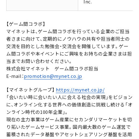
Inc.
【ゲーム間コラボ】
マイネットは、ゲーム間コラボを行っている企業のご担当
者さまに向けて、定期的にノウハウの共有や担当者同士の
交流を目的とした勉強会・交流会を開催しています。ゲー
ム間コラボや本イベントにご興味をお持ちの企業さまは担
当までお問い合わせください。
株式会社マイネット ゲーム間コラボ担当
E-mail：
promotion@mynet.co.jp
【マイネットグループ】
https://mynet.co.jp/
「会いたい時に会いたい人に会える社会の実現」をビジョン
に、オンライン化する世界への価値創造に挑戦し続ける「オ
ンライン時代の100年企業」。
現在の主力事業はゲーム産業にセカンダリマーケットを切
り拓いたゲームサービス事業。国内最大数のゲーム運営で
蓄積されたデータ基盤やアセットシェアリング基盤を活用