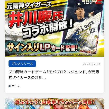
プレスリリース
2026.07.03
プロ野球カードゲーム「モバプロ2 レジェンド」が元阪
神タイガースの井川...
ゲーム