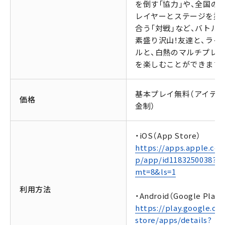
を倒す「協力」や、全国の
レイヤーとステージを塗
合う「対戦」など、バトル
素盛り沢山！友達と、ライ
ルと、白熱のマルチプレ
を楽しむことができます
基本プレイ無料（アイテ
価格
金制）
・iOS（App Store）
https://apps.apple.com
p/app/id1183250038?
mt=8&ls=1
利用方法
・Android（Google Play）
https://play.google.co
store/apps/details?