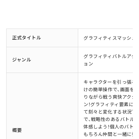
正式タイトル
グラフィティスマッシュ
グラフィティバトルアク
ジャンル
ョン
キャラクターを引っ張る
けの簡単操作で、画面を
りながら戦う爽快アクシ
ン！グラフィティ要素によ
て刻々と変化する状況下
で、戦略性のあるバトル
体感しよう！個人のバトル
概要
もちろん仲間と一緒に強