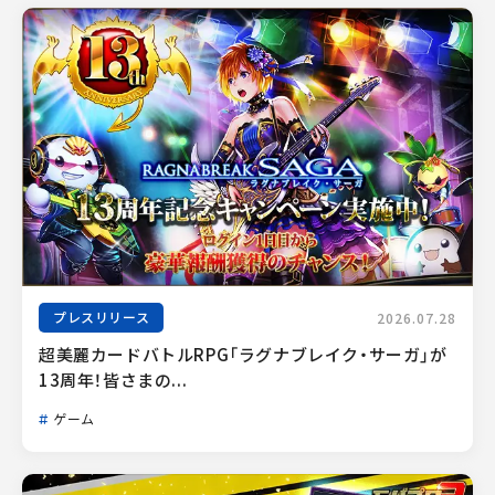
プレスリリース
2026.07.28
超美麗カードバトルRPG「ラグナブレイク・サーガ」が
13周年！皆さまの...
ゲーム