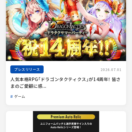
プレスリリース
2026.07.01
人気本格RPG「ドラゴンタクティクス」が14周年！ 皆さ
まのご愛顧に感...
ゲーム