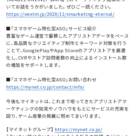
いてお話をうかがいました。ぜひご一読ください。
https://nextm.jp/2020/11/xmarketing-eternal/
■「スマホゲーム特化型ASO」サービス紹介
豊富なゲーム運営で蓄積したアプリストアデータをベース
に、高品質なクリエイティブ制作とキーワード対策を行う
ことで、GooglePlayやApp Storeのアプリストアを最適
化し、CVRやストア訪問者数の向上によるインストール数
の増加をサポートします。
■「スマホゲーム特化型ASO」お問い合わせ
https://mynet.co.jp/contact/info/
今後もマイネットは、これまで培ってきたアプリストアマ
ーケティングの知見やノウハウをもとにサービスの充実を
図り、ゲーム産業の発展に努めてまいります。
【マイネットグループ】
https://mynet.co.jp/