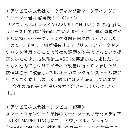
＜アソビモ株式会社マーケティング部マーケティングチー
ムリーダー岩井 啓晃氏のコメント＞
『「アヴァベルオンライン（AVABEL ONLINE）-絆の塔-」は、
リリースして7年半経過しているタイトルで、長期運営タイ
トルに特有のマーケティング課題を日々感じていました。
この度、マイネット様が保有するアプリストアデータやノ
ウハウを活用することで弊社の課題を改善できるという提
案をいただき、「成果報酬型ASO」を実施いたしました。も
ともと社内でもクリエイティブ改善は行っていましたが、
数値はさらに改善し、CVR、オーガニックインストール数と
もに大きく向上しました。結果には大変満足しています
し、今後の新作等でも良いお付き合いをしていきたいで
す。』
＜アソビモ株式会社インタビュー記事＞
スマートフォンゲーム業界のマーケター向け専門メディア
「NEXT MARKETING」にて、「アヴァベルオンライン
（AVABEL ONLINE）-絆の塔-」のマーケティング施策につ