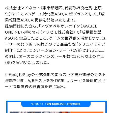
株式会社マイネット（東京都港区、代表取締役社長：上原
仁）は、「スマホゲーム特化型ASO」の新プランとして、「成
果報酬型ASO」の提供を開始いたします。
提供開始に先立ち、「アヴァベルオンライン（AVABEL
ONLINE）-絆の塔-」（アソビモ株式会社）で「成果報酬型
ASO」を実施したところ、ゲームの世界観を活かしつつ、ユ
ーザーの興味関心を惹きつける高品質な「クリエイティブ
制作」により、コンバージョン・レート（CVR）は1.3pt以上
の向上、オーガニックインストール数は170％以上の向上
(※)を実現いたしました。
※GooglePlayの公式機能であるストア掲載情報のテスト
機能を利用。A/Bテストを2回実施し、サービス提供前とサ
ービス提供後の改善幅を元に算出。