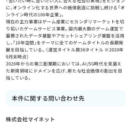
「会いたい時に会いたい人に会える社会の実現」をビジョン
に、オンライン化する世界への価値創造に挑戦し続ける「オ
ンライン時代の100年企業」。
現在の主力事業はゲーム産業にセカンダリマーケットを切
り拓いたゲームサービス事業。国内最大数のゲーム運営で
蓄積されたデータ基盤やアセットシェアリング基盤を活用
し、「10年空間」をテーマに全てのゲームタイトルの長期発
展を目指している。（運営タイトル数36タイトル ※2020年
9月末時点）
2020年からの第三創業期においては、AI/5G時代を見据え
た新規領域にドメインを広げ、新たな社会価値の創出を目
指している。
本件に関する問い合わせ先
株式会社マイネット