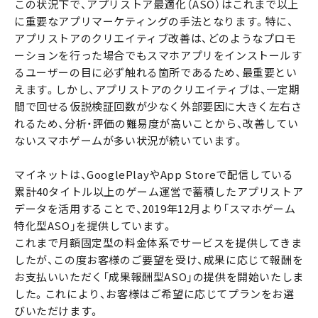
この状況下で、アプリストア最適化（ASO）はこれまで以上
に重要なアプリマーケティングの手法となります。特に、
アプリストアのクリエイティブ改善は、どのようなプロモ
ーションを行った場合でもスマホアプリをインストールす
るユーザーの目に必ず触れる箇所であるため、最重要とい
えます。しかし、アプリストアのクリエイティブは、一定期
間で回せる仮説検証回数が少なく外部要因に大きく左右さ
れるため、分析・評価の難易度が高いことから、改善してい
ないスマホゲームが多い状況が続いています。
マイネットは、GooglePlayやApp Storeで配信している
累計40タイトル以上のゲーム運営で蓄積したアプリストア
データを活用することで、2019年12月より「スマホゲーム
特化型ASO」を提供しています。
これまで月額固定型の料金体系でサービスを提供してきま
したが、この度お客様のご要望を受け、成果に応じて報酬を
お支払いいただく「成果報酬型ASO」の提供を開始いたしま
した。これにより、お客様はご希望に応じてプランをお選
びいただけます。