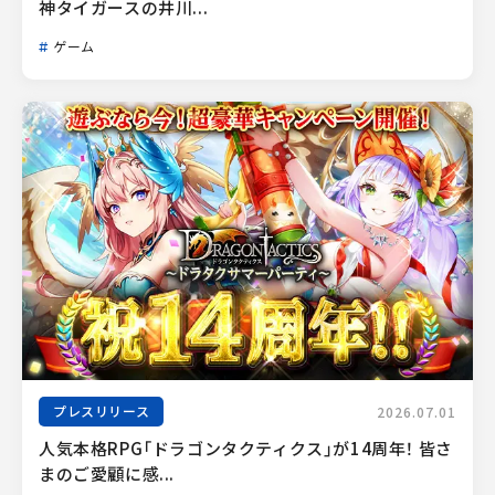
神タイガースの井川...
ゲーム
プレスリリース
2026.07.01
人気本格RPG「ドラゴンタクティクス」が14周年！ 皆さ
まのご愛顧に感...