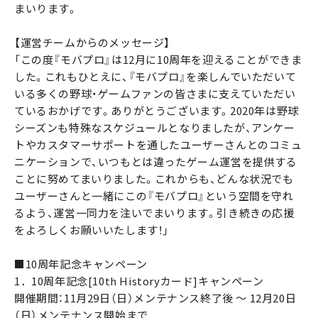
まいります。
【運営チームからのメッセージ】
「この度『モバプロ』は12月に10周年を迎えることができま
した。これもひとえに、『モバプロ』を楽しんでいただいて
いる多くの野球・ゲームファンの皆さまに支えていただい
ているおかげです。ありがとうございます。2020年は野球
シーズンも特殊なスケジュールとなりましたが、アンケー
トやカスタマーサポートを通したユーザーさんとのコミュ
ニケーションで、いつもとは違ったゲーム運営を提供する
ことに努めてまいりました。これからも、どんな状況でも
ユーザーさんと一緒にこの『モバプロ』という空間を守れ
るよう、運営一同力を注いでまいります。引き続きの応援
をよろしくお願いいたします！」
■10周年記念キャンペーン
1．10周年記念[10th Historyカード]キャンペーン
開催期間：11月29日（日）メンテナンス終了後 ～ 12月20日
（日）メンテナンス開始まで