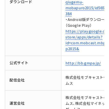
ダウンロード
qiugemu-
mobapuro2015/id56504
384
・Android版ダウンロード
（Google Play）
https://play.google.co
store/apps/details?
id=com.mobcast.mbpA
p2015&
公式サイト
http://bb.gmpa.jp/
株式会社モブキャストゲ
配信会社
ムス
株式会社モブキャストゲ
運営会社
ムス、株式会社マイネッ