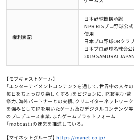
ゲームス
日本野球機構承認
NPB BISプロ野球公式記
使用
権利表記
日本プロ野球OBクラブ公
日本プロ野球名球会公認
2019 SAMURAI JAPAN
【モブキャストゲーム】
「エンターテイメントコンテンツを通して、世界中の人々の
毎日をちょっぴり楽しくする」をビジョンに、IP取得力・監
修力、海外パートナーとの実績、クリエイターネットワーク
を強みとしてIPを用いたゲーム及びデジタルコンテンツ等
のプロデュース事業、またゲームプラットフォーム
「mobcast」の運営を推進している。
【マイネットグループ】
https://mynet.co.jp/