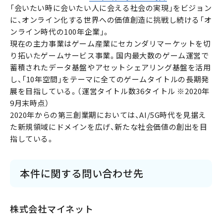
「会いたい時に会いたい人に会える社会の実現」をビジョン
に、オンライン化する世界への価値創造に挑戦し続ける「オ
ンライン時代の100年企業」。
現在の主力事業はゲーム産業にセカンダリマーケットを切
り拓いたゲームサービス事業。国内最大数のゲーム運営で
蓄積されたデータ基盤やアセットシェアリング基盤を活用
し、「10年空間」をテーマに全てのゲームタイトルの長期発
展を目指している。（運営タイトル数36タイトル ※2020年
9月末時点）
2020年からの第三創業期においては、AI/5G時代を見据え
た新規領域にドメインを広げ、新たな社会価値の創出を目
指している。
本件に関する問い合わせ先
株式会社マイネット