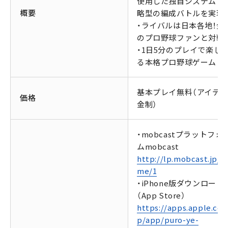
使用した独自システムで
概要
略型の編成バトルを実現
・ライバルは日本各地！全
のプロ野球ファンと対戦
・1日5分のプレイで楽し
る本格プロ野球ゲーム
基本プレイ無料（アイテ
価格
金制）
・mobcastプラットフォ
ムmobcast
http://lp.mobcast.jp/g
me/1
・iPhone版ダウンロード
（App Store）
https://apps.apple.com
p/app/puro-ye-