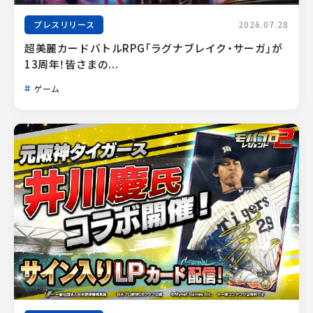
プレスリリース
2026.07.28
超美麗カードバトルRPG「ラグナブレイク・サーガ」が
13周年！皆さまの...
ゲーム