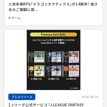
人気本格RPG「ドラゴンタクティクス」が14周年！ 皆さ
まのご愛顧に感...
ゲーム
プレスリリース
2026.06.25
【Ｊリーグ公式サービス『J.LEAGUE FANTASY 