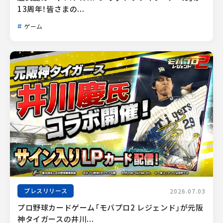
13周年！皆さまの...
ゲーム
プレスリリース
2026.07.03
プロ野球カードゲーム「モバプロ2 レジェンド」が元阪
神タイガースの井川...