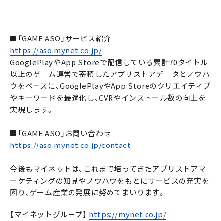
■「GAME ASO」サービス紹介
https://aso.mynet.co.jp/
GooglePlayやApp Storeで配信している累計70タイトル
以上のゲーム運営で蓄積したアプリストアデータとノウハ
ウをベースに、GooglePlayやApp Storeのクリエイティブ
やキーワードを最適化し、CVRやインストール数の向上を
実現します。
■「GAME ASO」お問い合わせ
https://aso.mynet.co.jp/contact
今後もマイネットは、これまで培ってきたアプリストアマ
ーケティングの知見やノウハウをもとにサービスの充実を
図り、ゲーム産業の発展に努めてまいります。
【マイネットグループ】
https://mynet.co.jp/