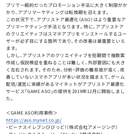
プリで一般的だったプロモーション手法に大きく制限がか
かり、アプリマーケティングは転換期を迎えます。
この状況下で、アプリストア最適化（ASO）はより重要なア
プリマーケティング手法となります。特に、アプリストア
のクリエイティブはスマホアプリをインストールするユー
ザーが必ず目にする箇所であり、その改善は最重要といえ
ます。
しかし、アプリストアのクリエイティブを短期間で複数案
作成し仮説検証を重ねることは難しく、外部要因にも大き
く左右されます。そのため、分析・評価の難易度が高く、改
善していないスマホアプリが多い状況を踏まえて、ゲーム
配信/運営に実績があるマイネットがアプリストア最適化
サービス「GAME ASO」の提供を2019年12月に開始しまし
た。
＜GAME ASO利用事例＞
https://aso.mynet.co.jp/
・ビーナスイレブンびびっど！（株式会社アメージング）