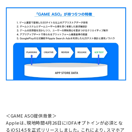
＜GAME ASO提供背景＞
Appleは、現地時間4月26日にIDFAオプトインが必須とな
るiOS14.5を正式リリースしました。これにより、スマホア