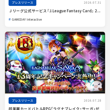
プレスリリース
2026.07.31
Ｊリーグ公式サービス『J.League Fantasy Card』 2...
GAMEDAY Interactive
プレスリリース
2026.07.28
超美麗カードバトルRPG「ラグナブレイク・サーガ」が