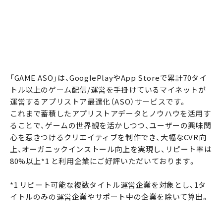
「GAME ASO」は、GooglePlayやApp Storeで累計70タイ
トル以上のゲーム配信/運営を手掛けているマイネットが
運営するアプリストア最適化（ASO）サービスです。
これまで蓄積したアプリストアデータとノウハウを活用す
ることで、ゲームの世界観を活かしつつ、ユーザーの興味関
心を惹きつけるクリエイティブを制作でき、大幅なCVR向
上、オーガニックインストール向上を実現し、リピート率は
80%以上*1 と利用企業にご好評いただいております。
*1 リピート可能な複数タイトル運営企業を対象とし、1タ
イトルのみの運営企業やサポート中の企業を除いて算出。