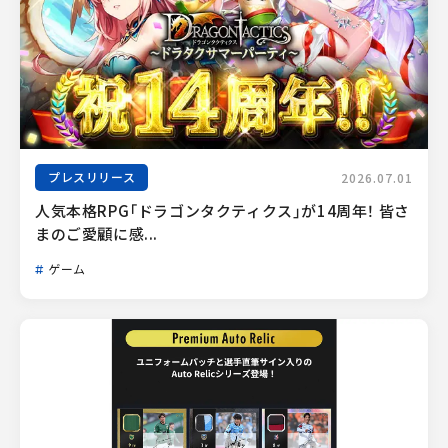
プレスリリース
2026.07.01
人気本格RPG「ドラゴンタクティクス」が14周年！ 皆さ
まのご愛顧に感...
ゲーム