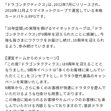
「ドラゴンタクティクス」は、2012年7月にリリースされ、
2016年11月よりマイネットグループで運営している本格
カードバトルRPGです。
｢10年空間｣の実現を掲げるマイネットグループは、｢ドラ
ゴンタクティクス｣が9周年を迎えられたことに感謝し、今
後も皆さまにワクワクをお届けし続け、10周年を迎えられ
るよう、歩み続けていきます。
【運営チームからのメッセージ】
「この度『ドラゴンタクティクス』は9周年を迎えることと
なりました。9周年イベントは「多くのお客様に楽しんでい
ただくこと」をコンセプトとし、ドラタク歴代最高のキャン
ペーンを実施いたします。
9周年から、さらに多くのお客様が快適にドラタクを遊んで
いただけるような仕掛けも用意しております。
この機会に始められるお客様やカムバックのお客様にも楽
しんでいただける内容となっておりますので、是非ドラタ