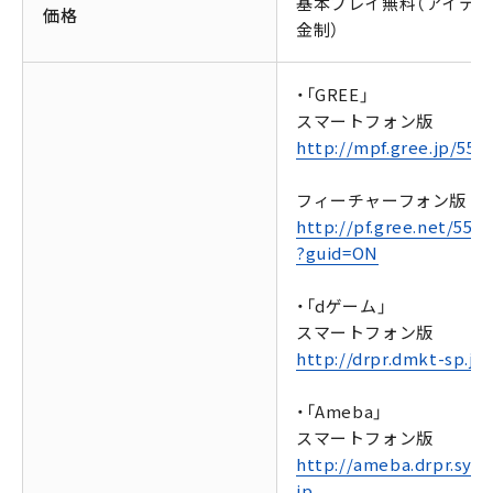
基本プレイ無料（アイテ
価格
金制）
・「GREE」
スマートフォン版
http://mpf.gree.jp/551
フィーチャーフォン版
http://pf.gree.net/5516
?guid=ON
・「dゲーム」
スマートフォン版
http://drpr.dmkt-sp.jp/
・「Ameba」
スマートフォン版
http://ameba.drpr.syap
jp