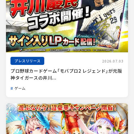
プレスリリース
2026.07.03
プロ野球カードゲーム「モバプロ2 レジェンド」が元阪
神タイガースの井川...
ゲーム