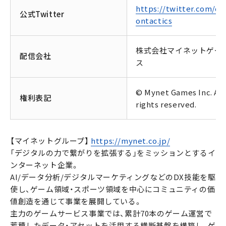
https://twitter.com/dr
公式Twitter
ontactics
株式会社マイネットゲー
配信会社
ス
© Mynet Games Inc. All
権利表記
rights reserved.
【マイネットグループ】
https://mynet.co.jp/
「デジタルの力で繋がりを拡張する」をミッションとするイ
ンターネット企業。
AI/データ分析/デジタルマーケティングなどのDX技能を駆
使し、ゲーム領域・スポーツ領域を中心にコミュニティの価
値創造を通じて事業を展開している。
主力のゲームサービス事業では、累計70本のゲーム運営で
蓄積したデータ・アセットを活用する横断基盤を構築し、ゲ