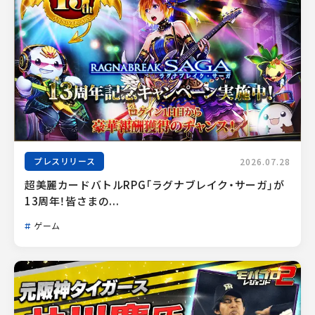
プレスリリース
2026.07.28
超美麗カードバトルRPG「ラグナブレイク・サーガ」が
13周年！皆さまの...
ゲーム