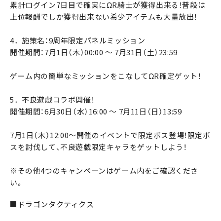
累計ログイン7日目で確実にΩR騎士が獲得出来る！普段は
上位報酬でしか獲得出来ない希少アイテムも大量放出！
4．施策名：9周年限定パネルミッション
開催期間：7月1日（木）00:00 ～ 7月31日（土）23:59
ゲーム内の簡単なミッションをこなしてΩR確定ゲット！
5．不良遊戯コラボ開催！
開催期間：6月30日（水）16:00 ～ 7月11日（日）13:59
7月1日（木）12:00～開催のイベントで限定ボス登場！限定ボ
スを討伐して、不良遊戯限定キャラをゲットしよう！
※その他4つのキャンペーンはゲーム内をご確認くださ
い。
■ドラゴンタクティクス