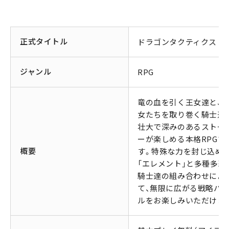
正式タイトル
ドラゴンタクティクス
ジャンル
RPG
竜の血を引く王女達と、
女たちを取り巻く騎士達
壮大で深みのあるストー
ーが楽しめる本格RPGで
概要
す。特殊な力を封じ込め
「エレメント」と多種多彩
騎士達の組み合わせによ
て、無限に広がる戦略バ
ルをお楽しみいただけま