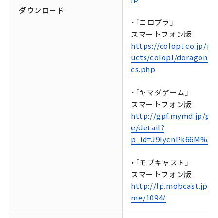
ダウンロード
・「コロプラ」
スマートフォン版
https://colopl.co.jp/pr
ucts/colopl/doragontac
cs.php
・「ヤマダゲーム」
スマートフォン版
http://gpf.mymd.jp/ga
e/detail?
p_id=J9IycnPk66M%3D
・「モブキャスト」
スマートフォン版
http://lp.mobcast.jp/g
me/1094/