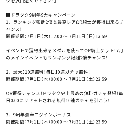
クを沢山遊んで下さい！」
■ドラタク9周年9大キャンペーン
1．ランキング報酬2倍＆最高レアΩR騎士が獲得出来るチ
ャンス！
開催期間：7月1日（木）12:00 ～ 7月11日（日）13:59
イベントで獲得出来るメダルを使ってΩR騎士ゲット！7月
のメインイベントもランキング報酬2倍チャンス！
2．最大310連無料！毎日10連ガチャ無料！
開催期間：7月1日（木）00:00 ～ 7月31日（土）23:59
ΩR獲得チャンス！ドラタク史上最高の無料ガチャ登場！毎
日0:00にリセットされる無料10連ガチャを引こう！
3．9周年豪華ログインボーナス
開催期間：7月1日（木）00:00 ～ 7月31日（土）23:59