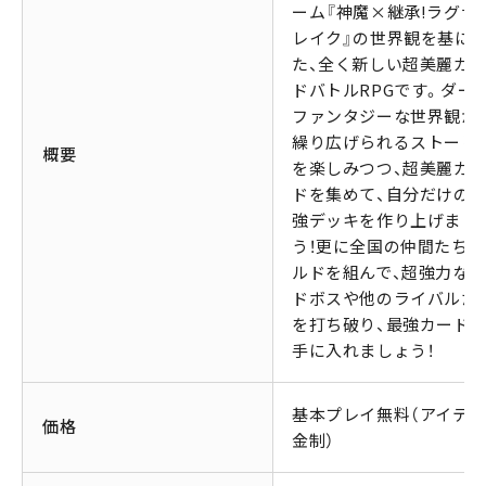
ーム『神魔×継承!ラグナ
レイク』の世界観を基に
た、全く新しい超美麗カ
ドバトルRPGです。ダー
ファンタジーな世界観か
繰り広げられるストーリ
概要
を楽しみつつ、超美麗カ
ドを集めて、自分だけの
強デッキを作り上げまし
う！更に全国の仲間たちと
ルドを組んで、超強力な
ドボスや他のライバルた
を打ち破り、最強カード
手に入れましょう！
基本プレイ無料（アイテ
価格
金制）