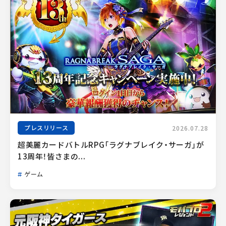
プレスリリース
2026.07.28
超美麗カードバトルRPG「ラグナブレイク・サーガ」が
13周年！皆さまの...
ゲーム