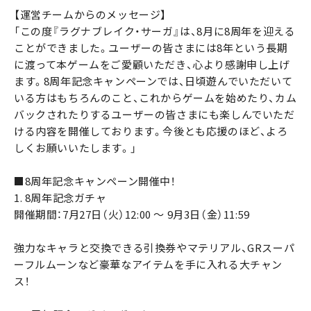
【運営チームからのメッセージ】
「この度『ラグナブレイク・サーガ』は、8月に8周年を迎える
ことができました。ユーザーの皆さまには8年という長期
に渡って本ゲームをご愛顧いただき、心より感謝申し上げ
ます。8周年記念キャンペーンでは、日頃遊んでいただいて
いる方はもちろんのこと、これからゲームを始めたり、カム
バックされたりするユーザーの皆さまにも楽しんでいただ
ける内容を開催しております。今後とも応援のほど、よろ
しくお願いいたします。」
■8周年記念キャンペーン開催中！
1. 8周年記念ガチャ
開催期間：7月27日（火）12:00 ～ 9月3日（金）11:59
強力なキャラと交換できる引換券やマテリアル、GRスーパ
ーフルムーンなど豪華なアイテムを手に入れる大チャン
ス！