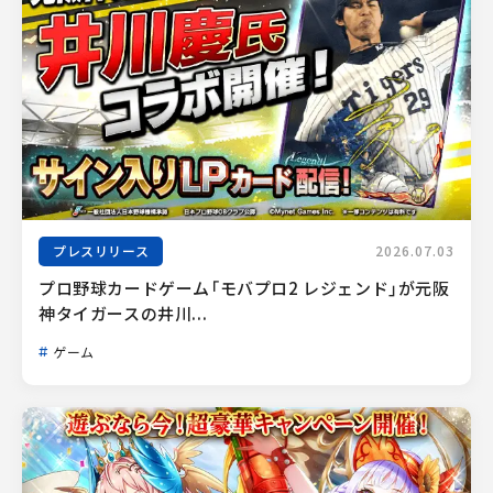
プレスリリース
2026.07.03
プロ野球カードゲーム「モバプロ2 レジェンド」が元阪
神タイガースの井川...
ゲーム