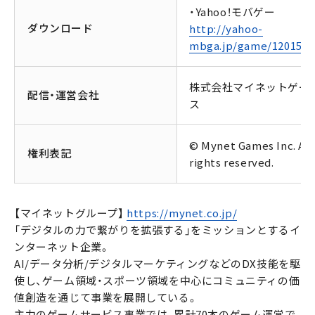
・Yahoo！モバゲー
ダウンロード
http://yahoo-
mbga.jp/game/1201554
株式会社マイネットゲー
配信・運営会社
ス
© Mynet Games Inc. All
権利表記
rights reserved.
【マイネットグループ】
https://mynet.co.jp/
「デジタルの力で繋がりを拡張する」をミッションとするイ
ンターネット企業。
AI/データ分析/デジタルマーケティングなどのDX技能を駆
使し、ゲーム領域・スポーツ領域を中心にコミュニティの価
値創造を通じて事業を展開している。
主力のゲームサービス事業では、累計70本のゲーム運営で