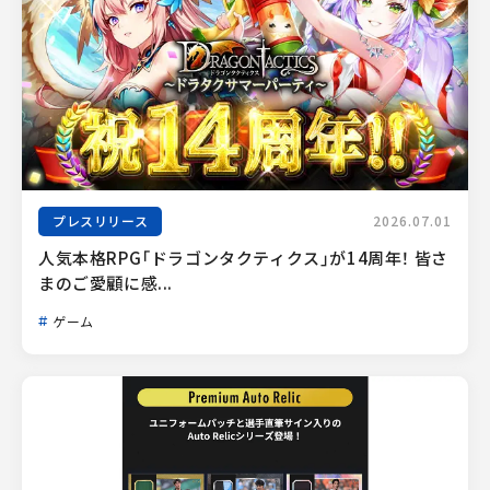
プレスリリース
2026.07.01
人気本格RPG「ドラゴンタクティクス」が14周年！ 皆さ
まのご愛顧に感...
ゲーム