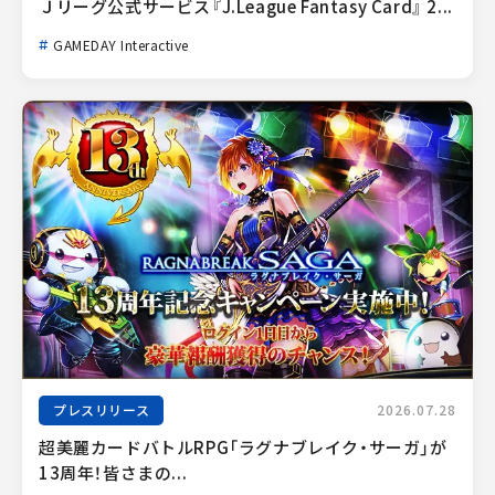
Ｊリーグ公式サービス『J.League Fantasy Card』 2...
GAMEDAY Interactive
プレスリリース
2026.07.28
超美麗カードバトルRPG「ラグナブレイク・サーガ」が
13周年！皆さまの...