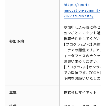
https://sports-
innovation-summit-
2022.studio.site/
参加申し込み後に各セッ
ョンごとにチケット購入 o
視聴予約をしてください
参加予約
【プログラムA・C】沖縄ア
ーナでの開催です。アス
ィーダフェスのチケット
お買い求めください。
【プログラムB】オンライ
での開催です。ZOOM視
予約をお願いいたします
主催
株式会社マイネット
提供