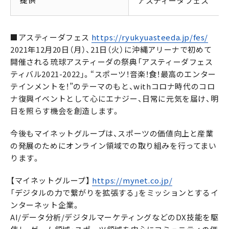
アスティーダフェス
■アスティーダフェス
https://ryukyuasteeda.jp/fes/
2021年12月20日（月）、21日（火）に沖縄アリーナで初めて
開催される琉球アスティーダの祭典「アスティーダフェス
ティバル2021-2022」。“スポーツ！音楽！食！最高のエンター
テインメントを！”のテーマのもと、withコロナ時代のコロ
ナ復興イベントとして心にエナジー、日常に元気を届け、明
日を照らす機会を創造します。
今後もマイネットグループは、スポーツの価値向上と産業
の発展のためにオンライン領域での取り組みを行ってまい
ります。
【マイネットグループ】
https://mynet.co.jp/
「デジタルの力で繋がりを拡張する」をミッションとするイ
ンターネット企業。
AI/データ分析/デジタルマーケティングなどのDX技能を駆