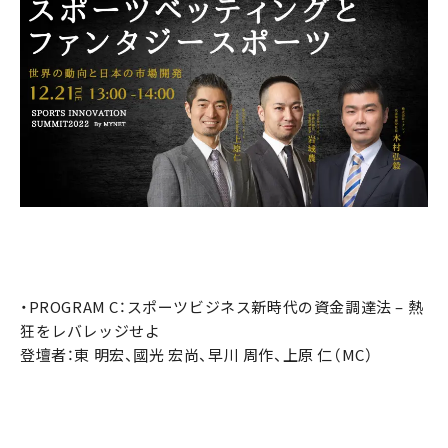
・PROGRAM C：スポーツビジネス新時代の資金調達法 – 熱
狂をレバレッジせよ
登壇者：東 明宏、國光 宏尚、早川 周作、上原 仁（MC）