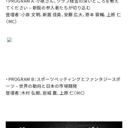
・PROGRAM A：小泉さん、クラブ経営の深いところを教え
てください – 新鋭の参入者たちが切り込む
登壇者：小泉 文明、新居 佳英、安藤 広大、嵜本 晋輔、上原 仁
（MC）
・PROGRAM B：スポーツベッティングとファンタジースポ
ーツ – 世界の動向と日本の市場開発
登壇者：木村 弘毅、岩城 農、上原 仁（MC）