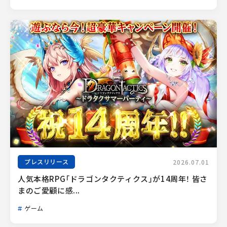
プレスリリース
2026.07.01
人気本格RPG「ドラゴンタクティクス」が14周年！ 皆さ
まのご愛顧に感...
ゲーム