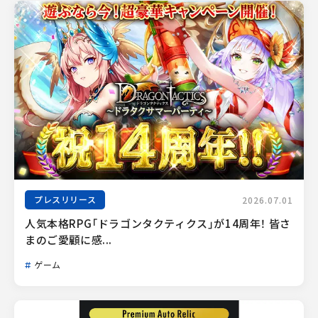
プレスリリース
2026.07.01
人気本格RPG「ドラゴンタクティクス」が14周年！ 皆さ
まのご愛顧に感...
ゲーム