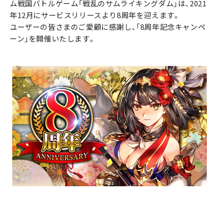
ム戦国バトルゲーム「戦乱のサムライキングダム」は、2021
年12月にサービスリリースより8周年を迎えます。
ユーザーの皆さまのご愛顧に感謝し、「8周年記念キャンペ
ーン」を開催いたします。