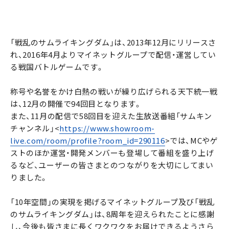
「戦乱のサムライキングダム」は、2013年12月にリリースさ
れ、2016年4月よりマイネットグループで配信・運営してい
る戦国バトルゲームです。
称号や名誉をかけ白熱の戦いが繰り広げられる天下統一戦
は、12月の開催で94回目となります。
また、11月の配信で58回目を迎えた生放送番組「サムキン
チャンネル」<
https://www.showroom-
live.com/room/profile?room_id=290116
>では、MCやゲ
ストのほか運営・開発メンバーも登場して番組を盛り上げ
るなど、ユーザーの皆さまとのつながりを大切にしてまい
りました。
「10年空間」の実現を掲げるマイネットグループ及び「戦乱
のサムライキングダム」は、8周年を迎えられたことに感謝
し、今後も皆さまに長くワクワクをお届けできるようさら