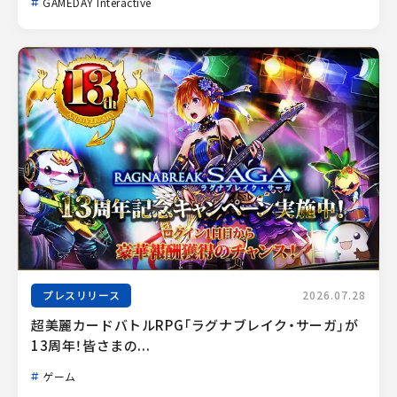
GAMEDAY Interactive
プレスリリース
2026.07.28
超美麗カードバトルRPG「ラグナブレイク・サーガ」が
13周年！皆さまの...
ゲーム