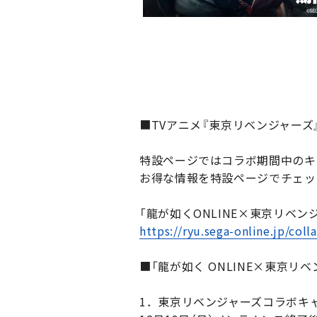
■TVアニメ『東京リベンジャーズ
特設ページではコラボ期間中のキ
お得な情報を特設ページでチェッ
「龍が如くONLINE×東京リベ
https://ryu.sega-online.jp/co
■「龍が如く ONLINE×東京リ
1．東京リベンジャーズコラボキ