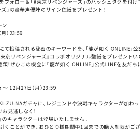
itterをフォロー＆「#東京リベンジャーズ」のハッシュタグを
ーズ」の豪華声優陣のサイン色紙をプレゼント！
ーン
月）23:59
tterにて投稿される秘密のキーワードを、「龍が如く ONLINE」
ニメ『東京リベンジャーズ』コラボオリジナル壁紙をプレゼントい
！ぜひこの機会に「龍が如く ONLINE」公式LINEを友だち
 12月27日（月）23:59
KI-ZU-NAガチャに、レジェンドや決戦キャラクターが加わ
でお見逃しなく！
ズ』のキャラクターは登場いたしません。
無料で引くことができ、おひとり様期間中1回までの購入制限がご