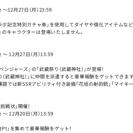
12月27日（月）23:59
ラボ記念特別ガチャ券」を使用してダイヤや強化アイテムなど
ズ』のキャラクターは登場いたしません。
 12月27日（月）13:59
ベンジャーズ』の「武蔵祭り（武蔵神社）」が登場！
り（武蔵神社）」に仲間を派遣すると豪華報酬をゲットできます
題では新SSRアビリティ付き装備「花垣の射的銃」「マイキー
挑戦状」開催！
 12月20日（月）13:59
破Pt」を集めて豪華報酬をゲット！