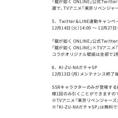
「龍が如く ONLINE」公式Tw
選で、TVアニメ「東京リベンジャ
5．Twitter＆LINE連動キャンペ
12月14日（火）14:00 ～ 12月27日（
「龍が如く ONLINE」公式Twi
「龍が如く ONLINE」×TVア
コラボオリジナル壁紙は全部で2種類
6．KI-ZU-NAガチャSP
12月13日（月）メンテナンス終了後 ～
SSRキャラクターのみが登場する
様1回のみ引くことができますの
※TVアニメ『東京リベンジャー
※「KI-ZU-NAガチャSP」は