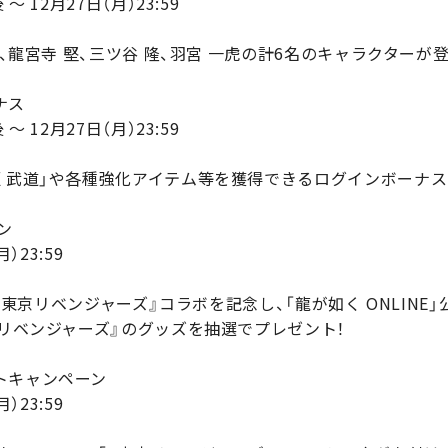
 12月27日（月）23:59
冬、龍宮寺 堅、三ツ谷 隆、羽宮 一虎の計6名のキャラクターが登
ナス
 12月27日（月）23:59
垣 武道」や各種強化アイテム等を獲得できるログインボーナス
ン
月）23:59
メ『東京リベンジャーズ』コラボを記念し、「龍が如く ONLINE」
京リベンジャーズ』のグッズを抽選でプレゼント！
トキャンペーン
月）23:59