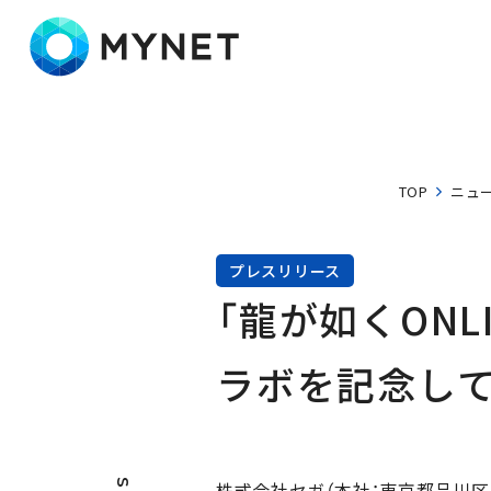
株式会社マイネット
TOP
ニュ
プレスリリース
「龍が如くON
ラボを記念し
株式会社セガ（本社：東京都品川区