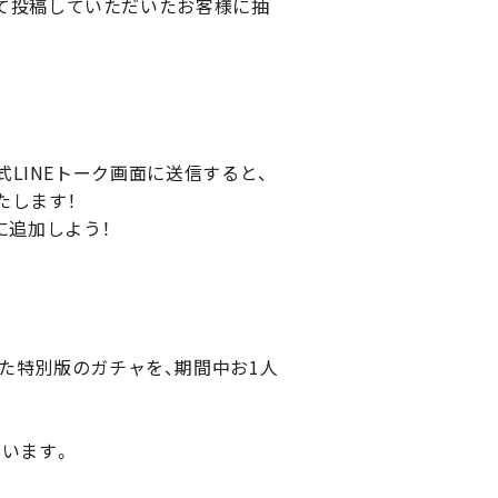
付けて投稿していただいたお客様に抽
公式LINEトーク画面に送信すると、
たします！
に追加しよう！
った特別版のガチャを、期間中お1人
ざいます。