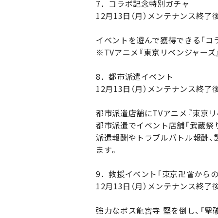
7．コラボ記念特別ガチャ
12月13日（月）メンテナンス終了後 ～
イベントを遊んで獲得できる「コ
※TVアニメ『東京リベンジャー
8．都市派遣イベント
12月13日（月）メンテナンス終了後 ～
都市派遣店舗にTVアニメ『東京リ
都市派遣でイベント店舗「武蔵祭
派遣報酬やトラブルバトル報酬、課
ます。
9．救援イベント「東京卍會からの
12月13日（月）メンテナンス終了後 ～
強力なボス龍宮寺 堅を倒し、「撃