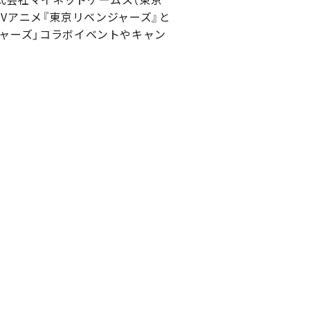
にTVアニメ『東京リベンジャーズ』と
ジャーズ」コラボイベントやキャン