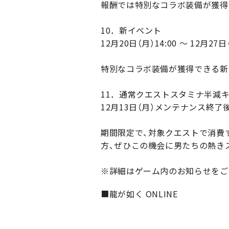
報酬では特別なコラボ装備が獲得
10．新イベント
12月20日（月）14:00 ～ 12月27日（
特別なコラボ装備が獲得できる新
11．通常クエストスタミナ半減
12月13日（月）メンテナンス終了後 ～
期間限定で、対象クエストで消費す
方、ぜひこの機会に男たちの熱き
※詳細はゲーム内のお知らせをご
■龍が如く ONLINE