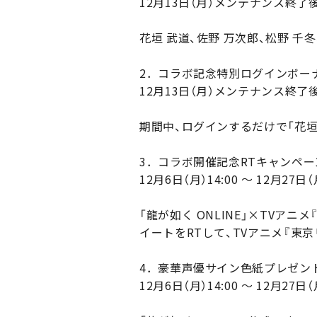
12月13日（月）メンテナンス終了後 ～
花垣 武道、佐野 万次郎、松野 千
2．コラボ記念特別ログインボー
12月13日（月）メンテナンス終了後 ～
期間中、ログインするだけで「花
3．コラボ開催記念RTキャンペー
12月6日（月）14:00 ～ 12月27日（
「龍が如く ONLINE」×TVアニ
イートをRTして、TVアニメ『東
4．豪華声優サイン色紙プレゼン
12月6日（月）14:00 ～ 12月27日（