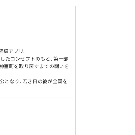
統続編アプリ。
したコンセプトのもと、第一部
・神室町を取り戻すまでの闘いを
人公となり、若き日の彼が全国を