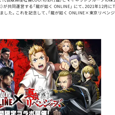
が共同運営する「龍が如く ONLINE」 にて、2021年12月
した。これを記念して、「龍が如く ONLINE×東京リベン