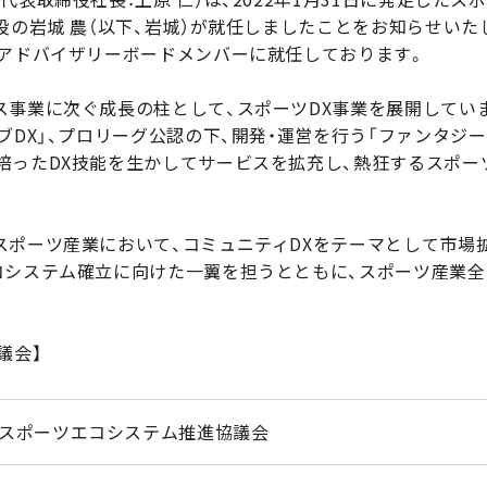
役の岩城 農（以下、岩城）が就任しましたことをお知らせいた
もアドバイザリーボードメンバーに就任しております。
ス事業に次ぐ成長の柱として、スポーツDX事業を展開していま
ブDX」、プロリーグ公認の下、開発・運営を行う「ファンタジ
培ったDX技能を生かしてサービスを拡充し、熱狂するスポー
スポーツ産業において、コミュニティDXをテーマとして市場
コシステム確立に向けた一翼を担うとともに、スポーツ産業
議会】
スポーツエコシステム推進協議会