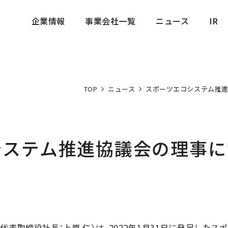
企業情報
事業会社一覧
ニュース
IR
企業情報
事業会社一覧
ニュース
IR
TOP
ニュース
スポーツエコシステム推進
ステム推進協議会の理事に
代表取締役社長：上原 仁）は、2022年1月31日に発足した