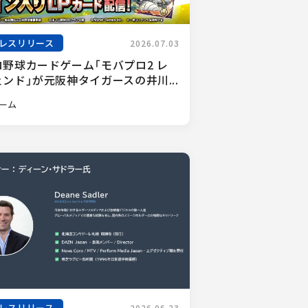
レスリリース
2026.07.03
ロ野球カードゲーム「モバプロ2 レ
ンド」が元阪神タイガースの井川...
ーム
レスリリース
2026.06.23