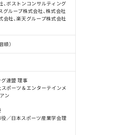
社、ボストンコンサルティング
スグループ株式会社、株式会社
式会社、楽天グループ株式会社
音順）
グ連盟 理事
社スポーツ＆エンターテインメ
アン
授
締役／日本スポーツ産業学会理