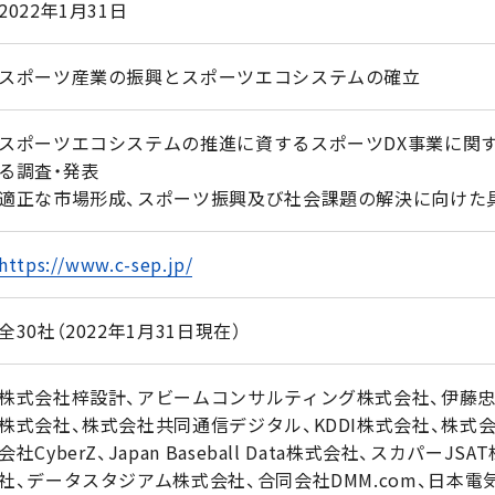
2022年1月31日
スポーツ産業の振興とスポーツエコシステムの確立
スポーツエコシステムの推進に資するスポーツDX事業に関
る調査・発表
適正な市場形成、スポーツ振興及び社会課題の解決に向けた
https://www.c-sep.jp/
全30社（2022年1月31日現在）
株式会社梓設計、アビームコンサルティング株式会社、伊藤忠
株式会社、株式会社共同通信デジタル、KDDI株式会社、株式
会社CyberZ、Japan Baseball Data株式会社、スカパ
社、データスタジアム株式会社、合同会社DMM.com、日本