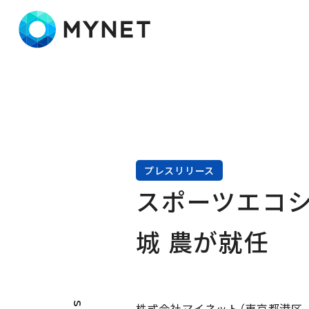
株式会社マイネット
プレスリリース
スポーツエコシ
城 農が就任
株式会社マイネット（東京都港区、