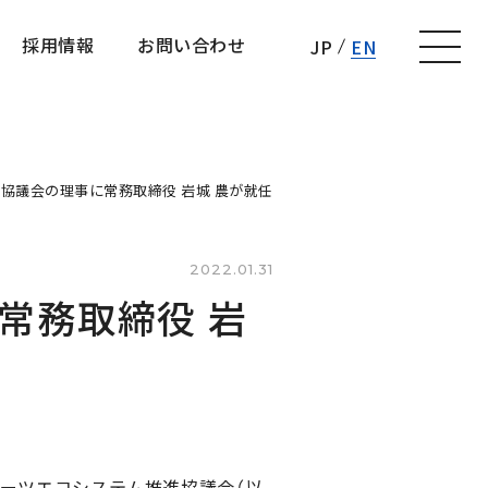
採用情報
お問い合わせ
JP
EN
採用情報
お問い合わせ
協議会の理事に常務取締役 岩城 農が就任
2022.01.31
常務取締役 岩
スポーツエコシステム推進協議会（以