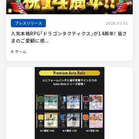
プレスリリース
2026.07.01
人気本格RPG「ドラゴンタクティクス」が14周年！ 皆さ
まのご愛顧に感...
ゲーム