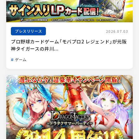
プレスリリース
2026.07.03
プロ野球カードゲーム「モバプロ2 レジェンド」が元阪
神タイガースの井川...
ゲーム