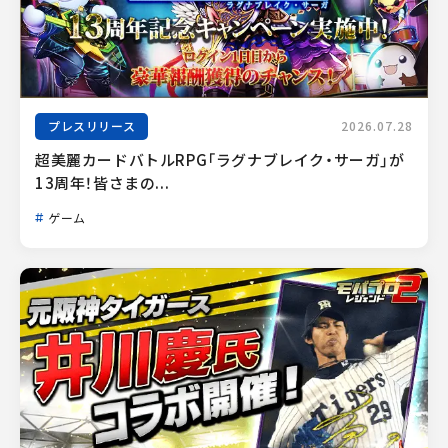
プレスリリース
2026.07.28
超美麗カードバトルRPG「ラグナブレイク・サーガ」が
13周年！皆さまの...
ゲーム