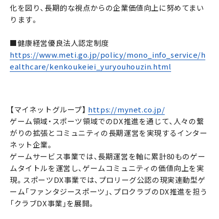
化を図り、長期的な視点からの企業価値向上に努めてまい
ります。
■健康経営優良法人認定制度
https://www.meti.go.jp/policy/mono_info_service/h
ealthcare/kenkoukeiei_yuryouhouzin.html
【マイネットグループ】
https://mynet.co.jp/
ゲーム領域・スポーツ領域でのDX推進を通じて、人々の繋
がりの拡張とコミュニティの長期運営を実現するインター
ネット企業。
ゲームサービス事業では、長期運営を軸に累計80ものゲー
ムタイトルを運営し、ゲームコミュニティの価値向上を実
現。スポーツDX事業では、プロリーグ公認の現実連動型ゲ
ーム「ファンタジースポーツ」、プロクラブのDX推進を担う
「クラブDX事業」を展開。