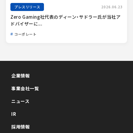
プレスリリース
2026.06.23
Zero Gaming社代表のディーン・サドラー氏が当社ア
ドバイザーに...
コーポレート
企業情報
企業情報
事業会社一覧
事業会社一覧
ニュース
ニュース
IR
IR
採用情報
採用情報