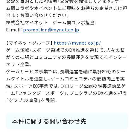
交流を目的とした勉強会・交流会を開催しています。ゲー
ム間コラボや本イベントにご興味をお持ちの企業さまは担
当までお問い合わせください。
株式会社マイネット ゲーム間コラボ担当
E-mail：
promotion@mynet.co.jp
【マイネットグループ】
https://mynet.co.jp/
ゲーム領域・スポーツ領域でのDX推進を通じて、人々の繋
がりの拡張とコミュニティの長期運営を実現するインター
ネット企業。
ゲームサービス事業では、長期運営を軸に累計80ものゲー
ムタイトルを運営し、ゲームコミュニティの価値向上を実
現。スポーツDX事業では、プロリーグ公認の現実連動型ゲ
ーム「ファンタジースポーツ」、プロクラブのDX推進を担う
「クラブDX事業」を展開。
本件に関する問い合わせ先