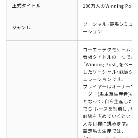
正式タイトル
100万人のWinning Post
ソーシャル・競馬シミュ
ジャンル
ーション
コーエーテクモゲームス
看板タイトルの一つであ
「Winning Post」をベー
したソーシャル・競馬シ
ュレーションです。
プレイヤーはオーナーブ
ーダー(馬主兼生産者)の1
となって、自ら生産した
でＧⅠレースを制覇し、そ
血統を広めていくという
大な目標に挑みます。
競走馬の生産では、