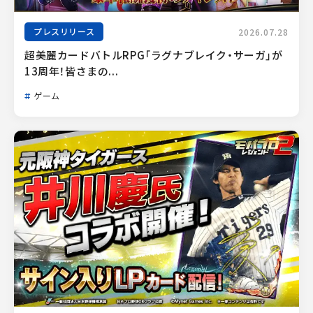
プレスリリース
2026.07.28
超美麗カードバトルRPG「ラグナブレイク・サーガ」が
13周年！皆さまの...
ゲーム