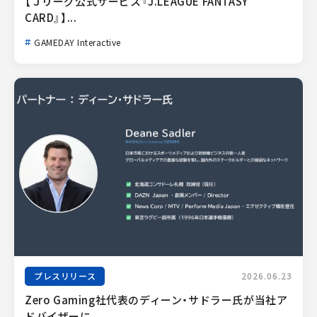
【Ｊリーグ公式サービス『J.LEAGUE FANTASY 
CARD』】...
GAMEDAY Interactive
プレスリリース
2026.06.23
Zero Gaming社代表のディーン・サドラー氏が当社ア
ドバイザーに...