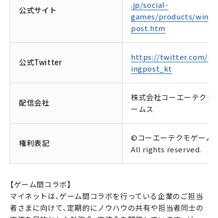
.jp/social-
公式サイト
games/products/winni
post.htm
https://twitter.com/wi
公式Twitter
ingpost_kt
株式会社コーエーテクモ
配信会社
ームス
©コーエーテクモゲーム
権利表記
All rights reserved.
【ゲーム間コラボ】
マイネットは、ゲーム間コラボを行っている企業のご担当
者さまに向けて、定期的にノウハウの共有や担当者同士の