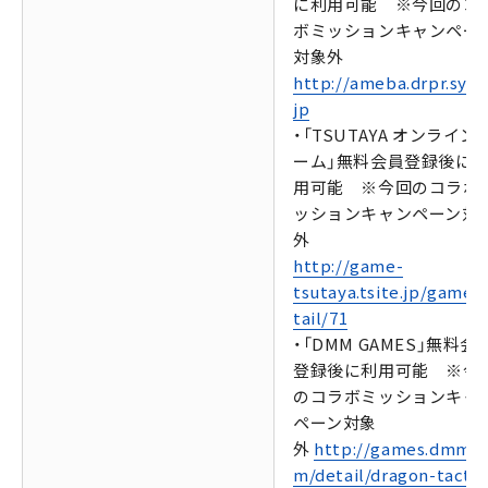
に利用可能 ※今回のコ
ボミッションキャンペー
対象外
http://ameba.drpr.syap
jp
・「TSUTAYA オンライン
ーム」無料会員登録後に
用可能 ※今回のコラボ
ッションキャンペーン対
外
http://game-
tsutaya.tsite.jp/game/
tail/71
・「DMM GAMES」無料会
登録後に利用可能 ※今
のコラボミッションキャ
ペーン対象
外
http://games.dmm.c
m/detail/dragon-tactic