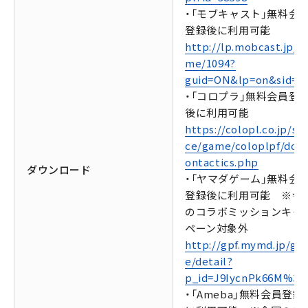
・「モブキャスト」無料会
登録後に利用可能
http://lp.mobcast.jp/g
me/1094?
guid=ON&lp=on&sid=0
・「コロプラ」無料会員登
後に利用可能
https://colopl.co.jp/ser
ce/game/coloplpf/dor
ontactics.php
ダウンロード
・「ヤマダゲーム」無料会
登録後に利用可能 ※今
のコラボミッションキャ
ペーン対象外
http://gpf.mymd.jp/ga
e/detail?
p_id=J9IycnPk66M%3D
・「Ameba」無料会員登録