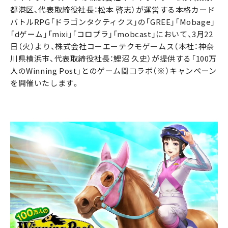
都港区、代表取締役社長：松本 啓志）が運営する本格カード
バトルRPG「ドラゴンタクティクス」の「GREE」「Mobage」
「dゲーム」「mixi」「コロプラ」「mobcast」において、3月22
日（火）より、株式会社コーエーテクモゲームス（本社：神奈
川県横浜市、代表取締役社長：鯉沼 久史）が提供する「100万
人のWinning Post」とのゲーム間コラボ（※）キャンペーン
を開催いたします。