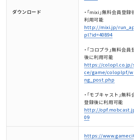
ダウンロード
・「mixi」無料会員登録後
利用可能
http://mixi.jp/run_appl
pl?id=40894
・「コロプラ」無料会員登
後に利用可能
https://colopl.co.jp/ser
ce/game/coloplpf/winn
ng_post.php
・「モブキャスト」無料会
登録後に利用可能
http://opf.mobcast.jp/
09
https://www.gamecity.