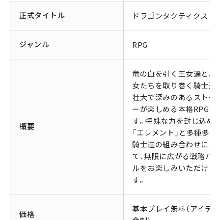
正式タイトル
ドラゴンタクティクス
ジャンル
RPG
竜の血を引く王女達と、
女たちを取り巻く騎士達
壮大で深みのあるストー
ーが楽しめる本格RPGで
す。特殊な力を封じ込め
概要
「エレメント」と多種多彩
騎士達の組み合わせによ
て、無限に広がる戦略バ
ルをお楽しみいただけま
す。
基本プレイ無料（アイテ
価格