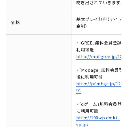
紡ぎ出されていきます。
基本プレイ無料（アイテ
価格
金制）
・「GREE」無料会員登録後
利用可能
http://mpf.gree.jp/180
・「Mobage」無料会員登
後に利用可能
http://pf.mbga.jp/1201
91
・「dゲーム」無料会員登録
に利用可能
http://100wp.dmkt-
sp.jp/