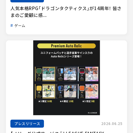
人気本格RPG「ドラゴンタクティクス」が14周年！ 皆さ
まのご愛顧に感...
ゲーム
プレスリリース
2026.06.25