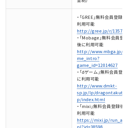
金制）
・「GREE」無料会員登録後
利用可能
http://gree.jp/r/135790
・「Mobage」無料会員登
後に利用可能
http://www.mbga.jp/_
me_intro?
game_id=12014627
・「dゲーム」無料会員登録
に利用可能
http://www.dmkt-
sp.jp/lp/dragontakutix
p/index.html
・「mixi」無料会員登録後
利用可能
https://mixi.jp/run_app
pl?id=38598