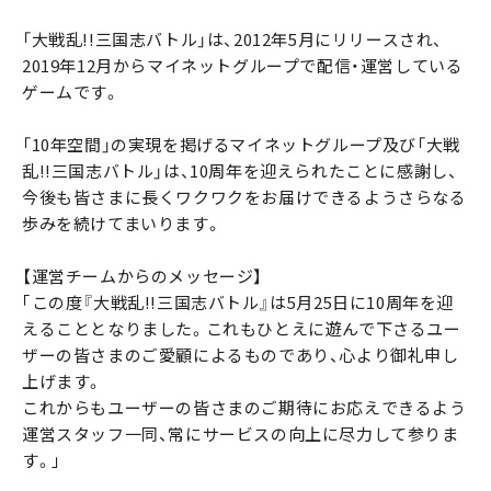
「大戦乱!!三国志バトル」は、2012年5月にリリースされ、
2019年12月からマイネットグループで配信・運営している
ゲームです。
「10年空間」の実現を掲げるマイネットグループ及び「大戦
乱!!三国志バトル」は、10周年を迎えられたことに感謝し、
今後も皆さまに長くワクワクをお届けできるようさらなる
歩みを続けてまいります。
【運営チームからのメッセージ】
｢この度『大戦乱!!三国志バトル』は5月25日に10周年を迎
えることとなりました。これもひとえに遊んで下さるユー
ザーの皆さまのご愛顧によるものであり、心より御礼申し
上げます。
これからもユーザーの皆さまのご期待にお応えできるよう
運営スタッフ一同、常にサービスの向上に尽力して参りま
す。｣