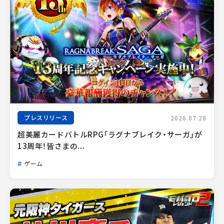
プレスリリース
2026.07.28
超美麗カードバトルRPG「ラグナブレイク・サーガ」が
13周年！皆さまの...
ゲーム