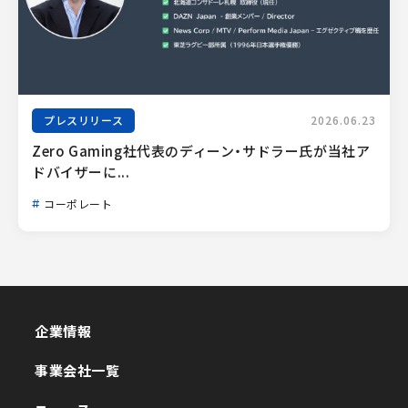
プレスリリース
2026.06.23
Zero Gaming社代表のディーン・サドラー氏が当社ア
ドバイザーに...
コーポレート
企業情報
企業情報
事業会社一覧
事業会社一覧