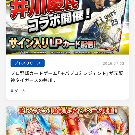
プレスリリース
2026.07.03
プロ野球カードゲーム「モバプロ2 レジェンド」が元阪
神タイガースの井川...
ゲーム