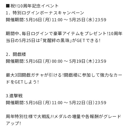
■祝!!10周年記念イベント
1．特別ログインボーナスキャンペーン
開催期間：5月16日（月）11:00 ～ 5月25日（水）23:59
期間中、毎日ログインで豪華アイテムをプレゼント！10周年
当日の5月25日は「覚醒絆の黒珠」がGETできる！
2．闘戯楼
開催期間：5月16日（月）00:00 ～ 5月19日（木）23:59
最大3回闘戯ガチャが引ける！闘戯楼に参加して強力なカー
ドをGETしよう！
3.進撃戦
開催期間：5月16日（月）11:00 ～ 5月22日（日）23:59
周年特別仕様で大戦乱!!メダルの増量や各報酬がグレード
アップ！