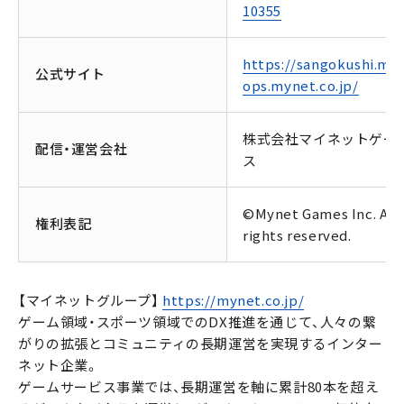
10355
https://sangokushi.my
公式サイト
ops.mynet.co.jp/
株式会社マイネットゲー
配信・運営会社
ス
©Mynet Games Inc. All
権利表記
rights reserved.
【マイネットグループ】
https://mynet.co.jp/
ゲーム領域・スポーツ領域でのDX推進を通じて、人々の繋
がりの拡張とコミュニティの長期運営を実現するインター
ネット企業。
ゲームサービス事業では、長期運営を軸に累計80本を超え