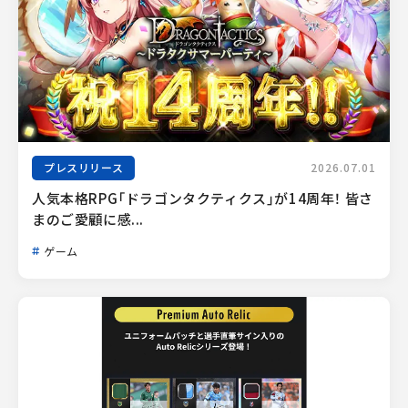
プレスリリース
2026.07.01
人気本格RPG「ドラゴンタクティクス」が14周年！ 皆さ
まのご愛顧に感...
ゲーム