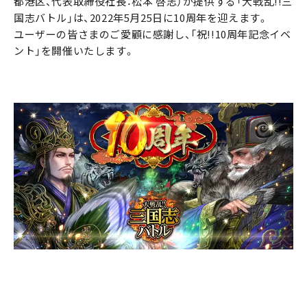
都港区、代表取締役社長：松本 啓志）が提供する「大戦乱!!三
国志バトル」は、2022年5月25日に10周年を迎えます。
ユーザーの皆さまのご愛顧に感謝し、「祝!!10周年記念イベ
ント」を開催いたします。