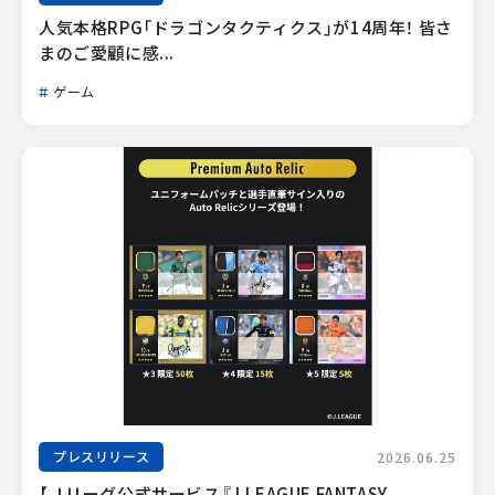
人気本格RPG「ドラゴンタクティクス」が14周年！ 皆さ
まのご愛顧に感...
ゲーム
プレスリリース
2026.06.25
【Ｊリーグ公式サービス『J.LEAGUE FANTASY 