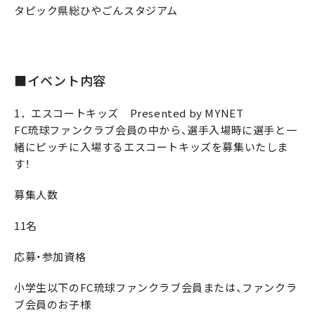
タピック県総ひやごんスタジアム
■イベント内容
1．エスコートキッズ Presented by MYNET
FC琉球ファンクラブ会員の中から、選手入場時に選手と一
緒にピッチに入場するエスコートキッズを募集いたしま
す！
募集人数
11名
応募・参加資格
小学生以下のFC琉球ファンクラブ会員または、ファンクラ
ブ会員のお子様