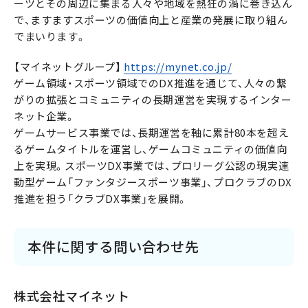
ーツとその周辺に集まる人々や地域を熱狂の渦に巻き込ん
で、ますますスポーツの価値向上と産業の発展に取り組ん
でまいります。
【マイネットグループ】
https://mynet.co.jp/
ゲーム領域・スポーツ領域でのDX推進を通じて、人々の繋
がりの拡張とコミュニティの長期運営を実現するインター
ネット企業。
ゲームサービス事業では、長期運営を軸に累計80本を超え
るゲームタイトルを運営し、ゲームコミュニティの価値向
上を実現。スポーツDX事業では、プロリーグ公認の現実連
動型ゲーム「ファンタジースポーツ事業」、プロクラブのDX
推進を担う「クラブDX事業」を展開。
本件に関する問い合わせ先
株式会社マイネット