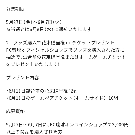
募集期間
5月27日（金）～6月7日（火）
※当選者は6月8日（水）に通知いたします。
2．グッズ購入で花束贈呈権 or チケットプレゼント
FC琉球オフィシャルショップでグッズを購入された方に
抽選で、試合前の花束贈呈権またはホームゲームチケット
をプレゼントいたします！
プレゼント内容
・6月11日試合前の花束贈呈権：2名
・6月11日のゲームペアチケット（ホームサイド）：10組
応募資格
5月27日～6月7日に、FC琉球オンラインショップで3,000円
以上の商品を購入された方