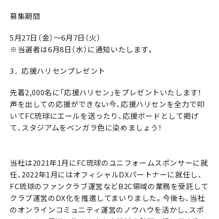
募集期間
5月27日（金）～6月7日（火）
※当選者は6月8日（水）に通知いたします。
3．応援ハリセンプレゼント
先着2,000名に「応援ハリセン」をプレゼントいたします！
声を出しての応援ができない今、応援ハリセンを全力で叩
いてFC琉球にエールを送ったり、応援ボードとして掲げ
て、スタジアムをベンガラ色に染めましょう！
当社は2021年1月にFC琉球のユニフォームスポンサーに就
任、2022年1月にはオフィシャルDXパートナーに就任し、
FC琉球のファンクラブ運営などB2C領域の業務を受託して
クラブ運営のDX化を推進してまいりました。今後も、当社
のオンラインコミュニティ運営のノウハウを活かし、スポ