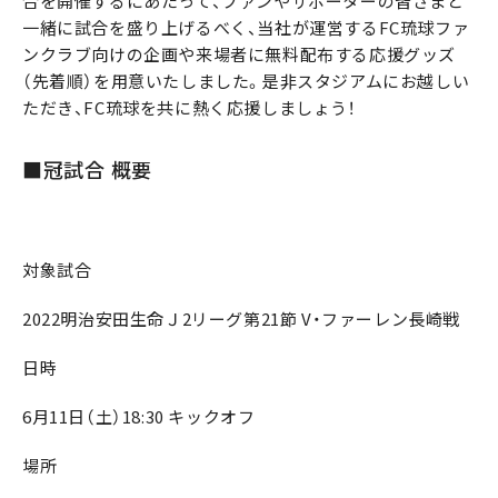
合を開催するにあたって、ファンやサポーターの皆さまと
一緒に試合を盛り上げるべく、当社が運営するFC琉球ファ
ンクラブ向けの企画や来場者に無料配布する応援グッズ
（先着順）を用意いたしました。是非スタジアムにお越しい
ただき、FC琉球を共に熱く応援しましょう！
■冠試合 概要
対象試合
2022明治安田生命Ｊ2リーグ第21節 V・ファーレン長崎戦
日時
6月11日（土）18:30 キックオフ
場所