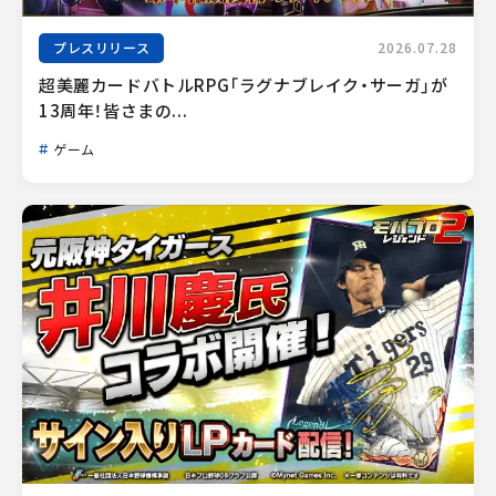
プレスリリース
2026.07.28
超美麗カードバトルRPG「ラグナブレイク・サーガ」が
13周年！皆さまの...
ゲーム