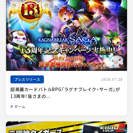
プレスリリース
2026.07.28
超美麗カードバトルRPG「ラグナブレイク・サーガ」が
13周年！皆さまの...
ゲーム