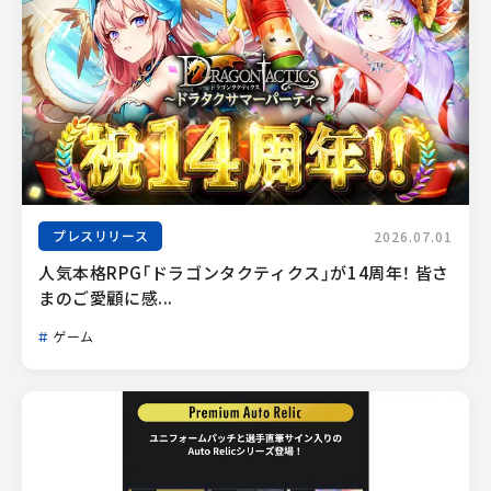
プレスリリース
2026.07.01
人気本格RPG「ドラゴンタクティクス」が14周年！ 皆さ
まのご愛顧に感...
ゲーム