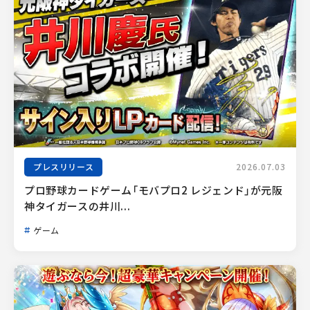
プレスリリース
2026.07.03
プロ野球カードゲーム「モバプロ2 レジェンド」が元阪
神タイガースの井川...
ゲーム