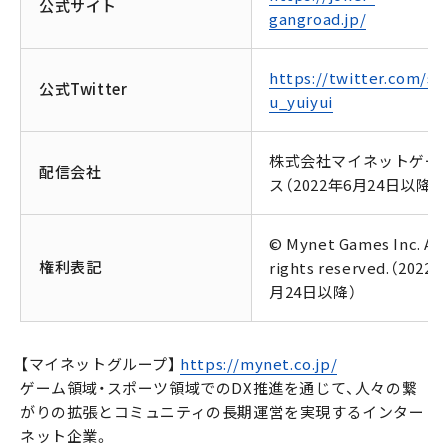
公式サイト
gangroad.jp/
https://twitter.com/sa
公式Twitter
u_yuiyui
株式会社マイネットゲー
配信会社
ス（2022年6月24日以降）
© Mynet Games Inc. All
権利表記
rights reserved.（2022
月24日以降）
【マイネットグループ】
https://mynet.co.jp/
ゲーム領域・スポーツ領域でのDX推進を通じて、人々の繋
がりの拡張とコミュニティの長期運営を実現するインター
ネット企業。