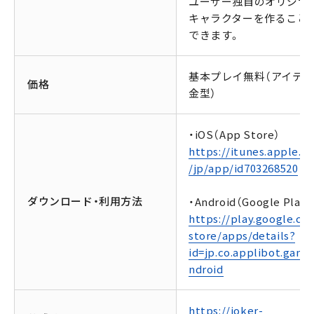
ユーザー独自のオリジナ
キャラクターを作ること
できます。
基本プレイ無料（アイテ
価格
金型）
・iOS（App Store）
https://itunes.apple.c
/jp/app/id703268520
ダウンロード・利用方法
・Android（Google Play）
https://play.google.co
store/apps/details?
id=jp.co.applibot.gang2
ndroid
https://joker-