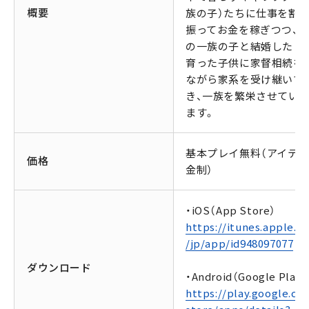
概要
族の子）たちに仕事を割
振ってお金を稼ぎつつ、
の一族の子と結婚したり
育った子供に家督相続を
ながら家系を受け継いで
き、一族を繁栄させてい
ます。
基本プレイ無料（アイテ
価格
金制）
・iOS（App Store）
https://itunes.apple.c
/jp/app/id948097077
ダウンロード
・Android（Google Play）
https://play.google.co