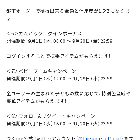
都市オーダーで獲得出来る金額と信用度が1.5倍になりま
す！
＜6＞カムバックログインボーナス
開催期間：9月1日（木）00:00 ～ 9月30日（金）23:59
ログインすることで拡張アイテムがもらえます！
＜7＞ベビーブームキャンペーン
開催期間：9月1日（木）12:00 ～ 9月29日（木）23:59
全ユーザーの生まれた子どもの数に応じて、特別色型紙や
豪華アイテムがもらえます！
＜8＞フォロー&リツイートキャンペーン
開催期間：9月7日（水）18:00 ～ 9月20日（火）23:59
つぐme公式Twitterアカウント（
@tugume_official
）をフ