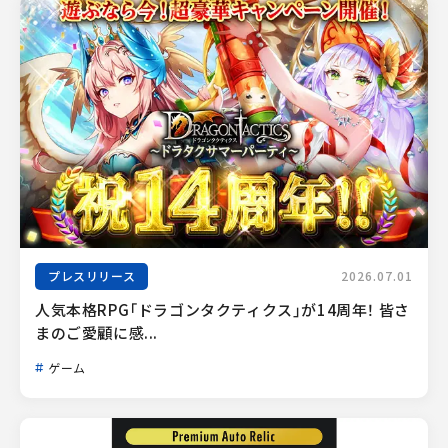
プレスリリース
2026.07.01
人気本格RPG「ドラゴンタクティクス」が14周年！ 皆さ
まのご愛顧に感...
ゲーム