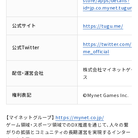
store/apps/details?
id=jp.co.mynet.tugume
公式サイト
https://tugu.me/
https://twitter.com/tu
公式Twitter
me_official
株式会社マイネットゲー
配信・運営会社
ス
権利表記
©Mynet Games Inc.
【マイネットグループ】
https://mynet.co.jp/
ゲーム領域・スポーツ領域でのDX推進を通じて、人々の繋
がりの拡張とコミュニティの長期運営を実現するインター