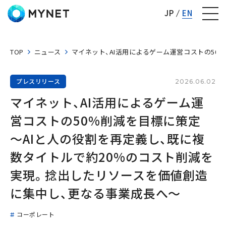
株式会社マイネット
JP
EN
TOP
ニュース
マイネット、AI活用によるゲーム運営コストの50
プレスリリース
2026.06.02
マイネット、AI活用によるゲーム運
営コストの50%削減を目標に策定　
～AIと人の役割を再定義し、既に複
数タイトルで約20%のコスト削減を
実現。捻出したリソースを価値創造
に集中し、更なる事業成長へ～
コーポレート