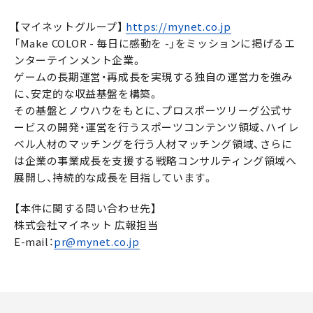
【マイネットグループ】
https://mynet.co.jp
「Make COLOR - 毎日に感動を -」をミッションに掲げるエ
ンターテインメント企業。
ゲームの長期運営・再成長を実現する独自の運営力を強み
に、安定的な収益基盤を構築。
その基盤とノウハウをもとに、プロスポーツリーグ公式サ
ービスの開発・運営を行うスポーツコンテンツ領域、ハイレ
ベル人材のマッチングを行う人材マッチング領域、さらに
は企業の事業成長を支援する戦略コンサルティング領域へ
展開し、持続的な成長を目指しています。
【本件に関する問い合わせ先】
株式会社マイネット 広報担当
E-mail：
pr@mynet.co.jp