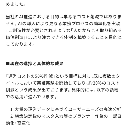
めました。
当社のAI推進における目的は単なるコスト削減ではありま
せん。AIの導入により更なる業務プロセスの効率化を実現
し、創造性が必要とされるような「人だからこそ取り組める
価値創造」に、より注力できる体制を構築することを目的と
しております。
■現在の進捗と具体的な成果
「運営コストの50%削減」という目標に対し、既に複数のタ
イトルにおいて実証実験を開始しており、約20%のコスト
削減という成果が出ております。具体的には、以下の領域
での活用が進んでいます。
1. 大量の運営データに基づくユーザーニーズの高速分析
2. 施策決定後のマスタ入力等のプランナー作業の一部自
動化・高速化