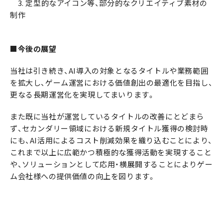
3. 定型的なアイコン等、部分的なクリエイティブ素材の
制作
■今後の展望
当社は引き続き、AI導入の対象となるタイトルや業務範囲
を拡大し、ゲーム運営における価値創出の最適化を目指し、
更なる長期運営化を実現してまいります。
また既に当社が運営しているタイトルの改善にとどまら
ず、セカンダリー領域における新規タイトル獲得の検討時
にも、AI活用によるコスト削減効果を織り込むことにより、
これまで以上に広範かつ積極的な獲得活動を実現すること
や、ソリューションとして応用・横展開することによりゲー
ム会社様への提供価値の向上を図ります。