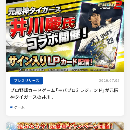
プレスリリース
2026.07.03
プロ野球カードゲーム「モバプロ2 レジェンド」が元阪
神タイガースの井川...
ゲーム