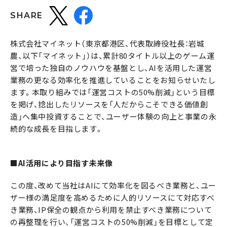
SHARE
株式会社マイネット（東京都港区、代表取締役社長：岩城
農、以下「マイネット」）は、累計80タイトル以上のゲーム運
営で培った独自のノウハウを基盤とし、AIを活用した運営
業務の更なる効率化を推進していることをお知らせいたし
ます。本取り組みでは「運営コストの50%削減」という目標
を掲げ、捻出したリソースを「人だからこそできる価値創
造」へ集中投資することで、ユーザー体験の向上と事業の永
続的な成長を目指します。
■AI活用により目指す未来像
この度、改めて当社はAIにて効率化を図るべき業務と、ユー
ザー様の満足度を高めるために人的リソースにて対応すべ
き業務、IP保全の観点から利用を禁止すべき業務について
の再整理を行い、「運営コストの50%削減」を目標として定