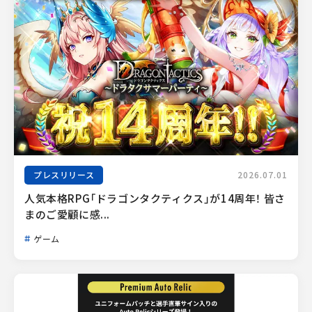
プレスリリース
2026.07.01
人気本格RPG「ドラゴンタクティクス」が14周年！ 皆さ
まのご愛顧に感...
ゲーム