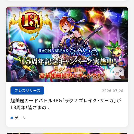
プレスリリース
2026.07.28
超美麗カードバトルRPG「ラグナブレイク・サーガ」が
13周年！皆さまの...
ゲーム