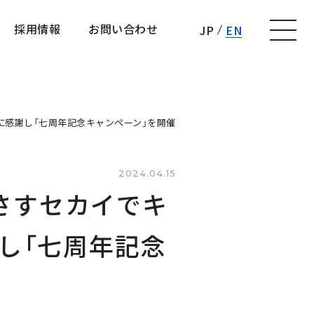
採用情報
お問い合わせ
JP
EN
採用情報
お問い合わせ
に感謝し「七周年記念キャンペーン」を開催
2024.04.15
さすセカイでキ
謝し「七周年記念