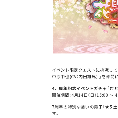
イベント限定クエストに挑戦して一
中原中也(CV：内田雄馬) 」を仲間
4．周年記念イベントガチャ「むと
開催期間：4月14日（日）15:00 ～ 4
7周年の特別な装いの男子「★5 土
す。