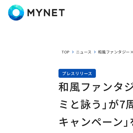
株式会社マイネット
TOP
ニュース
和風ファンタジー×
プレスリリース
和風ファンタ
ミと詠う」が7
キャンペーン」