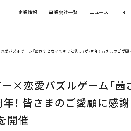
企業情報
事業会社一覧
ニュース
IR
企業情報
事業会社一覧
ニュース
IR
恋愛パズルゲーム「茜さすセカイでキミと詠う」が7周年！ 皆さまのご愛顧
ジー×恋愛パズルゲーム「茜
周年！ 皆さまのご愛顧に感
を開催