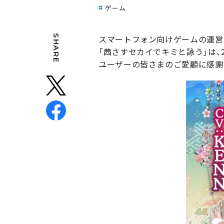
ゲーム
SHARE
スマートフォン向けゲームの運営
「茜さすセカイでキミと詠う」は、
ユーザーの皆さまのご愛顧に感謝