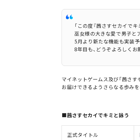
「この度『茜さすセカイでキ
巫女様の大きな愛で男子と
5月より新たな機能も実装
8年目も、どうぞよろしくお
マイネットゲームス及び「茜さす
お届けできるようさらなる歩みを
■茜さすセカイでキミと詠う
正式タイトル