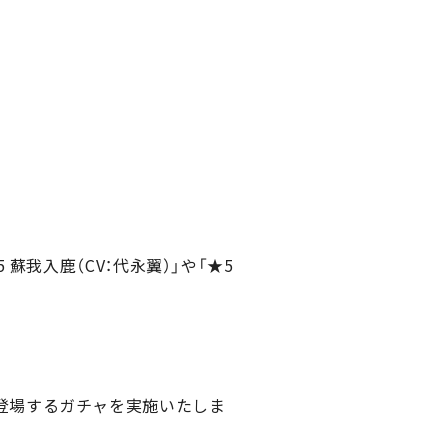
我入鹿（CV：代永翼）」や「★5
」が登場するガチャを実施いたしま