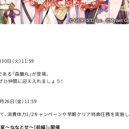
30日（火）11:59
である「森蘭丸」が登場。
ぜひ仲間に迎え入れましょう！
月26日（金）11:59
て、消費体力1/2キャンペーンや早期クリア特典任務を実施し
宴～ななとせ～[前編]」開催