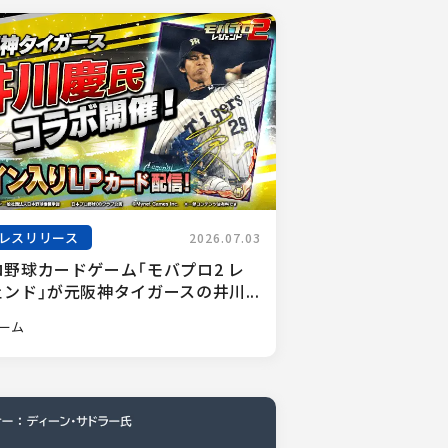
レスリリース
2026.07.03
ロ野球カードゲーム「モバプロ2 レ
ンド」が元阪神タイガースの井川...
ーム