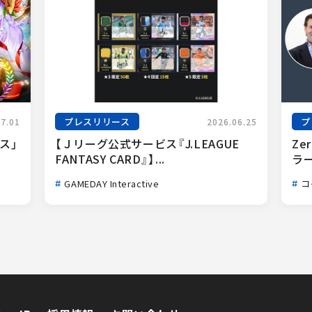
プレスリリース
プ
07.01
2026.06.25
ス」
【Ｊリーグ公式サービス『J.LEAGUE 
Ze
FANTASY CARD』】...
ラー
GAMEDAY Interactive
コ