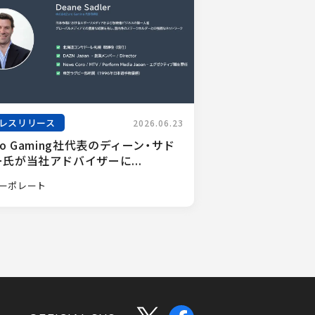
レスリリース
2026.06.23
ro Gaming社代表のディーン・サド
氏が当社アドバイザーに...
ーポレート