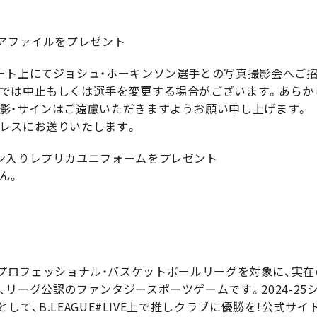
リアファイルをプレゼント
ート上にてジョシュ・ホーキンソン選手との写真撮影会へご
では中止もしくは選手を変更する場合がございます。あらか
影・サインはご遠慮いただきますようお願い申し上げます。
レスにお送りいたします。
ン入りレプリカユニフォームをプレゼント
ん。
ジャパン・プロフェッショナル・バスケットボールリーグを対象に、実
ーグ公認のファンタジースポーツゲームです。2024-25シー
として、B.LEAGUE#LIVE上で推しクラブに優勝を！公式サ