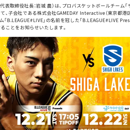
代表取締役社長：岩城 農）は、プロバスケットボールチーム「サ
、子会社である株式会社GAMEDAY Interactive（東京都
EAGUE#LIVE」の名前を冠した「B.LEAGUE#LIVE Pr
」を開催することをお知らせいたします。