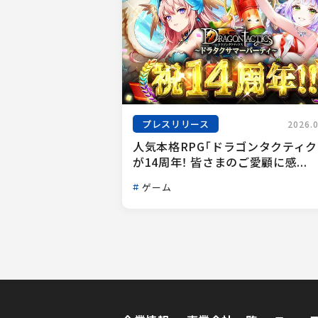
プレスリリース
2026.
人気本格RPG「ドラゴンタクティク
が14周年！ 皆さまのご愛顧に感...
ゲーム