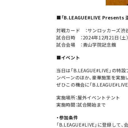
■「B.LEAGUE#LIVE Presen
対戦カード
：サンロッカーズ渋谷
試合日時
：2024年12月21日（土）1
試合会場
：青山学院記念館
■イベント
当日は「B.LEAGUE#LIVE
ンペーンのほか、豪華施策を実施
ぜひこの機会に「B.LEAGUE#L
実施場所：屋外イベントテント
実施時間：試合開始まで
・参加条件
「B.LEAGUE#LIVE」に登