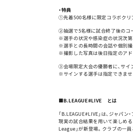
・特典
①先着500名様に限定コラボク
②抽選で5名様に試合終了後のコ
※選手の状況や感染症の状況次第
※選手との長時間の会話や個別撮
※撮影した写真は後日指定のアド
③会場限定大会の優勝者に、サイ
※サインする選手は指定できませ
■B.LEAGUE#LIVE とは
「B.LEAGUE#LIVE」は、
現実の試合結果を用いて楽しめる、リ
League」が新登場。クラブの一員