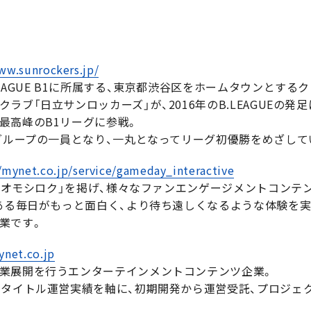
ww.sunrockers.jp/
EAGUE B1に所属する、東京都渋谷区をホームタウンとするク
ラブ「日立サンロッカーズ」が、2016年のB.LEAGUEの発
最高峰のB1リーグに参戦。
ーグループの一員となり、一丸となってリーグ初優勝をめざして
//mynet.co.jp/service/gameday_interactive
っとオモシロク」を掲げ、様々なファンエンゲージメントコン
のある毎日がもっと面白く、より待ち遠しくなるような体験を実
業です。
ynet.co.jp
業展開を行うエンターテインメントコンテンツ企業。
るタイトル運営実績を軸に、初期開発から運営受託、プロジェ