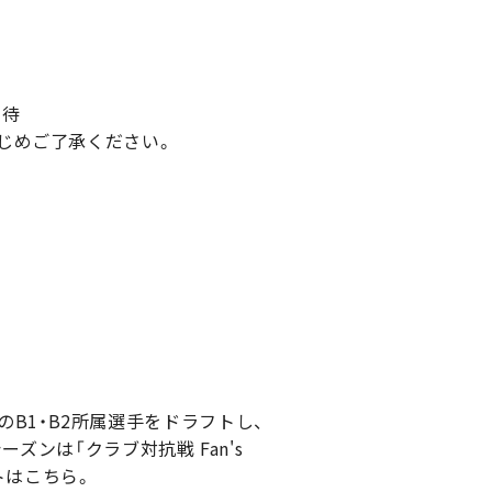
招待
じめご了承ください。
在のB1・B2所属選手をドラフトし、
ズンは「クラブ対抗戦 Fan's
イトはこちら。