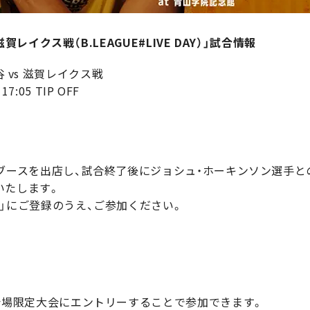
ts 滋賀レイクス戦（B.LEAGUE#LIVE DAY）」試合情報
 vs 滋賀レイクス戦
7:05 TIP OFF
」の特設ブースを出店し、試合終了後にジョシュ・ホーキンソン選
いたします。
IVE」にご登録のうえ、ご参加ください。
録して、会場限定大会にエントリーすることで参加できます。