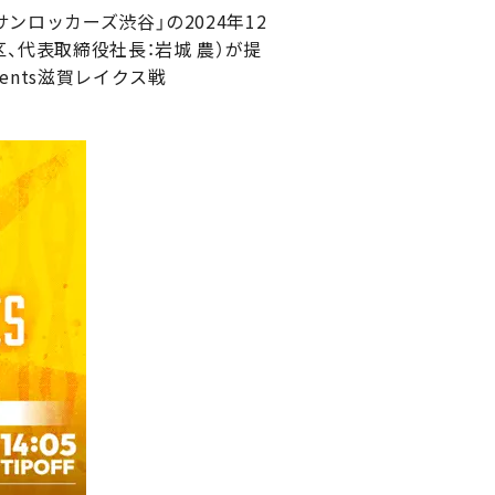
ンロッカーズ渋谷」の2024年12
港区、代表取締役社長：岩城 農）が提
esents滋賀レイクス戦