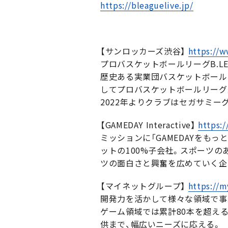
https://bleaguelive.jp/
【サンロッカーズ渋谷】
https://w
プロバスケットボールリーグB.L
歴史ある実業団バスケットボールク
してプロバスケットボールリーグ
2022年よりクラブはセガサミ
【GAMEDAY Interactive】
https:
ミッションに「GAMEDAYをも
ットの100%子会社。スポーツ
ツの面白さと興奮を広めていく企
【マイネットグループ】
https://m
開発力を活かして様々な領域で事
ゲーム領域では累計80本を超え
供まで、幅広いニーズに応える。