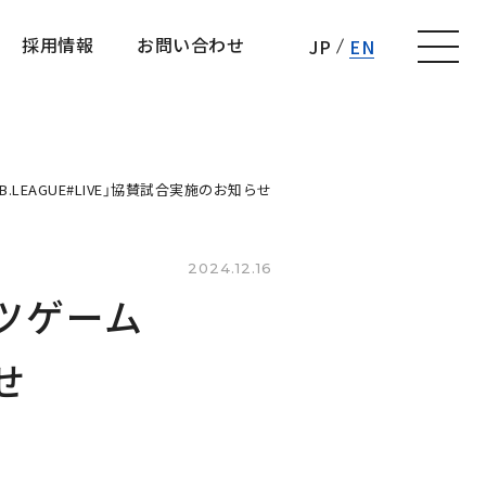
採用情報
お問い合わせ
JP
EN
採用情報
お問い合わせ
B.LEAGUE#LIVE」協賛試合実施のお知らせ
2024.12.16
ーツゲーム
せ