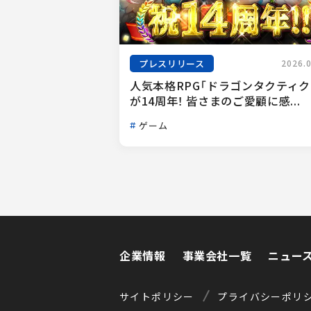
プレスリリース
2026.
人気本格RPG「ドラゴンタクティク
が14周年！ 皆さまのご愛顧に感...
ゲーム
企業情報
事業会社一覧
ニュー
企業情報
事業会社一覧
ニュー
サイトポリシー
プライバシーポリ
サイトポリシー
プライバシーポリ