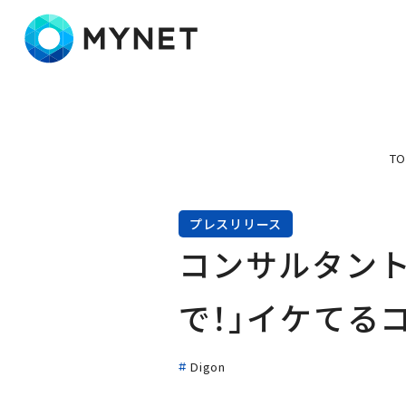
株式会社マイネット
TO
プレスリリース
コンサルタント
で！」イケてる
Digon