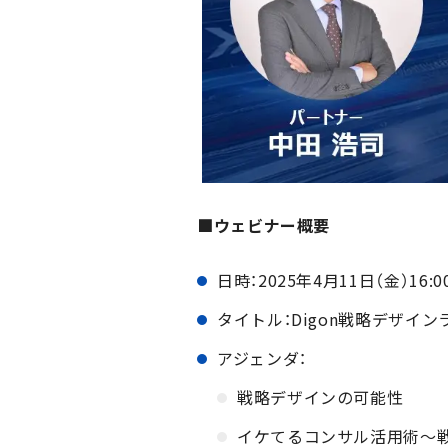
■ウェビナー概要
日時：2025年4月11日（金）16:00
タイトル：Digon戦略デザイ
アジェンダ：
戦略デザインの可能性
イケてるコンサル活用術～戦