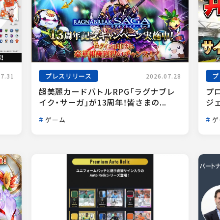
プレスリリース
プ
07.31
2026.07.28
超美麗カードバトルRPG「ラグナブレ
プ
イク・サーガ」が13周年！皆さまの...
ジェ
ゲーム
ゲ