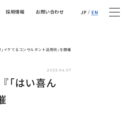
採用情報
お問い合わせ
JP
EN
採用情報
お問い合わせ
！」イケてるコンサルタント活用術』を開催
2025.04.07
『「はい喜ん
催