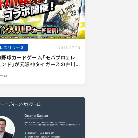
レスリリース
2026.07.03
ロ野球カードゲーム「モバプロ2 レ
ンド」が元阪神タイガースの井川...
ーム