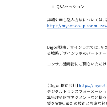
Q&Aセッション
詳細や申し込み方法については、
https://mynet-co-jp.zoom.us/
Digon戦略デザインラボでは、
る戦略デザインラボのパートナー
コンサル活用術にご関心いただけ
【Digon株式会社】
https://mynet.
デジタルトランスフォーメーショ
算管理やIPマネジメントなど様
援を実施。最新の技術と豊富な経