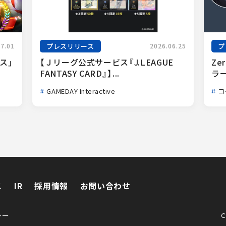
プレスリリース
プ
07.01
2026.06.25
ス」
【Ｊリーグ公式サービス『J.LEAGUE 
Ze
FANTASY CARD』】...
ラー
GAMEDAY Interactive
コ
ス
IR
採用情報
お問い合わせ
ス
IR
採用情報
お問い合わせ
シー
C
シー