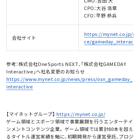
CMO：吉田 大
CPO：大谷 浩章
CFO：平野 恭兵
https://mynet.co.jp/ser
会社サイト
ce/gameday_interacti
参考：株式会社OneSports NEXT、「株式会社GAMEDAY
Interactive」へ社名変更のお知らせ
https://www.mynet.co.jp/news/press/osn_gameday_
interactive
【マイネットグループ】
https://mynet.co.jp/
ゲーム領域とスポーツ領域で事業展開を行うエンターテイ
ンメントコンテンツ企業。 ゲーム領域では累計80本を超え
るタイトル運営実績を軸に、初期開発から運営受託、プロジ