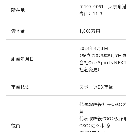
〒107-0061 東京都港
所在地
青山2-11-3
資本金
1,000万円
2024年4月1日
（設立：2023年8月7日 株
創業年月日
会社OneSports NEXT
社名変更）
事業概要
スポーツDX事業
代表取締役社長CEO：岩城
農
代表取締役COO：杉野 範
役員
CSO：佐々木 瞭