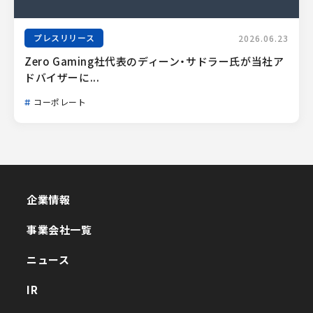
プレスリリース
2026.06.23
Zero Gaming社代表のディーン・サドラー氏が当社ア
ドバイザーに...
コーポレート
企業情報
企業情報
事業会社一覧
事業会社一覧
ニュース
ニュース
IR
IR