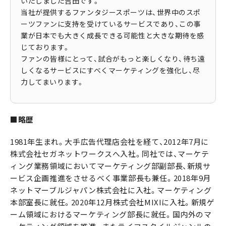
いたしました吉田です。
当社が提供するファンタジースポーツは、世界中のスポ
ーツファンに支持を受けているサービスであり、この事
業が日本でも大きく成長できる可能性と大きな期待を感
じております。
ファンの皆様にとって、試合がもっと楽しくなり、待ち遠
しくなるサービスにすべくマーケティングを強化し、尽
力してまいります。
■略歴
1981年生まれ。大手広告代理店会社を経て、2012年7月に
株式会社セガネットワークスへ入社。同社では、マーケテ
ィング業務領域においてマーケティング部副部長、新規サ
ービス企画推進をさせるべく事業部長も兼任。2018年9月
ネットマーブルジャパン株式会社に入社。マーケティング
本部室長に就任。2020年12月株式会社MIXIに入社。新規ゲ
ーム領域におけるマーケティング部長に就任。国内外のマ