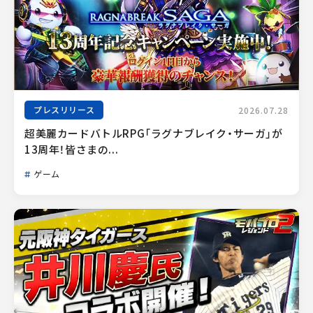
プレスリリース
2026.07.28
超美麗カードバトルRPG「ラグナブレイク・サーガ」が
13周年！皆さまの...
ゲーム