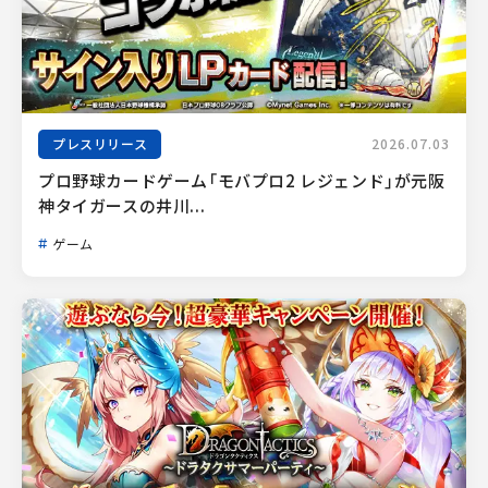
プレスリリース
2026.07.03
プロ野球カードゲーム「モバプロ2 レジェンド」が元阪
神タイガースの井川...
ゲーム