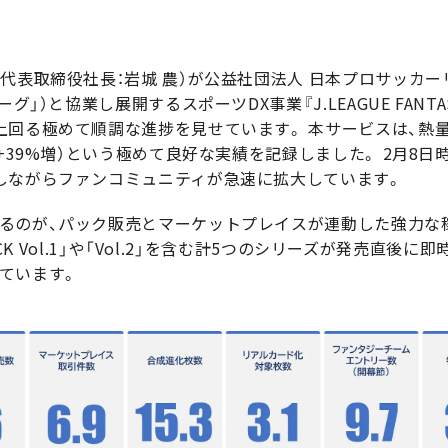
代表取締役社長：岩城 農）が公益社団法人 日本プロサッカー
」）と協業し展開するスポーツDX事業『J.LEAGUE FANTASY
上回る極めて順調な進捗を見せています。 本サービスは、熱
+39%増）という極めて良好な実績を記録しました。 2月8日
しながらファンコミュニティが急速に拡大しています。
るのが、パック販売とマーケットプレイスが連動した強力な稼
ACK Vol.1」や「Vol.2」を含む計5つのシリーズが発売直後に即
ています。