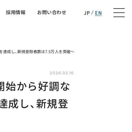
採用情報
お問い合わせ
JP
EN
採用情報
お問い合わせ
9%増を達成し、新規登録者数は7.5万人を突破～
2026.02.16
ビス開始から好調な
を達成し、新規登