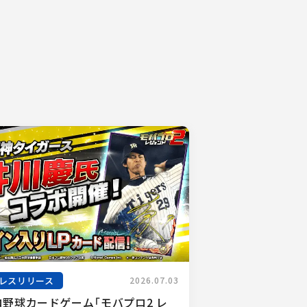
レスリリース
2026.07.03
ロ野球カードゲーム「モバプロ2 レ