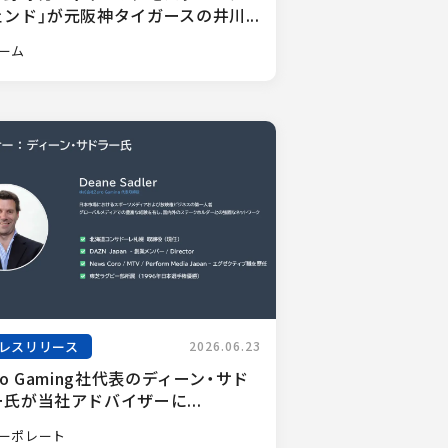
ンド」が元阪神タイガースの井川...
ーム
レスリリース
2026.06.23
ro Gaming社代表のディーン・サド
氏が当社アドバイザーに...
ーポレート