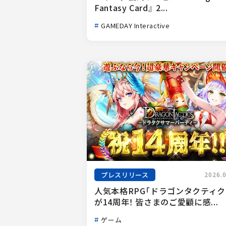
Fantasy Card』 2...
GAMEDAY Interactive
プレスリリース
2026.
人気本格RPG「ドラゴンタクティク
が14周年！ 皆さまのご愛顧に感...
ゲーム