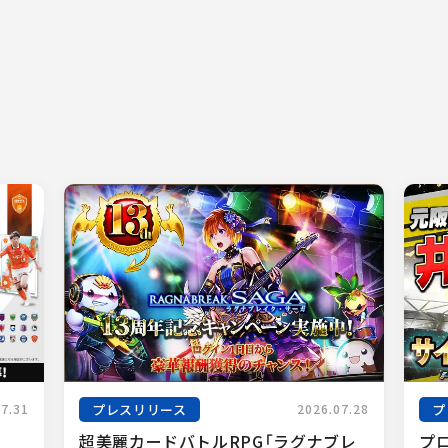
プレスリリース
プ
07.31
2026.07.28
超美麗カードバトルRPG「ラグナブレ
プ