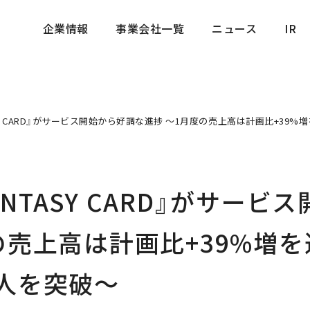
企業情報
事業会社一覧
ニュース
IR
企業情報
事業会社一覧
ニュース
IR
ANTASY CARD』がサービス開始から好調な進捗 ～1月度の売上高は計画比+3
 FANTASY CARD』がサー
度の売上高は計画比+39%増
万人を突破～