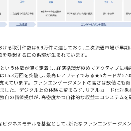
ける取引件数は6.9万件に達しており、二次流通市場が早期
欲を喚起する正の循環が生まれています。
ぶ」という体験が深く定着し、経済循環が極めてアクティブに
15.3万回を突破し、最高レアリティである★5カードが57
支えています。 ファンエンゲージメントの高さは数値にも顕
ました。 デジタル上の体験に留まらず、リアルカード化対象枚
独自の価値提供が、高密度かつ自律的な収益エコシステムを
ビジネスモデルを基盤として、新たなファンエンゲージメン