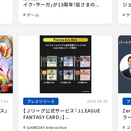
イク・サーガ」が13周年！皆さまの...
ジェ
ゲーム
ゲ
プレスリリース
プ
07.01
2026.06.25
ス」
【Ｊリーグ公式サービス『J.LEAGUE 
Ze
FANTASY CARD』】...
ラー
GAMEDAY Interactive
コ