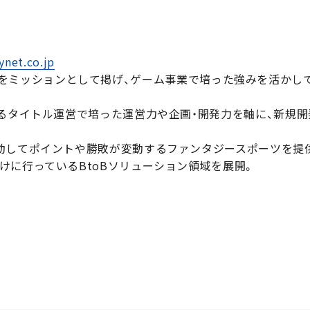
ynet.co.jp
感動を -」をミッションとして掲げ、ゲーム事業で培った強みを活
えるタイトル運営で培った運営力や企画・開発力を軸に、新規
動してポイントや勝敗が変動するファンタジースポーツを提供
けに行っているBtoBソリューション領域を展開。