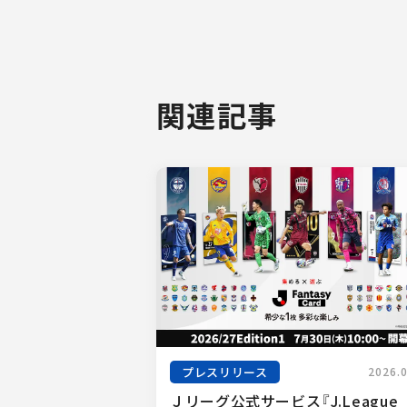
関連記事
プレスリリース
2026.
Ｊリーグ公式サービス『J.League 