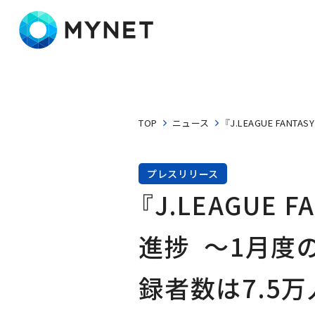
株式会社マイネット
TOP
ニュース
『J.LEAGUE F
プレスリリース
『J.LEAGUE
進捗  ～1月
録者数は7.5