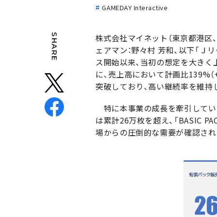
GAMEDAY Interactive
SHARE
株式会社マイネット（東京都港区、
ェアマン：野々村 芳和、以下「Ｊリーグ
ス開始以来、当初の想定を大きく
に、売上高において計画比139%（
突破しており、高い継続率を維持
特に本事業の成長を牽引してい
は累計26万枚を超え、「BASIC P
場からの圧倒的な需要が確認され