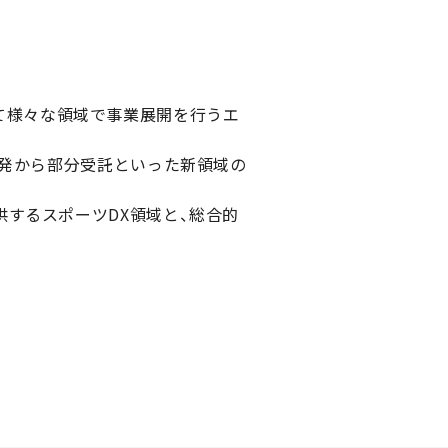
かして様々な領域で事業展開を行うエ
開発から部分受託といった新領域の
するスポーツDX領域と、総合的