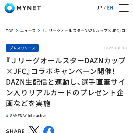
株式会社マイネット
JP
EN
TOP
ニュース
『ＪリーグオールスターDAZNカップ×JFC』コ
プレスリリース
2026.06.08
『ＪリーグオールスターDAZNカップ
×JFC』コラボキャンペーン開催！ 
DAZN生配信と連動し、選手直筆サイ
ン入りリアルカードのプレゼント企
画などを実施
GAMEDAY Interactive
SHARE