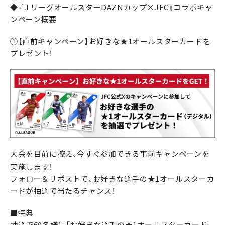
◆『ＪリーグオールスターDAZNカップ×JFC』コラボキャ
ンペーン概要
①【直前キャンペーン】お好きな★1オールスターカードを
プレゼント！
大会を目前に控え、今すぐ参加できる事前キャンペーンを
実施します！
フォロー＆リポストで、お好きな選手の★1オールスターカ
ードが抽選で当たるチャンス！
■特典
抽選で60名様に「お好きな選手の★1オールスターカード