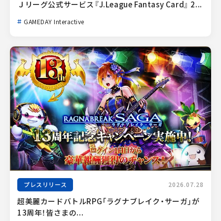
Ｊリーグ公式サービス『J.League Fantasy Card』 2...
GAMEDAY Interactive
プレスリリース
2026.07.28
超美麗カードバトルRPG「ラグナブレイク・サーガ」が
13周年！皆さまの...