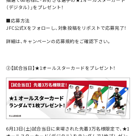
（デジタル）」をプレゼント！
■応募方法
JFC公式Xをフォローし、対象投稿をリポストで応募完了！
詳細は、キャンペーンの応募規約をご確認下さい。
②【試合当日】★1オールスターカードをプレゼント！
6月13日(土)試合当日に来場された先着3万名様限定で、★1
オールスターカード（デジタル）をランダムで1枚プレゼン