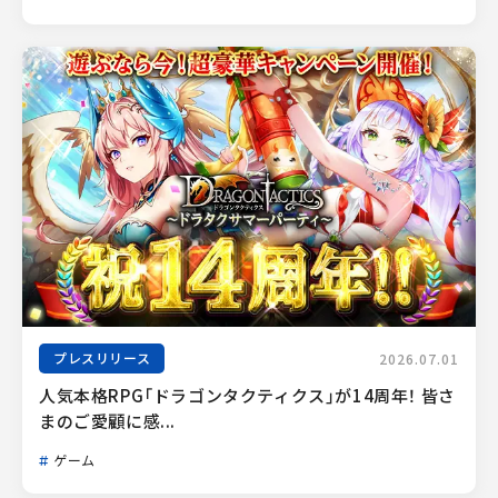
プレスリリース
2026.07.01
人気本格RPG「ドラゴンタクティクス」が14周年！ 皆さ
まのご愛顧に感...
ゲーム