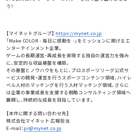
う！
【マイネットグループ】
https://mynet.co.jp
「Make COLOR - 毎日に感動を -」をミッションに掲げるエ
ンターテインメント企業。
ゲームの長期運営・再成長を実現する独自の運営力を強み
に、安定的な収益基盤を構築。
その基盤とノウハウをもとに、プロスポーツリーグ公式サ
ービスの開発・運営を行うスポーツコンテンツ領域、ハイレ
ベル人材のマッチングを行う人材マッチング領域、さらに
は企業の事業成長を支援する戦略コンサルティング領域へ
展開し、持続的な成長を目指しています。
【本件に関する問い合わせ先】
株式会社マイネット 広報担当
E-mail：
pr@mynet.co.jp