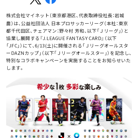
株式会社マイネット（東京都港区、代表取締役社長：岩城
農）は、公益社団法人 日本プロサッカーリーグ（本社：東京
都千代田区、チェアマン：野々村 芳和、以下「Ｊリーグ」）と
協業し展開する『J.LEAGUE FANTASY CARD』（以下
「JFC」）にて、6/13(土)に開催される「Ｊリーグオールスタ
ーDAZNカップ」（以下「Ｊリーグオールスター」）を記念し、
特別なコラボキャンペーンを実施することをお知らせいた
します。