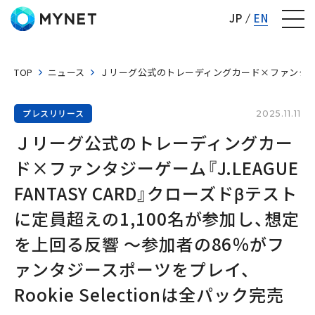
株式会社マイネット
JP
EN
TOP
ニュース
Ｊリーグ公式のトレーディングカード×ファンタジーゲーム
プレスリリース
2025.11.11
Ｊリーグ公式のトレーディングカー
ド×ファンタジーゲーム『J.LEAGUE 
FANTASY CARD』クローズドβテスト
に定員超えの1,100名が参加し、想定
を上回る反響 ～参加者の86％がフ
ァンタジースポーツをプレイ、
Rookie Selectionは全パック完売