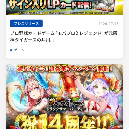
プレスリリース
2026.07.03
プロ野球カードゲーム「モバプロ2 レジェンド」が元阪
神タイガースの井川...
ゲーム