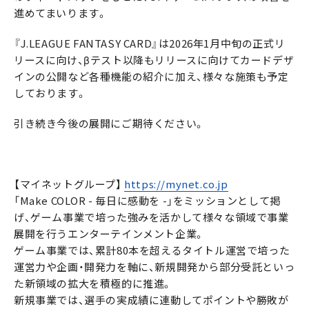
進めてまいります。
『J.LEAGUE FANTASY CARD』は2026年1月中旬の正式リ
リースに向け、βテスト以降もリリースに向けてカードデザ
インの公開など各種機能の紹介に加え、様々な施策も予定
しております。
引き続き今後の展開にご期待ください。
【マイネットグループ】
https://mynet.co.jp
「Make COLOR - 毎日に感動を -」をミッションとして掲
げ、ゲーム事業で培った強みを活かして様々な領域で事業
展開を行うエンターテインメント企業。
ゲーム事業では、累計80本を超えるタイトル運営で培った
運営力や企画・開発力を軸に、新規開発から部分受託といっ
た新領域の拡大を積極的に推進。
新規事業では、選手の実成績に連動してポイントや勝敗が