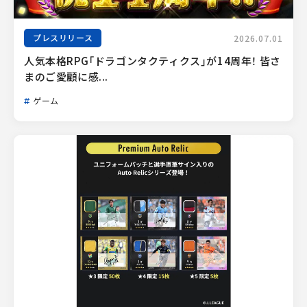
プレスリリース
2026.07.01
人気本格RPG「ドラゴンタクティクス」が14周年！ 皆さ
まのご愛顧に感...
ゲーム