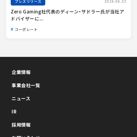
プレスリリース
2026.06.23
Zero Gaming社代表のディーン・サドラー氏が当社ア
ドバイザーに...
コーポレート
企業情報
企業情報
事業会社一覧
事業会社一覧
ニュース
ニュース
IR
IR
採用情報
採用情報