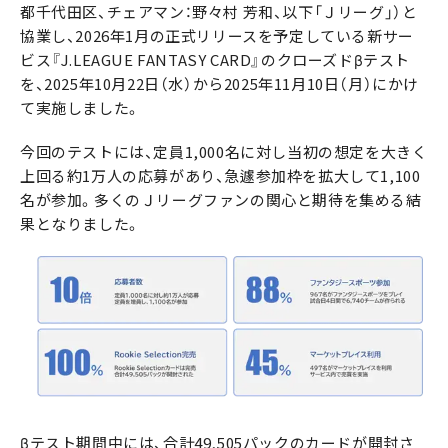
都千代田区、チェアマン：野々村 芳和、以下「Ｊリーグ」）と
協業し、2026年1月の正式リリースを予定している新サー
ビス『J.LEAGUE FANTASY CARD』のクローズドβテスト
を、2025年10月22日（水）から2025年11月10日（月）にかけ
て実施しました。
今回のテストには、定員1,000名に対し当初の想定を大きく
上回る約1万人の応募があり、急遽参加枠を拡大して1,100
名が参加。多くのＪリーグファンの関心と期待を集める結
果となりました。
βテスト期間中には、合計49,505パックのカードが開封さ