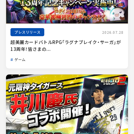
プレスリリース
2026.07.28
超美麗カードバトルRPG「ラグナブレイク・サーガ」が
13周年！皆さまの...
ゲーム